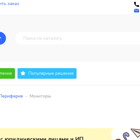
ть заказ
ления
Популярные решения
-
Периферия
Мониторы
 с юридическими лицами и ИП