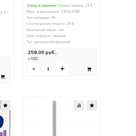
Товар в наличии
Размер экрана: 21.5 "
Макс. разрешение: 1920x1080
1.5 "
Тип матрицы: VA
Соотношение сторон: 16:9
Изогнутый экран: нет
Цвет корпуса: черный
Тип: домашний/офисный
258,00 руб..
c НДС
-
+