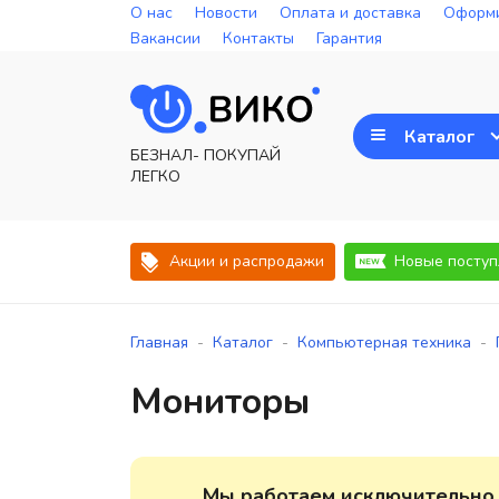
О нас
Новости
Оплата и доставка
Оформи
Вакансии
Контакты
Гарантия
Каталог
БЕЗНАЛ- ПОКУПАЙ
ЛЕГКО
Акции и распродажи
Новые поступ
-
-
-
Главная
Каталог
Компьютерная техника
Мониторы
Мы работаем исключительно