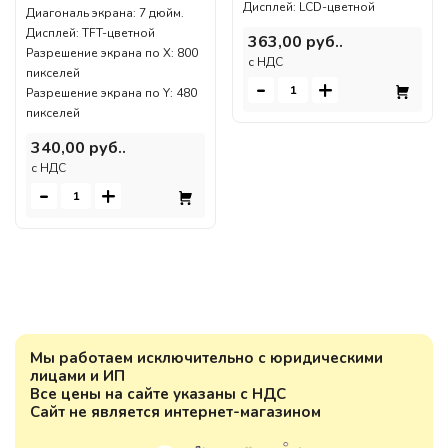
Дисплей: LCD-цветной
Диагональ экрана: 7 дюйм.
Дисплей: TFT-цветной
363,00 руб..
Разрешение экрана по X: 800
c НДС
пикселей
-
+
Разрешение экрана по Y: 480
пикселей
340,00 руб..
c НДС
-
+
Мы работаем исключительно с юридическими
лицами и ИП
Все цены на сайте указаны с НДС
Сайт не является интернет-магазином