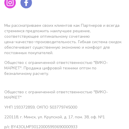
Мы рассматриваем своих клиентов как Партнеров и всегда
стремимся предложить наилучшее решение,
соответствующее оптимальному сочетанию
цена−качество−производительность. Гибкая система скидок
обеспечивает существенную экономию и комфорт для
постоянных покупателей.
Общество с ограниченной ответственностью "ВИКО-
МАРКЕТ". Продажа цифровой техники оптом по
безналичному расчету.
Общество с ограниченной ответственностью "ВИКО-
МАРКЕТ"
УНП 193372859, ОКПО 503779745000
220118, г. Минск, ул. Крупской, д. 17, пом. 38, оф. №1
р/с BY43OLMP30120005993690000933