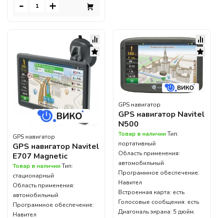
-
+
GPS навигатор
GPS навигатор Navitel
N500
Товар в наличии
Тип:
GPS навигатор
портативный
GPS навигатор Navitel
Область применения:
E707 Magnetic
автомобильный
Товар в наличии
Тип:
Программное обеспечение:
стационарный
Навител
Область применения:
Встроенная карта: есть
автомобильный
Голосовые сообщения: есть
Программное обеспечение:
Диагональ экрана: 5 дюйм.
Навител