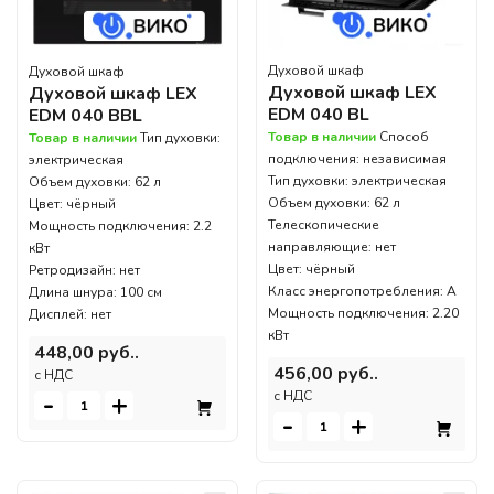
Духовой шкаф
Духовой шкаф
Духовой шкаф LEX
Духовой шкаф LEX
EDM 040 BL
EDM 040 BBL
Товар в наличии
Способ
Товар в наличии
Тип духовки:
подключения: независимая
электрическая
Тип духовки: электрическая
Объем духовки: 62 л
Объем духовки: 62 л
Цвет: чёрный
Телескопические
Мощность подключения: 2.2
направляющие: нет
кВт
Цвет: чёрный
Ретродизайн: нет
Класс энергопотребления: А
Длина шнура: 100 см
Мощность подключения: 2.20
Дисплей: нет
кВт
448,00 руб..
456,00 руб..
c НДС
-
+
c НДС
-
+