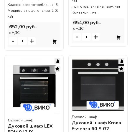
кВт
Класс энергопотребления: B
Приготовление на пару: нет
Мощность подключения: 2.05
Конвекция: нет
кВт
654,00 руб..
652,00 руб..
c НДС
c НДС
-
+
-
+
Духовой шкаф
Духовой шкаф
Духовой шкаф Krona
Духовой шкаф LEX
Essenza 60 S G2
EDM 042 IX