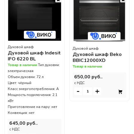
Духовой шкаф
Духовой шкаф
Духовой шкаф Indesit
Духовой шкаф Beko
IFO 6220 BL
BBIC12000XD
Товар в наличии
Тип духовки:
Товар в наличии
электрическая
650,00 руб..
Объем духовки: 72 л
c НДС
Цвет: чёрный
-
+
Класс энергопотребления: A
Мощность подключения: 2.1
кВт
Приготовление на пару: нет
Конвекция: нет
645,00 руб..
c НДС