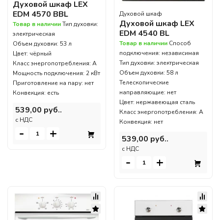
Духовой шкаф LEX
EDM 4570 BBL
Духовой шкаф
Духовой шкаф LEX
Товар в наличии
Тип духовки:
EDM 4540 BL
электрическая
Товар в наличии
Способ
Объем духовки: 53 л
подключения: независимая
Цвет: чёрный
Тип духовки: электрическая
Класс энергопотребления: A
Объем духовки: 58 л
Мощность подключения: 2 кВт
Телескопические
Приготовление на пару: нет
направляющие: нет
Конвекция: есть
Цвет: нержавеющая сталь
539,00 руб..
Класс энергопотребления: A
c НДС
Конвекция: нет
-
+
539,00 руб..
c НДС
-
+