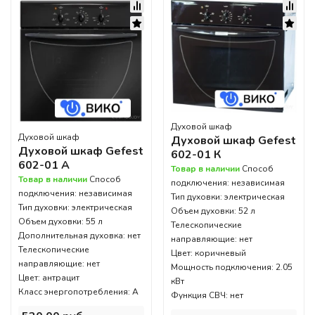
Духовой шкаф
Духовой шкаф
Духовой шкаф Gefest
Духовой шкаф Gefest
602-01 К
602-01 А
Товар в наличии
Способ
Товар в наличии
Способ
подключения: независимая
подключения: независимая
Тип духовки: электрическая
Тип духовки: электрическая
Объем духовки: 52 л
Объем духовки: 55 л
Телескопические
Дополнительная духовка: нет
направляющие: нет
Телескопические
Цвет: коричневый
направляющие: нет
Мощность подключения: 2.05
Цвет: антрацит
кВт
Класс энергопотребления: А
Функция СВЧ: нет