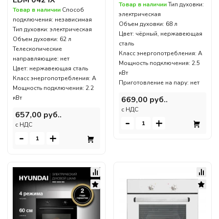
Товар в наличии
Тип духовки:
Товар в наличии
Способ
электрическая
подключения: независимая
Объем духовки: 68 л
Тип духовки: электрическая
Цвет: чёрный, нержавеющая
Объем духовки: 62 л
сталь
Телескопические
Класс энергопотребления: A
направляющие: нет
Мощность подключения: 2.5
Цвет: нержавеющая сталь
кВт
Класс энергопотребления: A
Приготовление на пару: нет
Мощность подключения: 2.2
кВт
669,00 руб..
c НДС
657,00 руб..
-
+
c НДС
-
+