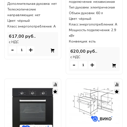
подключения: независимая
Дополнительная духовка: нет
Тип духовки: электрическая
Телескопические
Объем духовки: 60 л
направляющие: нет
Цвет: чёрный
Цвет: чёрный
Класс энергопотребления: A
Класс энергопотребления: A
Мощность подключения: 2.9
617,00 руб..
кВт
Конвекция: есть
c НДС
-
+
620,00 руб..
c НДС
-
+