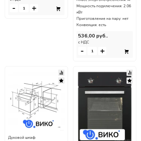
-
+
Мощность подключения: 2.06
кВт
Приготовление на пару: нет
Конвекция: есть
536,00 руб..
c НДС
-
+
Духовой шкаф