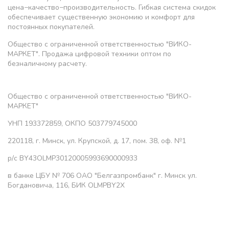
цена−качество−производительность. Гибкая система скидок
обеспечивает существенную экономию и комфорт для
постоянных покупателей.
Общество с ограниченной ответственностью "ВИКО-
МАРКЕТ". Продажа цифровой техники оптом по
безналичному расчету.
Общество с ограниченной ответственностью "ВИКО-
МАРКЕТ"
УНП 193372859, ОКПО 503779745000
220118, г. Минск, ул. Крупской, д. 17, пом. 38, оф. №1
р/с BY43OLMP30120005993690000933
в банке ЦБУ № 706 ОАО "Белгазпромбанк" г. Минск ул.
Богдановича, 116, БИК OLMPBY2X