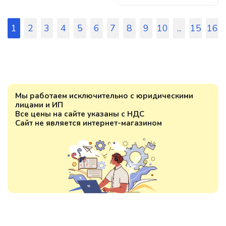
1
2
3
4
5
6
7
8
9
10
...
15
16
Мы работаем исключительно с юридическими
лицами и ИП
Все цены на сайте указаны с НДС
Сайт не является интернет-магазином