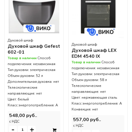
Духовой шкаф
Духовой шкаф
Духовой шкаф Gefest
Духовой шкаф LEX
602-01
EDM 4540 IX
Товар в наличии
Способ
Товар в наличии
Способ
подключения: независимая
подключения: независимая
Тип духовки: электрическая
Тип духовки: электрическая
Объем духовки: 52 л
Объем духовки: 58 л
Дополнительная духовка: нет
Телескопические
Телескопические
направляющие: нет
направляющие: нет
Цвет: нержавеющая сталь
Цвет: белый
Класс энергопотребления: A
Класс энергопотребления: A
Конвекция: нет
548,00 руб..
557,00 руб..
c НДС
c НДС
-
+