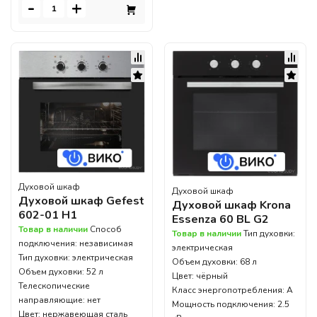
-
+
Духовой шкаф
Духовой шкаф
Духовой шкаф Gefest
Духовой шкаф Krona
602-01 Н1
Essenza 60 BL G2
Товар в наличии
Способ
Товар в наличии
Тип духовки:
подключения: независимая
электрическая
Тип духовки: электрическая
Объем духовки: 68 л
Объем духовки: 52 л
Цвет: чёрный
Телескопические
Класс энергопотребления: A
направляющие: нет
Мощность подключения: 2.5
Цвет: нержавеющая сталь