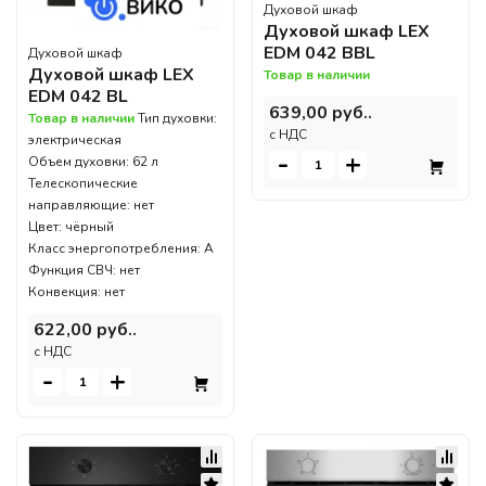
Духовой шкаф
Духовой шкаф LEX
EDM 042 BBL
Духовой шкаф
Духовой шкаф LEX
Товар в наличии
EDM 042 BL
639,00 руб..
Товар в наличии
Тип духовки:
c НДС
электрическая
-
+
Объем духовки: 62 л
Телескопические
направляющие: нет
Цвет: чёрный
Класс энергопотребления: A
Функция СВЧ: нет
Конвекция: нет
622,00 руб..
c НДС
-
+