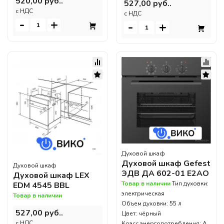
520,00 руб..
527,00 руб..
c НДС
c НДС
-
+
-
+
Духовой шкаф
Духовой шкаф Gefest
Духовой шкаф
ЭДВ ДА 602-01 E2АO
Духовой шкаф LEX
Товар в наличии
Тип духовки:
EDM 4545 ВBL
электрическая
Товар в наличии
Объем духовки: 55 л
527,00 руб..
Цвет: чёрный
c НДС
Класс энергопотребления: A