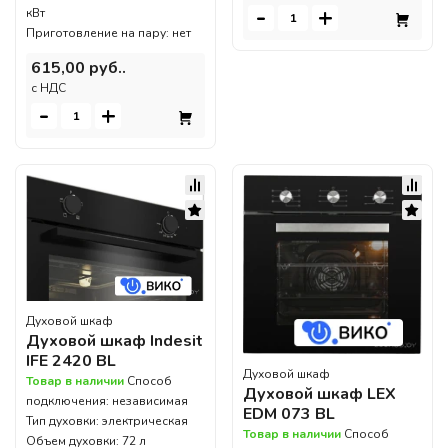
-
+
кВт
Приготовление на пару: нет
615,00 руб..
c НДС
-
+
Духовой шкаф
Духовой шкаф Indesit
IFE 2420 BL
Духовой шкаф
Товар в наличии
Способ
Духовой шкаф LEX
подключения: независимая
EDM 073 BL
Тип духовки: электрическая
Товар в наличии
Способ
Объем духовки: 72 л