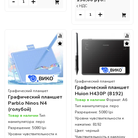
-
+
c НДС
-
+
Графический планшет
Графический планшет
Графический планшет
Huion H430P (8192)
Графический планшет
Товар в наличии
Формат: A6
Parblo Ninos N4
Тип манипулятора: перо
(голубой)
Разрешение: 5080 lpi
Товар в наличии
Тип
Уровни чувствительности к
манипулятора: перо
нажатию: 8192
Разрешение: 5080 lpi
Цвет: черный
Уровни чувствительности к
Чувствительность к наклону