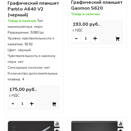
Графический планшет
Графический планшет
Gaomon S620
Parblo A640 V2
Товар в наличии
(черный)
Товар в наличии
Тип
193,00 руб..
манипулятора: перо
c НДС
Разрешение: 5080 lpi
-
+
Уровни чувствительности к
нажатию: 8192
Цвет: черный
Чувствительность к наклону
пера: нет
Сенсорные полоски: нет
Количество дополнительных
клавиш: 4
175,00 руб..
c НДС
-
+