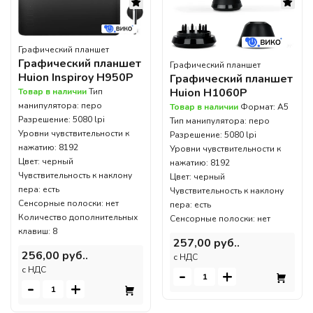
Графический планшет
Графический планшет
Графический планшет
Huion Inspiroy H950P
Графический планшет
Huion H1060P
Товар в наличии
Тип
манипулятора: перо
Товар в наличии
Формат: A5
Разрешение: 5080 lpi
Тип манипулятора: перо
Уровни чувствительности к
Разрешение: 5080 lpi
нажатию: 8192
Уровни чувствительности к
Цвет: черный
нажатию: 8192
Чувствительность к наклону
Цвет: черный
пера: есть
Чувствительность к наклону
Сенсорные полоски: нет
пера: есть
Количество дополнительных
Сенсорные полоски: нет
клавиш: 8
257,00 руб..
256,00 руб..
c НДС
c НДС
-
+
-
+