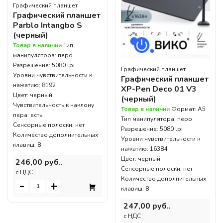
Графический планшет
Графический планшет
Parblo Intangbo S
(черный)
Товар в наличии
Тип
манипулятора: перо
Разрешение: 5080 lpi
Графический планшет
Уровни чувствительности к
Графический планшет
нажатию: 8192
XP-Pen Deco 01 V3
Цвет: черный
(черный)
Чувствительность к наклону
Товар в наличии
Формат: A5
пера: есть
Тип манипулятора: перо
Сенсорные полоски: нет
Разрешение: 5080 lpi
Количество дополнительных
Уровни чувствительности к
клавиш: 8
нажатию: 16384
Цвет: черный
246,00 руб..
Сенсорные полоски: нет
c НДС
Количество дополнительных
-
+
клавиш: 8
247,00 руб..
c НДС