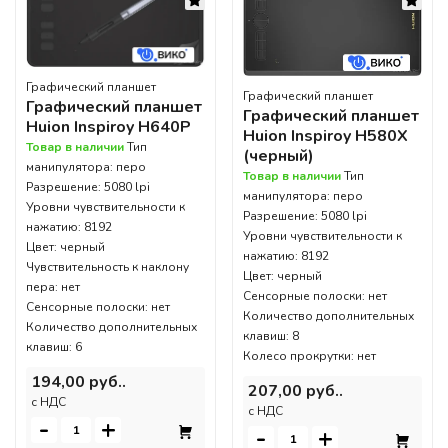
Графический планшет
Графический планшет
Графический планшет
Графический планшет
Huion Inspiroy H640P
Huion Inspiroy H580X
Товар в наличии
Тип
(черный)
манипулятора: перо
Товар в наличии
Тип
Разрешение: 5080 lpi
манипулятора: перо
Уровни чувствительности к
Разрешение: 5080 lpi
нажатию: 8192
Уровни чувствительности к
Цвет: черный
нажатию: 8192
Чувствительность к наклону
Цвет: черный
пера: нет
Сенсорные полоски: нет
Сенсорные полоски: нет
Количество дополнительных
Количество дополнительных
клавиш: 8
клавиш: 6
Колесо прокрутки: нет
194,00 руб..
207,00 руб..
c НДС
c НДС
-
+
-
+