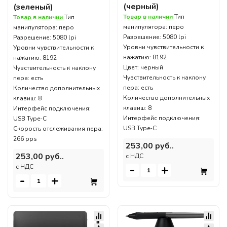
(черный)
(зеленый)
Товар в наличии
Тип
Товар в наличии
Тип
манипулятора: перо
манипулятора: перо
Разрешение: 5080 lpi
Разрешение: 5080 lpi
Уровни чувствительности к
Уровни чувствительности к
нажатию: 8192
нажатию: 8192
Цвет: черный
Чувствительность к наклону
Чувствительность к наклону
пера: есть
пера: есть
Количество дополнительных
Количество дополнительных
клавиш: 8
клавиш: 8
Интерфейс подключения:
Интерфейс подключения:
USB Type-C
USB Type-C
Скорость отслеживания пера:
266 pps
253,00 руб..
253,00 руб..
c НДС
-
+
c НДС
-
+