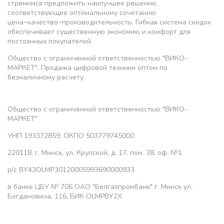
стремимся предложить наилучшее решение,
соответствующее оптимальному сочетанию
цена−качество−производительность. Гибкая система скидок
обеспечивает существенную экономию и комфорт для
постоянных покупателей.
Общество с ограниченной ответственностью "ВИКО-
МАРКЕТ". Продажа цифровой техники оптом по
безналичному расчету.
Общество с ограниченной ответственностью "ВИКО-
МАРКЕТ"
УНП 193372859, ОКПО 503779745000
220118, г. Минск, ул. Крупской, д. 17, пом. 38, оф. №1
р/с BY43OLMP30120005993690000933
в банке ЦБУ № 706 ОАО "Белгазпромбанк" г. Минск ул.
Богдановича, 116, БИК OLMPBY2X