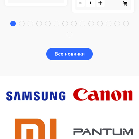
-
+
Все новинки