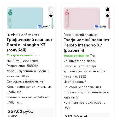
Графический планшет
Графический планшет
Графический планшет
Графический планшет
Parblo Intangbo X7
Parblo Intangbo X7
(голубой)
(розовый)
Товар в наличии
Тип
Товар в наличии
Тип
манипулятора: перо
манипулятора: перо
Разрешение: 5080 lpi
Разрешение: 5080 lpi
Уровни чувствительности к
Уровни чувствительности к
нажатию: 8192
нажатию: 8192
Сенсорные полоски: нет
Цвет: розовый
Количество дополнительных
Сенсорные полоски: нет
клавиш: 5
Количество дополнительных
Комплект поставки: кабель
клавиш: 5
USB, перо
Комплект поставки: кабель
USB
257,00 руб..
257,00 руб..
c НДС