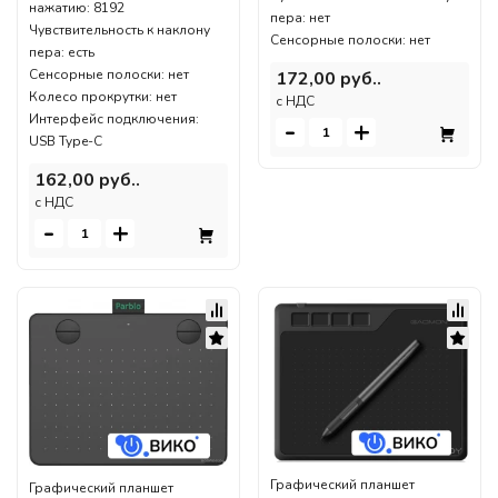
нажатию: 8192
пера: нет
Чувствительность к наклону
Сенсорные полоски: нет
пера: есть
Сенсорные полоски: нет
172,00 руб..
Колесо прокрутки: нет
c НДС
Интерфейс подключения:
-
+
USB Type-C
162,00 руб..
c НДС
-
+
Графический планшет
Графический планшет