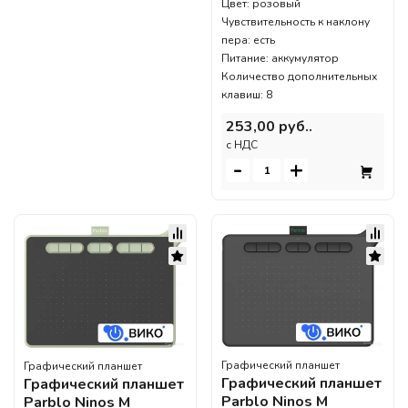
Цвет: розовый
Чувствительность к наклону
пера: есть
Питание: аккумулятор
Количество дополнительных
клавиш: 8
253,00 руб..
c НДС
-
+
Графический планшет
Графический планшет
Графический планшет
Графический планшет
Parblo Ninos M
Parblo Ninos M