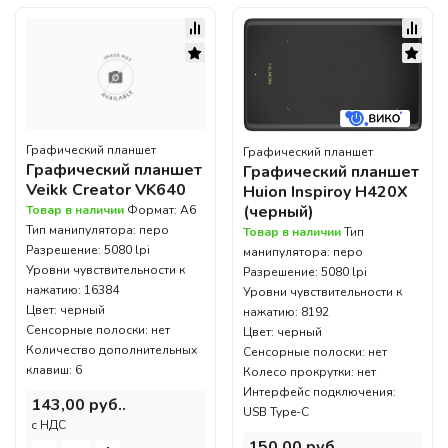
Графический планшет
Графический планшет
Графический планшет
Графический планшет
Veikk Creator VK640
Huion Inspiroy H420X
(черный)
Товар в наличии
Формат: A6
Тип манипулятора: перо
Товар в наличии
Тип
Разрешение: 5080 lpi
манипулятора: перо
Уровни чувствительности к
Разрешение: 5080 lpi
нажатию: 16384
Уровни чувствительности к
Цвет: черный
нажатию: 8192
Сенсорные полоски: нет
Цвет: черный
Количество дополнительных
Сенсорные полоски: нет
клавиш: 6
Колесо прокрутки: нет
Интерфейс подключения:
143,00 руб..
USB Type-C
c НДС
150,00 руб..