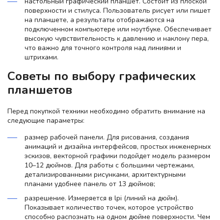
настольный графический планшет. Состоит из плоской
поверхности и стилуса. Пользователь рисует или пишет
на планшете, а результаты отображаются на
подключенном компьютере или ноутбуке. Обеспечивает
высокую чувствительность к давлению и наклону пера,
что важно для точного контроля над линиями и
штрихами.
Советы по выбору графических
планшетов
Перед покупкой техники необходимо обратить внимание на
следующие параметры:
размер рабочей панели. Для рисования, создания
анимаций и дизайна интерфейсов, простых инженерных
эскизов, векторной графики подойдет модель размером
10–12 дюймов. Для работы с большими чертежами,
детализированными рисунками, архитектурными
планами удобнее панель от 13 дюймов;
разрешение. Измеряется в lpi (линий на дюйм).
Показывает количество точек, которое устройство
способно распознать на одном дюйме поверхности. Чем