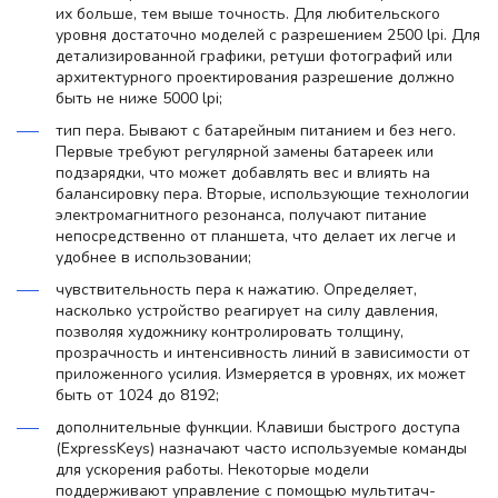
их больше, тем выше точность. Для любительского
уровня достаточно моделей с разрешением 2500 lpi. Для
детализированной графики, ретуши фотографий или
архитектурного проектирования разрешение должно
быть не ниже 5000 lpi;
тип пера. Бывают с батарейным питанием и без него.
Первые требуют регулярной замены батареек или
подзарядки, что может добавлять вес и влиять на
балансировку пера. Вторые, использующие технологии
электромагнитного резонанса, получают питание
непосредственно от планшета, что делает их легче и
удобнее в использовании;
чувствительность пера к нажатию. Определяет,
насколько устройство реагирует на силу давления,
позволяя художнику контролировать толщину,
прозрачность и интенсивность линий в зависимости от
приложенного усилия. Измеряется в уровнях, их может
быть от 1024 до 8192;
дополнительные функции. Клавиши быстрого доступа
(ExpressKeys) назначают часто используемые команды
для ускорения работы. Некоторые модели
поддерживают управление с помощью мультитач-