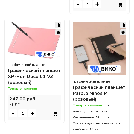
-
+
Графический планшет
Графический планшет
XP-Pen Deco 01 V3
Графический планшет
(розовый)
Графический планшет
Товар в наличии
Parblo Ninos M
247,00 руб..
(розовый)
c НДС
Товар в наличии
Тип
-
+
манипулятора: перо
Разрешение: 5080 lpi
Уровни чувствительности к
нажатию: 8192