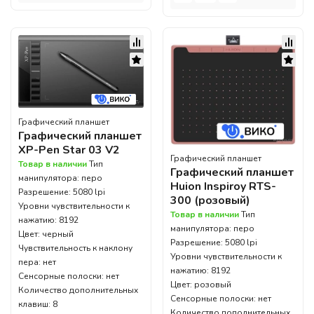
Графический планшет
Графический планшет
XP-Pen Star 03 V2
Графический планшет
Товар в наличии
Тип
Графический планшет
манипулятора: перо
Huion Inspiroy RTS-
Разрешение: 5080 lpi
300 (розовый)
Уровни чувствительности к
Товар в наличии
Тип
нажатию: 8192
манипулятора: перо
Цвет: черный
Разрешение: 5080 lpi
Чувствительность к наклону
Уровни чувствительности к
пера: нет
нажатию: 8192
Сенсорные полоски: нет
Цвет: розовый
Количество дополнительных
Сенсорные полоски: нет
клавиш: 8
Количество дополнительных