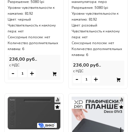
Разрешение: 5080 lpi
манипулятора: перо
Уровни чувствительности к
Разрешение: 5080 lpi
нажатию: 8192
Уровни чувствительности к
Цвет: черный
нажатию: 8192
Чувствительность к наклону
Цвет: розовый
пера: нет
Чувствительность к наклону
Сенсорные полоски: нет
пера: нет
Количество дополнительных
Сенсорные полоски: нет
клавиш: 6
Количество дополнительных
клавиш: 6
236,00 руб..
236,00 руб..
c НДС
-
+
c НДС
-
+