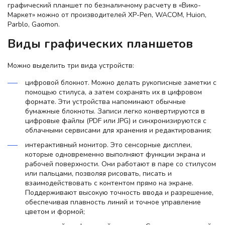
графический планшет по безналичному расчету в «Вико-
Маркет» можно от производителей XP-Pen, WACOM, Huion,
Parblo, Gaomon.
Виды графических планшетов
Можно выделить три вида устройств:
цифровой блокнот. Можно делать рукописные заметки с
помощью стилуса, а затем сохранять их в цифровом
формате. Эти устройства напоминают обычные
бумажные блокноты. Записи легко конвертируются в
цифровые файлы (PDF или JPG) и синхронизируются с
облачными сервисами для хранения и редактирования;
интерактивный монитор. Это сенсорные дисплеи,
которые одновременно выполняют функции экрана и
рабочей поверхности. Они работают в паре со стилусом
или пальцами, позволяя рисовать, писать и
взаимодействовать с контентом прямо на экране.
Поддерживают высокую точность ввода и разрешение,
обеспечивая плавность линий и точное управление
цветом и формой;