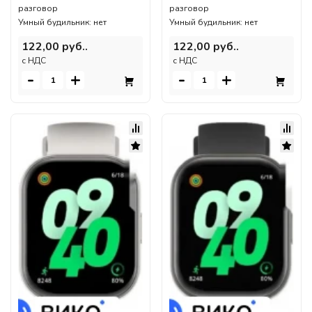
разговор
разговор
Умный будильник: нет
Умный будильник: нет
122,00 руб..
122,00 руб..
c НДС
c НДС
-
+
-
+