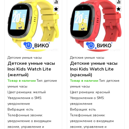
Детские умные часы
Детские умные часы
Детские умные часы
Детские умные часы
Inoi Kids Watch Lite
Inoi Kids Watch Lite
(желтый)
(красный)
Товар в наличии
Тип: детские
Товар в наличии
Тип: детские
умные часы
умные часы
Цвет ремешка: желтый
Цвет ремешка: красный
Уведомления о SMS:
Уведомления о SMS:
уведомление
уведомление
Вибрация: есть
Вибрация: есть
Телефонные звонки:
Телефонные звонки:
уведомление о входящем
уведомление о входящем
звонке, управление и
звонке, управление и