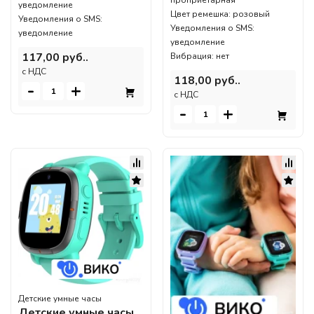
проприетарная
уведомление
Цвет ремешка: розовый
Уведомления о SMS:
Уведомления о SMS:
уведомление
уведомление
117,00 руб..
Вибрация: нет
c НДС
118,00 руб..
-
+
c НДС
-
+
Детские умные часы
Детские умные часы