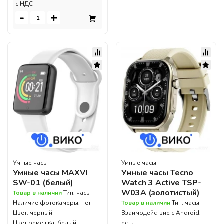
c НДС
-
+
Умные часы
Умные часы
Умные часы MAXVI
Умные часы Tecno
SW-01 (белый)
Watch 3 Active TSP-
W03A (золотистый)
Товар в наличии
Тип: часы
Наличие фотокамеры: нет
Товар в наличии
Тип: часы
Цвет: черный
Взаимодействие с Android:
Цвет ремешка: белый
есть