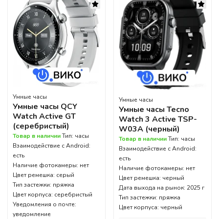
Умные часы
Умные часы
Умные часы QCY
Умные часы Tecno
Watch Active GT
Watch 3 Active TSP-
(серебристый)
W03A (черный)
Товар в наличии
Тип: часы
Товар в наличии
Тип: часы
Взаимодействие с Android:
Взаимодействие с Android:
есть
есть
Наличие фотокамеры: нет
Наличие фотокамеры: нет
Цвет ремешка: серый
Цвет ремешка: черный
Тип застежки: пряжка
Дата выхода на рынок: 2025 г
Цвет корпуса: серебристый
Тип застежки: пряжка
Уведомления о почте:
Цвет корпуса: черный
уведомление