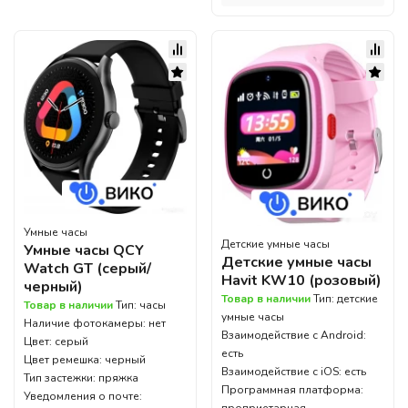
Умные часы
Детские умные часы
Умные часы QCY
Детские умные часы
Watch GT (серый/
Havit KW10 (розовый)
черный)
Товар в наличии
Тип: детские
Товар в наличии
Тип: часы
умные часы
Наличие фотокамеры: нет
Взаимодействие с Android:
Цвет: серый
есть
Цвет ремешка: черный
Взаимодействие с iOS: есть
Тип застежки: пряжка
Программная платформа:
Уведомления о почте: