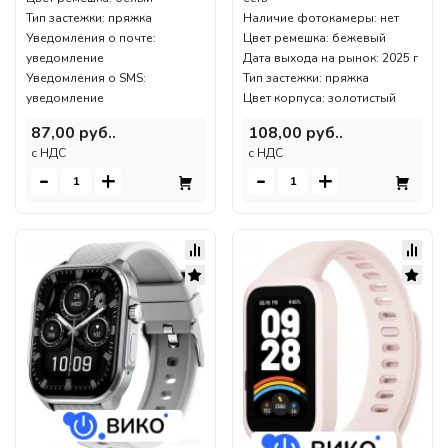
Тип застежки: пряжка
Наличие фотокамеры: нет
Уведомления о почте:
Цвет ремешка: бежевый
уведомление
Дата выхода на рынок: 2025 г
Уведомления о SMS:
Тип застежки: пряжка
уведомление
Цвет корпуса: золотистый
87,00 руб..
108,00 руб..
c НДС
c НДС
-
+
-
+