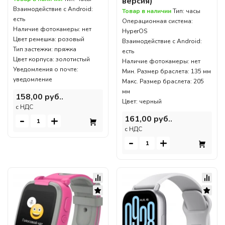
версия)
Взаимодействие с Android:
Товар в наличии
Тип: часы
есть
Операционная система:
Наличие фотокамеры: нет
HyperOS
Цвет ремешка: розовый
Взаимодействие с Android:
Тип застежки: пряжка
есть
Цвет корпуса: золотистый
Наличие фотокамеры: нет
Уведомления о почте:
Мин. Размер браслета: 135 мм
уведомление
Макс. Размер браслета: 205
мм
158,00 руб..
Цвет: черный
c НДС
-
+
161,00 руб..
c НДС
-
+