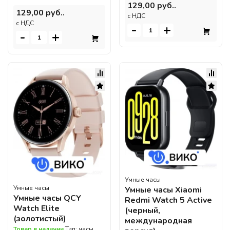
129,00 руб..
129,00 руб..
c НДС
c НДС
-
+
-
+
Умные часы
Умные часы
Умные часы Xiaomi
Умные часы QCY
Redmi Watch 5 Active
Watch Elite
(черный,
(золотистый)
международная
Товар в наличии
Тип: часы