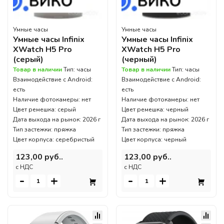
Умные часы
Умные часы
Умные часы Infinix
Умные часы Infinix
XWatch H5 Pro
XWatch H5 Pro
(серый)
(черный)
Товар в наличии
Тип: часы
Товар в наличии
Тип: часы
Взаимодействие с Android:
Взаимодействие с Android:
есть
есть
Наличие фотокамеры: нет
Наличие фотокамеры: нет
Цвет ремешка: серый
Цвет ремешка: черный
Дата выхода на рынок: 2026 г
Дата выхода на рынок: 2026 г
Тип застежки: пряжка
Тип застежки: пряжка
Цвет корпуса: серебристый
Цвет корпуса: черный
123,00 руб..
123,00 руб..
c НДС
c НДС
-
+
-
+