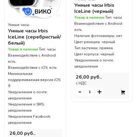
Умные часы Irbis
IceLine (черный)
Товар в наличии
Тип: часы
Взаимодействие с Android:
Умные часы
есть
Умные часы Irbis
Наличие фотокамеры: нет
IceLine (серебристый/
Цвет ремешка: черный
белый)
Тип застежки: пряжка
Товар в наличии
Тип: часы
Цвет корпуса: черный
Взаимодействие с Android:
Уведомления о почте:
есть
уведомление
Взаимодействие с iOS: есть
Минимальная
26,00 руб..
поддерживаемая версия iOS:
c НДС
9
-
+
Уведомления о почте:
уведомление
Уведомления о SMS:
уведомление
Уведомления Facebook:
уведомление
26,00 руб..