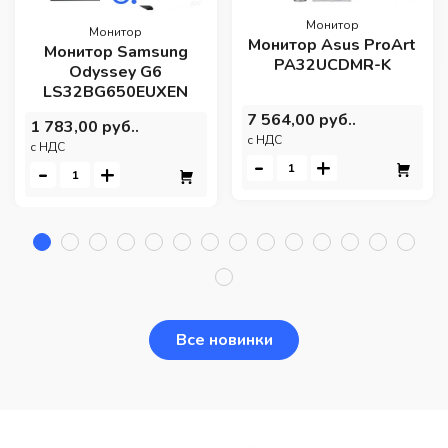
Монитор
Монитор
Монитор Asus ProArt
Монитор Samsung
PA32UCDMR-K
Odyssey G6
LS32BG650EUXEN
7 564,00 руб..
1 783,00 руб..
c НДС
c НДС
-
+
-
+
Все новинки