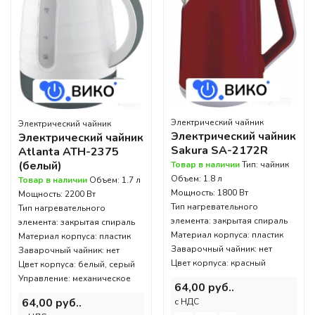
Электрический чайник
Электрический чайник
Электрический чайник
Электрический чайник
Sakura SA-2172R
Atlanta ATH-2375
(белый)
Товар в наличии
Тип: чайник
Объем: 1.8 л
Товар в наличии
Объем: 1.7 л
Мощность: 1800 Вт
Мощность: 2200 Вт
Тип нагревательного
Тип нагревательного
элемента: закрытая спираль
элемента: закрытая спираль
Материал корпуса: пластик
Материал корпуса: пластик
Заварочный чайник: нет
Заварочный чайник: нет
Цвет корпуса: красный
Цвет корпуса: белый, серый
Управление: механическое
64,00 руб..
64,00 руб..
c НДС