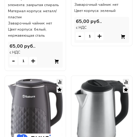
Заварочный чайник: нет
элемента: закрытая спираль
Цвет корпуса: зеленый
Материал корпуса: металл/
пластик
65,00 руб..
Заварочный чайник: нет
c НДС
Цвет корпуса: белый,
-
+
нержавеющая сталь
65,00 руб..
c НДС
-
+