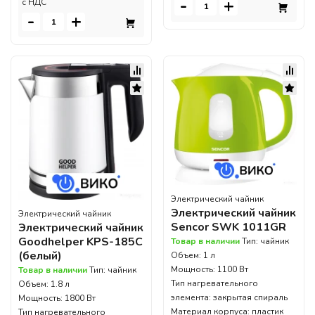
-
+
c НДС
-
+
Электрический чайник
Электрический чайник
Электрический чайник
Sencor SWK 1011GR
Электрический чайник
Goodhelper KPS-185C
Товар в наличии
Тип: чайник
(белый)
Объем: 1 л
Мощность: 1100 Вт
Товар в наличии
Тип: чайник
Тип нагревательного
Объем: 1.8 л
элемента: закрытая спираль
Мощность: 1800 Вт
Материал корпуса: пластик
Тип нагревательного