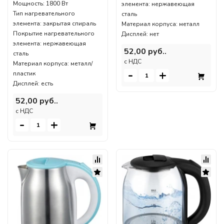
Мощность: 1800 Вт
элемента: нержавеющая
Тип нагревательного
сталь
элемента: закрытая спираль
Материал корпуса: металл
Покрытие нагревательного
Дисплей: нет
элемента: нержавеющая
52,00 руб..
сталь
c НДС
Материал корпуса: металл/
-
+
пластик
Дисплей: есть
52,00 руб..
c НДС
-
+