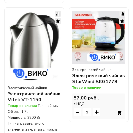
Электрический чайник
Электрический чайник
StarWind SKG1779
Товар в наличии
Электрический чайник
Электрический чайник
57,00 руб..
Vitek VT-1150
c НДС
Товар в наличии
Тип: чайник
-
+
Объем: 1.7 л
Мощность: 2200 Вт
Тип нагревательного
элемента: закрытая спираль