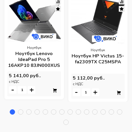
Ноутбук
Ноутбук
Ноутбук Lenovo
Ноутбук HP Victus 15-
IdeaPad Pro 5
fa2309TX C25MSPA
16AKP10 83JN000XUS
5 141,00 руб..
5 112,00 руб..
c НДС
c НДС
-
+
-
+