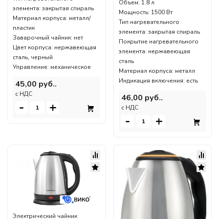
Объем: 1.8 л
элемента: закрытая спираль
Мощность: 1500 Вт
Материал корпуса: металл/
Тип нагревательного
пластик
элемента: закрытая спираль
Заварочный чайник: нет
Покрытие нагревательного
Цвет корпуса: нержавеющая
элемента: нержавеющая
сталь, черный
сталь
Управление: механическое
Материал корпуса: металл
Индикация включения: есть
45,00 руб..
c НДС
46,00 руб..
-
+
c НДС
-
+
Электрический чайник