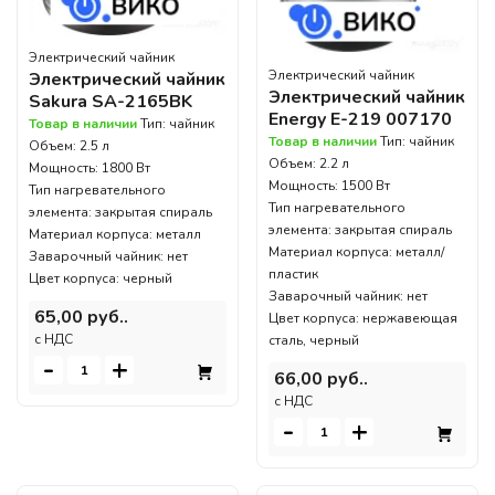
Электрический чайник
Электрический чайник
Электрический чайник
Электрический чайник
Sakura SA-2165BK
Energy E-219 007170
Товар в наличии
Тип: чайник
Товар в наличии
Тип: чайник
Объем: 2.5 л
Объем: 2.2 л
Мощность: 1800 Вт
Мощность: 1500 Вт
Тип нагревательного
Тип нагревательного
элемента: закрытая спираль
элемента: закрытая спираль
Материал корпуса: металл
Материал корпуса: металл/
Заварочный чайник: нет
пластик
Цвет корпуса: черный
Заварочный чайник: нет
65,00 руб..
Цвет корпуса: нержавеющая
c НДС
сталь, черный
-
+
66,00 руб..
c НДС
-
+