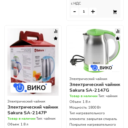
c НДС
-
+
Электрический чайник
Электрический чайник
Sakura SA-2147G
Товар в наличии
Тип: чайник
Электрический чайник
Объем: 1.8 л
Электрический чайник
Мощность: 1800 Вт
Sakura SA-2147P
Тип нагревательного
Товар в наличии
Тип: чайник
элемента: закрытая спираль
Объем: 1.8 л
Покрытие нагревательного