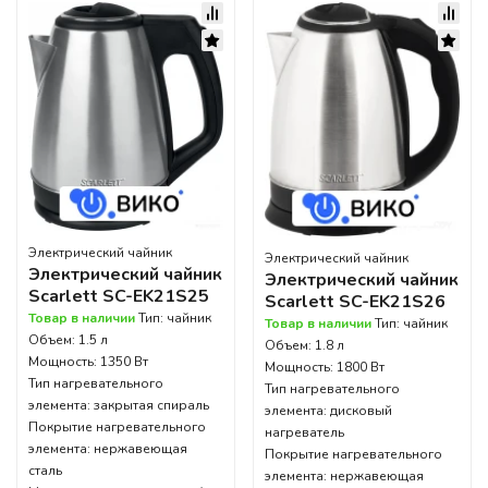
Электрический чайник
Электрический чайник
Электрический чайник
Электрический чайник
Scarlett SC-EK21S25
Scarlett SC-EK21S26
Товар в наличии
Тип: чайник
Товар в наличии
Тип: чайник
Объем: 1.5 л
Объем: 1.8 л
Мощность: 1350 Вт
Мощность: 1800 Вт
Тип нагревательного
Тип нагревательного
элемента: закрытая спираль
элемента: дисковый
Покрытие нагревательного
нагреватель
элемента: нержавеющая
Покрытие нагревательного
сталь
элемента: нержавеющая