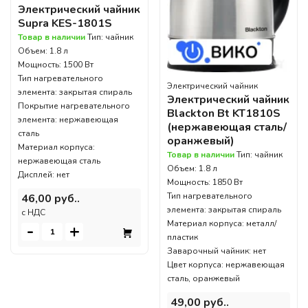
Электрический чайник
Supra KES-1801S
Товар в наличии
Тип: чайник
Объем: 1.8 л
Мощность: 1500 Вт
Тип нагревательного
Электрический чайник
элемента: закрытая спираль
Электрический чайник
Покрытие нагревательного
Blackton Bt KT1810S
элемента: нержавеющая
(нержавеющая сталь/
сталь
оранжевый)
Материал корпуса:
Товар в наличии
Тип: чайник
нержавеющая сталь
Объем: 1.8 л
Дисплей: нет
Мощность: 1850 Вт
Тип нагревательного
46,00 руб..
элемента: закрытая спираль
c НДС
Материал корпуса: металл/
-
+
пластик
Заварочный чайник: нет
Цвет корпуса: нержавеющая
сталь, оранжевый
49,00 руб..