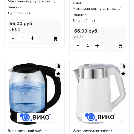
Материал корпуса: металл/
сталь
пластик
Материал корпуса: металл/
Дисплей: нет
пластик
Дисплей: нет
66,00 руб..
c НДС
66,00 руб..
-
+
c НДС
-
+
Электрический чайник
Электрический чайник