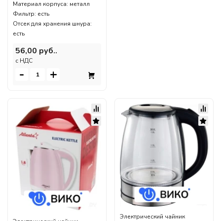
Материал корпуса: металл
Фильтр: есть
Отсек для хранения шнура:
есть
56,00 руб..
c НДС
-
+
Электрический чайник