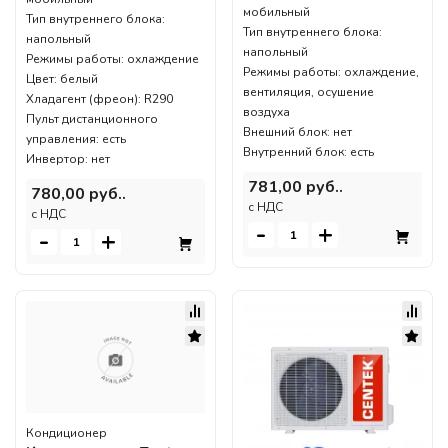
мобильный
Тип внутреннего блока:
Тип внутреннего блока:
напольный
напольный
Режимы работы: охлаждение
Режимы работы: охлаждение,
Цвет: белый
вентиляция, осушение
Хладагент (фреон): R290
воздуха
Пульт дистанционного
Внешний блок: нет
управления: есть
Внутренний блок: есть
Инвертор: нет
781,00 руб..
780,00 руб..
c НДС
c НДС
-
+
-
+
Кондиционер