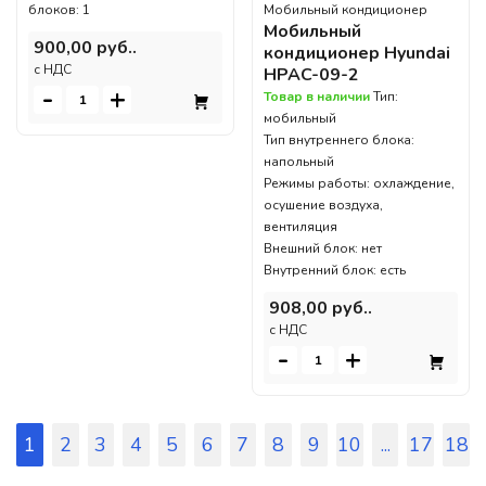
блоков: 1
Мобильный кондиционер
Мобильный
900,00 руб..
кондиционер Hyundai
c НДС
HPAC-09-2
-
+
Товар в наличии
Тип:
мобильный
Тип внутреннего блока:
напольный
Режимы работы: охлаждение,
осушение воздуха,
вентиляция
Внешний блок: нет
Внутренний блок: есть
908,00 руб..
c НДС
-
+
1
2
3
4
5
6
7
8
9
10
...
17
18