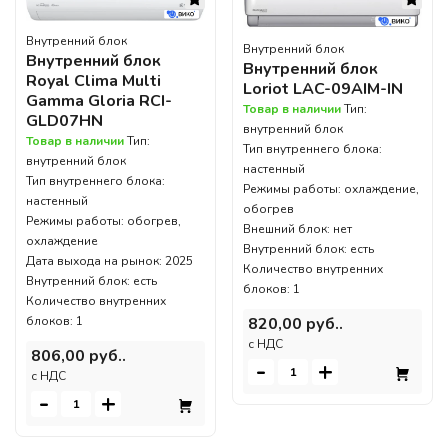
Внутренний блок
Внутренний блок
Внутренний блок
Внутренний блок
Royal Clima Multi
Loriot LAC-09AIM-IN
Gamma Gloria RCI-
Товар в наличии
Тип:
GLD07HN
внутренний блок
Товар в наличии
Тип:
Тип внутреннего блока:
внутренний блок
настенный
Тип внутреннего блока:
Режимы работы: охлаждение,
настенный
обогрев
Режимы работы: обогрев,
Внешний блок: нет
охлаждение
Внутренний блок: есть
Дата выхода на рынок: 2025
Количество внутренних
Внутренний блок: есть
блоков: 1
Количество внутренних
820,00 руб..
блоков: 1
c НДС
806,00 руб..
-
+
c НДС
-
+