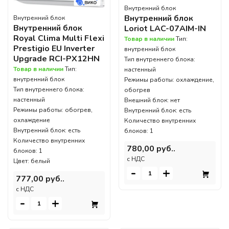
Внутренний блок
Внутренний блок
Внутренний блок
Внутренний блок
Loriot LAC-07AIM-IN
Royal Clima Multi Flexi
Товар в наличии
Тип:
Prestigio EU Inverter
внутренний блок
Upgrade RCI-PX12HN
Тип внутреннего блока:
Товар в наличии
Тип:
настенный
внутренний блок
Режимы работы: охлаждение,
Тип внутреннего блока:
обогрев
настенный
Внешний блок: нет
Режимы работы: обогрев,
Внутренний блок: есть
охлаждение
Количество внутренних
Внутренний блок: есть
блоков: 1
Количество внутренних
780,00 руб..
блоков: 1
c НДС
Цвет: белый
-
+
777,00 руб..
c НДС
-
+