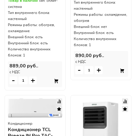
Товар в наличии
Тип: сплит-
Тип внутреннего блока:
система
настенный
Тип внутреннего блока:
Режимы работы: охлаждение,
настенный
обогрев
Режимы работы: обогрев,
Внешний блок: нет
охлаждение
Внутренний блок: есть
Внешний блок: есть
Количество внутренних
Внутренний блок: есть
блоков: 1
Количество внутренних
890,00 руб..
блоков: 1
c НДС
889,00 руб..
-
+
c НДС
-
+
Кондиционер
Кондиционер TCL
Breeze IN Pro TAC-