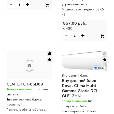
-
+
управления: есть
Мощность охлаждения: 2.65
кВт
857,00 руб..
c НДС
-
+
Внутренний блок
Внутренний блок
CENTEK CT-65B09
Royal Clima Multi
Товар в наличии
Тип: сплит-
Gamma Gloria RCI-
система
GLF12HN
Тип внутреннего блока:
Товар в наличии
Тип:
настенный
внутренний блок
Режимы работы: обогрев,
Тип внутреннего блока: