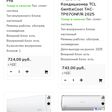
Pro
Кондиционер TCL
Товар в наличии
Тип: сплит-
GentleCool TAC-
система
TP07ONF/R 2025
Тип внутреннего блока:
Товар в наличии
Тип: сплит-
настенный
система
Режимы работы: обогрев,
Тип внутреннего блока:
охлаждение
настенный
Внешний блок: есть
Режимы работы: обогрев,
Внутренний блок: есть
охлаждение
Количество внутренних
Дата выхода на рынок: 2025
блоков: 1
Внешний блок: есть
724,00 руб..
Внутренний блок: есть
c НДС
743,00 руб..
-
+
c НДС
-
+