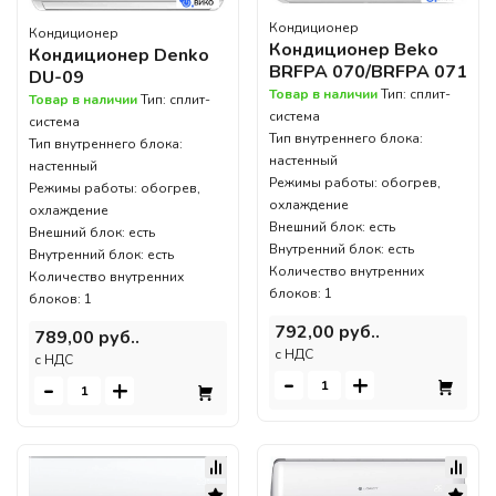
Кондиционер
Кондиционер
Кондиционер Beko
Кондиционер Denko
BRFPA 070/BRFPA 071
DU-09
Товар в наличии
Тип: сплит-
Товар в наличии
Тип: сплит-
система
система
Тип внутреннего блока:
Тип внутреннего блока:
настенный
настенный
Режимы работы: обогрев,
Режимы работы: обогрев,
охлаждение
охлаждение
Внешний блок: есть
Внешний блок: есть
Внутренний блок: есть
Внутренний блок: есть
Количество внутренних
Количество внутренних
блоков: 1
блоков: 1
792,00 руб..
789,00 руб..
c НДС
c НДС
-
+
-
+