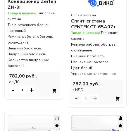
Кондиционер Zerten
ZN-9I
Товар в наличии
Тип: сплит-
Сплит-система
система
Сплит-система
Тип внутреннего блока:
CENTEK CT-65A07+
настенный
Товар в наличии
Тип: сплит-
Режимы работы: обогрев,
система
охлаждение
Режимы работы: обогрев,
Внешний блок: есть
охлаждение
Внутренний блок: есть
Внешний блок: есть
Количество внутренних
Назначение: бытовое
блоков: 1
Цвет: белый
Управление: электронное
782,00 руб..
c НДС
787,00 руб..
-
+
c НДС
-
+