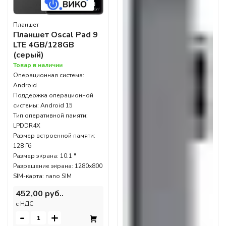
Планшет
Планшет Oscal Pad 9
LTE 4GB/128GB
(серый)
Товар в наличии
Операционная система:
Android
Поддержка операционной
системы: Android 15
Тип оперативной памяти:
LPDDR4X
Размер встроенной памяти:
128 Гб
Размер экрана: 10.1 "
Разрешение экрана: 1280x800
SIM-карта: nano SIM
452,00 руб..
c НДС
-
+