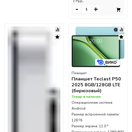
c НДС
-
+
Планшет
Планшет Teclast P50
2025 8GB/128GB LTE
(бирюзовый)
Товар в наличии
Операционная система:
Android
Размер встроенной памяти:
128 Гб
Размер экрана: 11.0 "