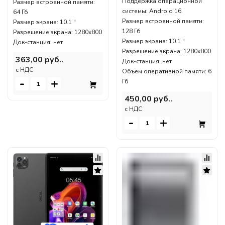
Поддержка операционной
Размер встроенной памяти:
системы: Android 16
64 Гб
Размер встроенной памяти:
Размер экрана: 10.1 "
128 Гб
Разрешение экрана: 1280x800
Размер экрана: 10.1 "
Док-станция: нет
Разрешение экрана: 1280x800
363,00 руб..
Док-станция: нет
c НДС
Объем оперативной памяти: 6
-
+
Гб
450,00 руб..
c НДС
-
+