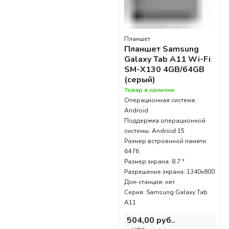
Планшет
Планшет Samsung
Galaxy Tab A11 Wi-Fi
SM-X130 4GB/64GB
(серый)
Товар в наличии
Операционная система:
Android
Поддержка операционной
системы: Android 15
Размер встроенной памяти:
64 Гб
Размер экрана: 8.7 "
Разрешение экрана: 1340x800
Док-станция: нет
Серия: Samsung Galaxy Tab
A11
504,00 руб..