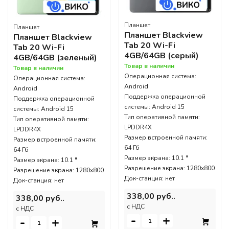
Планшет
Планшет
Планшет Blackview
Планшет Blackview
Tab 20 Wi-Fi
Tab 20 Wi-Fi
4GB/64GB (серый)
4GB/64GB (зеленый)
Товар в наличии
Товар в наличии
Операционная система:
Операционная система:
Android
Android
Поддержка операционной
Поддержка операционной
системы: Android 15
системы: Android 15
Тип оперативной памяти:
Тип оперативной памяти:
LPDDR4X
LPDDR4X
Размер встроенной памяти:
Размер встроенной памяти:
64 Гб
64 Гб
Размер экрана: 10.1 "
Размер экрана: 10.1 "
Разрешение экрана: 1280x800
Разрешение экрана: 1280x800
Док-станция: нет
Док-станция: нет
338,00 руб..
338,00 руб..
c НДС
c НДС
-
+
-
+