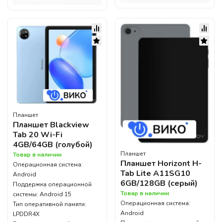
Планшет
Планшет Blackview
Tab 20 Wi-Fi
4GB/64GB (голубой)
Планшет
Товар в наличии
Планшет Horizont H-
Операционная система:
Tab Lite A11SG10
Android
6GB/128GB (серый)
Поддержка операционной
Товар в наличии
системы: Android 15
Операционная система:
Тип оперативной памяти:
Android
LPDDR4X