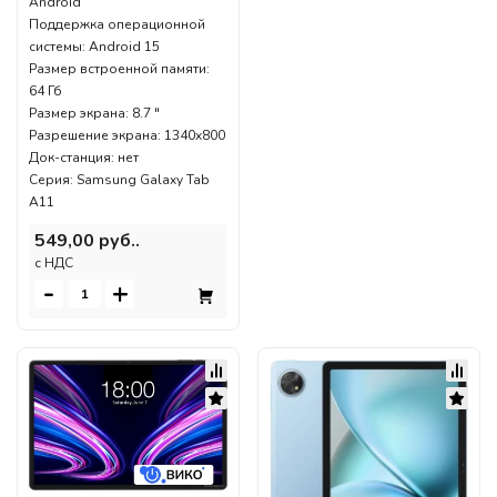
Android
Поддержка операционной
системы: Android 15
Размер встроенной памяти:
64 Гб
Размер экрана: 8.7 "
Разрешение экрана: 1340x800
Док-станция: нет
Серия: Samsung Galaxy Tab
A11
549,00 руб..
c НДС
-
+