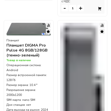
c НДС
-
+
Планшет
Планшет DIGMA Pro
Pulse 4G 8GB/128GB
(темно-зеленый)
Товар в наличии
Операционная система:
Android
Размер встроенной памяти:
128 Гб
Размер экрана: 10.4 "
Разрешение экрана:
2000x1200
SIM-карта: nano SIM
Док-станция: нет
Дата выхода на рынок: 2024