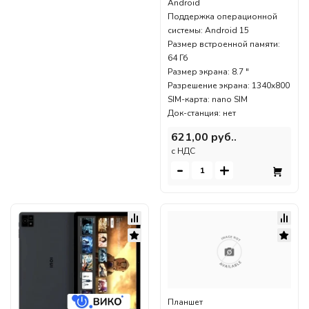
Android
Поддержка операционной
системы: Android 15
Размер встроенной памяти:
64 Гб
Размер экрана: 8.7 "
Разрешение экрана: 1340x800
SIM-карта: nano SIM
Док-станция: нет
621,00 руб..
c НДС
-
+
Планшет