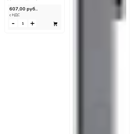
607,00 руб..
c НДС
-
+