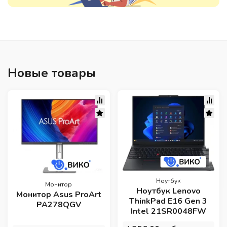
Новые товары
Ноутбук
Монитор
Ноутбук Lenovo
Монитор Asus ProArt
ThinkPad E16 Gen 3
PA278QGV
Intel 21SR0048FW