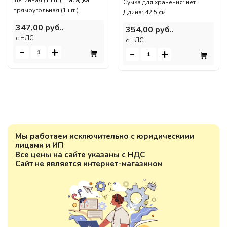
Сумка для хранения: нет
прямоугольная (1 шт.)
Длина: 42.5 см
347,00 руб..
354,00 руб..
c НДС
c НДС
-
+
-
+
Мы работаем исключительно с юридическими
лицами и ИП
Все цены на сайте указаны с НДС
Сайт не является интернет-магазином