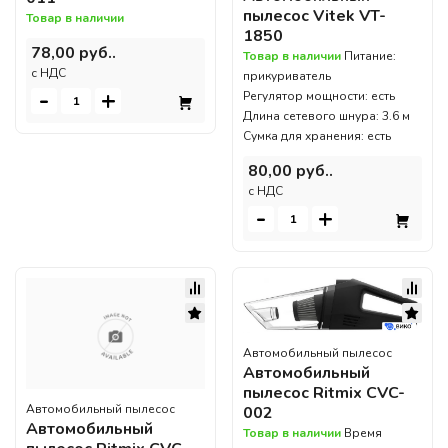
пылесос Vitek VT-
Товар в наличии
1850
78,00 руб..
Товар в наличии
Питание:
c НДС
прикуриватель
-
+
Регулятор мощности: есть
Длина сетевого шнура: 3.6 м
Сумка для хранения: есть
80,00 руб..
c НДС
-
+
Автомобильный пылесос
Автомобильный
пылесос Ritmix CVC-
Автомобильный пылесос
002
Автомобильный
Товар в наличии
Время