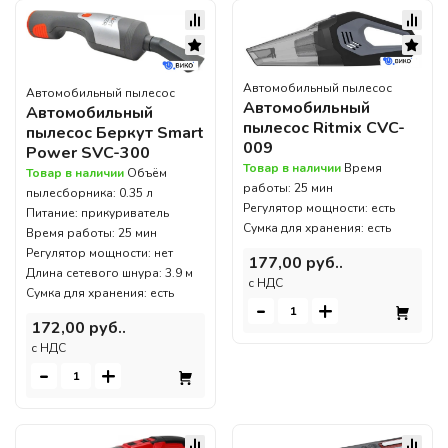
Автомобильный пылесос
Автомобильный пылесос
Автомобильный
Автомобильный
пылесос Ritmix CVC-
пылесос Беркут Smart
009
Power SVC-300
Товар в наличии
Время
Товар в наличии
Объём
работы: 25 мин
пылесборника: 0.35 л
Регулятор мощности: есть
Питание: прикуриватель
Сумка для хранения: есть
Время работы: 25 мин
Регулятор мощности: нет
177,00 руб..
Длина сетевого шнура: 3.9 м
c НДС
Сумка для хранения: есть
-
+
172,00 руб..
c НДС
-
+