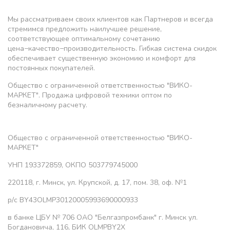
Мы рассматриваем своих клиентов как Партнеров и всегда
стремимся предложить наилучшее решение,
соответствующее оптимальному сочетанию
цена−качество−производительность. Гибкая система скидок
обеспечивает существенную экономию и комфорт для
постоянных покупателей.
Общество с ограниченной ответственностью "ВИКО-
МАРКЕТ". Продажа цифровой техники оптом по
безналичному расчету.
Общество с ограниченной ответственностью "ВИКО-
МАРКЕТ"
УНП 193372859, ОКПО 503779745000
220118, г. Минск, ул. Крупской, д. 17, пом. 38, оф. №1
р/с BY43OLMP30120005993690000933
в банке ЦБУ № 706 ОАО "Белгазпромбанк" г. Минск ул.
Богдановича, 116, БИК OLMPBY2X