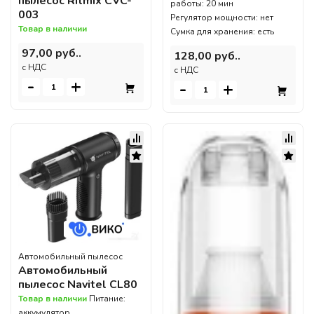
пылесос Ritmix CVC-
работы: 20 мин
003
Регулятор мощности: нет
Товар в наличии
Сумка для хранения: есть
97,00 руб..
128,00 руб..
c НДС
c НДС
-
+
-
+
Автомобильный пылесос
Автомобильный
пылесос Navitel CL80
Товар в наличии
Питание:
аккумулятор