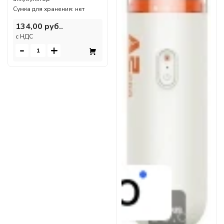
Сумка для хранения: нет
134,00 руб..
c НДС
-
+