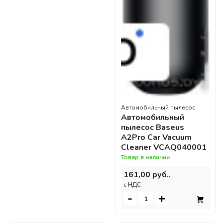
Автомобильный пылесос
Автомобильный
пылесос Baseus
A2Pro Car Vacuum
Cleaner VCAQ040001
Товар в наличии
161,00 руб..
c НДС
-
+