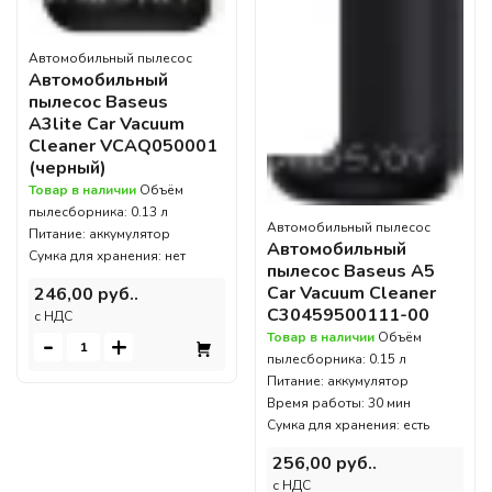
Автомобильный пылесос
Автомобильный
пылесос Baseus
A3lite Car Vacuum
Cleaner VCAQ050001
(черный)
Товар в наличии
Объём
пылесборника: 0.13 л
Автомобильный пылесос
Питание: аккумулятор
Автомобильный
Сумка для хранения: нет
пылесос Baseus A5
Car Vacuum Cleaner
246,00 руб..
C30459500111-00
c НДС
Товар в наличии
Объём
-
+
пылесборника: 0.15 л
Питание: аккумулятор
Время работы: 30 мин
Сумка для хранения: есть
256,00 руб..
c НДС