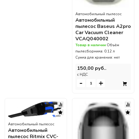
Автомобильный пылесос
Автомобильный
пылесос Baseus A2pro
Car Vacuum Cleaner
VCAQ040002
Товар в наличии
Объём
пылесборника: 0.12 л
Сумка для хранения: нет
150,00 руб..
c НДС
-
+
Автомобильный пылесос
Автомобильный
пылесос Ritmix CVC-