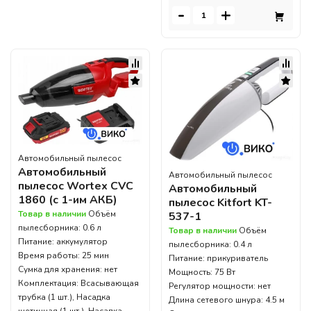
-
+
Автомобильный пылесос
Автомобильный
Автомобильный пылесос
пылесос Wortex CVC
Автомобильный
1860 (с 1-им АКБ)
пылесос Kitfort KT-
Товар в наличии
Объём
537-1
пылесборника: 0.6 л
Товар в наличии
Объём
Питание: аккумулятор
пылесборника: 0.4 л
Время работы: 25 мин
Питание: прикуриватель
Сумка для хранения: нет
Мощность: 75 Вт
Комплектация: Всасывающая
Регулятор мощности: нет
трубка (1 шт.), Насадка
Длина сетевого шнура: 4.5 м
щетинная (1 шт.), Насадка