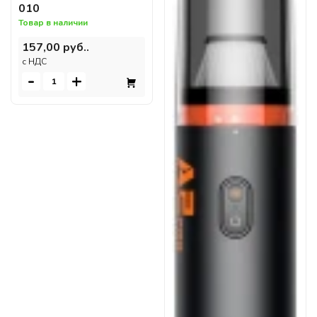
010
Товар в наличии
157,00 руб..
c НДС
-
+