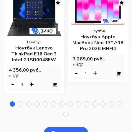
Ноутбук
Ноутбук Apple
MacBook Neo 13" A18
Ноутбук
Ноутбук Lenovo
Pro 2026 MHFJ4
ThinkPad E16 Gen 3
3 289,00 руб..
Intel 21SR0048FW
c НДС
4 356,00 руб..
-
+
c НДС
-
+