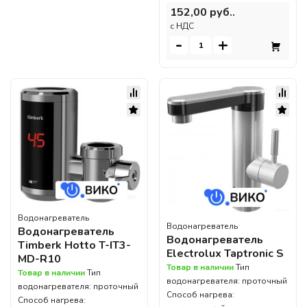
152,00 руб..
c НДС
-
+
Водонагреватель
Водонагреватель
Водонагреватель
Водонагреватель
Timberk Hotto T-IT3-
Electrolux Taptronic S
MD-R10
Товар в наличии
Тип
Товар в наличии
Тип
водонагревателя: проточный
водонагревателя: проточный
Способ нагрева:
Способ нагрева: