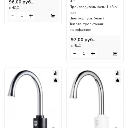
кВт
96,00 руб..
Производительность: 1.48 л/
c НДС
мин
-
+
Цвет корпуса: белый
Тип электропитания:
однофазное
97,00 руб..
c НДС
-
+