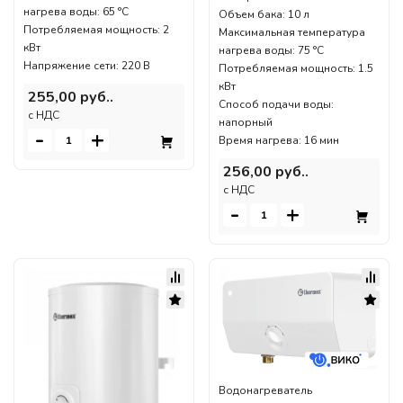
нагрева воды: 65 °С
Объем бака: 10 л
Потребляемая мощность: 2
Максимальная температура
кВт
нагрева воды: 75 °С
Напряжение сети: 220 В
Потребляемая мощность: 1.5
кВт
255,00 руб..
Способ подачи воды:
c НДС
напорный
-
+
Время нагрева: 16 мин
256,00 руб..
c НДС
-
+
Водонагреватель