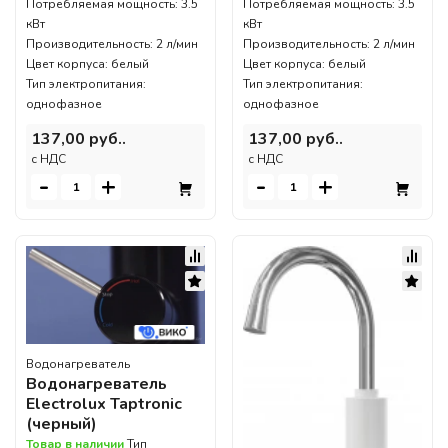
Потребляемая мощность: 3.5
Потребляемая мощность: 3.5
кВт
кВт
Производительность: 2 л/мин
Производительность: 2 л/мин
Цвет корпуса: белый
Цвет корпуса: белый
Тип электропитания:
Тип электропитания:
однофазное
однофазное
137,00 руб..
137,00 руб..
c НДС
c НДС
-
+
-
+
Водонагреватель
Водонагреватель
Electrolux Taptronic
(черный)
Товар в наличии
Тип