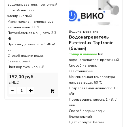
водонагревателя: проточный
Способ нагрева:
электрический
Максимальная температура
нагрева воды: 60 °С
Водонагреватель
Потребляемая мощность: 3.3
Водонагреватель
кВт
Electrolux Taptronic
Производительность: 1.48 л/
(белый)
мин
Товар в наличии
Тип
Способ подачи воды:
водонагревателя: проточный
безнапорный
Способ нагрева:
Цвет корпуса: черный
электрический
152,00 руб..
Максимальная температура
нагрева воды: 60 °С
c НДС
-
+
Потребляемая мощность: 3.3
кВт
Производительность: 1.48 л/
мин
Способ подачи воды:
безнапорный
Цвет корпуса: белый