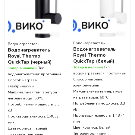
Водонагреватель
Водонагреватель
Водонагреватель
Водонагреватель
Royal Thermo
Royal Thermo
QuickTap (белый)
QuickTap (черный)
Товар в наличии
Тип
Товар в наличии
Тип
водонагревателя: проточный
водонагревателя: проточный
Способ нагрева:
Способ нагрева:
электрический
электрический
Максимальная температура
Максимальная температура
нагрева воды: 60 °С
нагрева воды: 60 °С
Потребляемая мощность: 3.3
Потребляемая мощность: 3.3
кВт
кВт
Производительность: 1.48 л/
Производительность: 1.48 л/
мин
мин
Цвет корпуса: белый
Цвет корпуса: черный
Тип электропитания:
Тип электропитания: