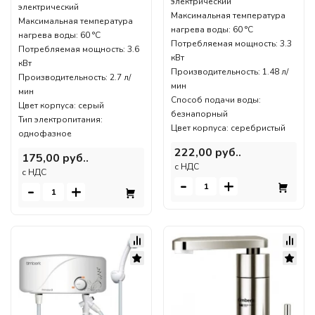
электрический
электрический
Максимальная температура
Максимальная температура
нагрева воды: 60 °С
нагрева воды: 60 °С
Потребляемая мощность: 3.3
Потребляемая мощность: 3.6
кВт
кВт
Производительность: 1.48 л/
Производительность: 2.7 л/
мин
мин
Способ подачи воды:
Цвет корпуса: серый
безнапорный
Тип электропитания:
Цвет корпуса: серебристый
однофазное
222,00 руб..
175,00 руб..
c НДС
c НДС
-
+
-
+