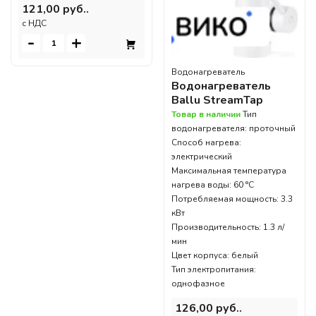
121,00 руб..
c НДС
-
+
Водонагреватель
Водонагреватель
Ballu StreamTap
Товар в наличии
Тип
водонагревателя: проточный
Способ нагрева:
электрический
Максимальная температура
нагрева воды: 60 °С
Потребляемая мощность: 3.3
кВт
Производительность: 1.3 л/
мин
Цвет корпуса: белый
Тип электропитания:
однофазное
126,00 руб..