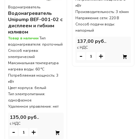
кВт
Водонагреватель
Производительность: 3 л/мин
Водонагреватель
Напряжение сети: 220 В
Unipump BEF-001-02 с
Способ подачи воды:
дисплеем и гибким
напорный
изливом
Товар в наличии
Тип
137,00 руб..
водонагревателя: проточный
c НДС
Способ нагрева:
-
+
электрический
Максимальная температура
нагрева воды: 60 °С
Потребляемая мощность: 3
кВт
Цвет корпуса: белый
Тип электропитания:
однофазное
Удаленное управление: нет
135,00 руб..
c НДС
-
+