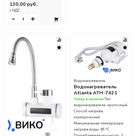
130,00 руб..
c НДС
-
+
Водонагреватель
Водонагреватель
Atlanta ATH-7421
Товар в наличии
Тип
водонагревателя: проточный
Способ нагрева:
электрический
Максимальная температура
нагрева воды: 85 °С
Потребляемая мощность: 3