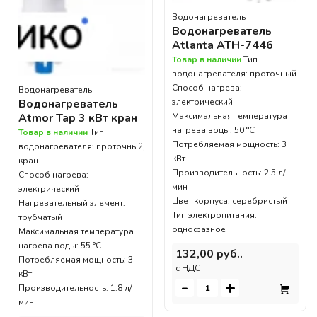
Водонагреватель
Водонагреватель
Atlanta ATH-7446
Товар в наличии
Тип
водонагревателя: проточный
Способ нагрева:
Водонагреватель
Водонагреватель
электрический
Atmor Tap 3 кВт кран
Максимальная температура
нагрева воды: 50 °С
Товар в наличии
Тип
Потребляемая мощность: 3
водонагревателя: проточный,
кВт
кран
Производительность: 2.5 л/
Способ нагрева:
мин
электрический
Цвет корпуса: серебристый
Нагревательный элемент:
Тип электропитания:
трубчатый
однофазное
Максимальная температура
нагрева воды: 55 °С
132,00 руб..
Потребляемая мощность: 3
c НДС
кВт
-
+
Производительность: 1.8 л/
мин