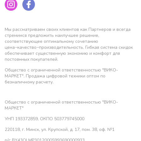
Мы рассматриваем своих клиентов как Партнеров и всегда
стремимся предложить наилучшее решение,
соответствующее оптимальному сочетанию
цена−качество−производительность. Гибкая система скидок
обеспечивает существенную экономию и комфорт для
постоянных покупателей.
Общество с ограниченной ответственностью "ВИКО-
МАРКЕТ". Продажа цифровой техники оптом по
безналичному расчету.
Общество с ограниченной ответственностью "ВИКО-
МАРКЕТ"
УНП 193372859, ОКПО 503779745000
220118, г. Минск, ул. Крупской, д. 17, пом. 38, оф. №1
р/с BY43OLMP30120005993690000933