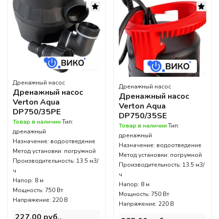
Дренажный насос
Дренажный насос
Дренажный насос
Дренажный насос
Verton Aqua
Verton Aqua
DP750/35PE
DP750/35SE
Товар в наличии
Тип:
Товар в наличии
Тип:
дренажный
дренажный
Назначение: водоотведение
Назначение: водоотведение
Метод установки: погружной
Метод установки: погружной
Производительность: 13.5 м3/
Производительность: 13.5 м3/
ч
ч
Напор: 8 м
Напор: 8 м
Мощность: 750 Вт
Мощность: 750 Вт
Напряжение: 220 В
Напряжение: 220 В
227,00 руб..