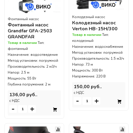
Колодезный насос
Фонтанный насос
Колодезный насос
Фонтанный насос
Verton НВ-15Н/300
Grandfar GFA-2503
Товар в наличии
Тип:
GRANDFAR
колодезный
Товар в наличии
Тип:
Назначение: водоснабжение
фонтанный
Метод установки: погружной
Назначение: водоотведение
Производительность: 1.5 м3/ч
Метод установки: погружной
Напор: 73 м
Производительность: 2 м3/ч
Мощность: 300 Вт
Напор: 2.5 м
Напряжение: 220 В
Мощность: 55 Вт
Глубина погружения: 2 м
150,00 руб..
c НДС
136,00 руб..
-
+
c НДС
-
+