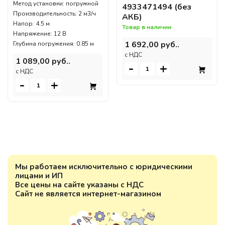
Метод установки: погружной
4933471494 (без
Производительность: 2 м3/ч
АКБ)
Напор: 4.5 м
Товар в наличии
Напряжение: 12 В
1 692,00 руб..
Глубина погружения: 0.85 м
c НДС
1 089,00 руб..
-
+
c НДС
-
+
Мы работаем исключительно с юридическими
лицами и ИП
Все цены на сайте указаны с НДС
Сайт не является интернет-магазином