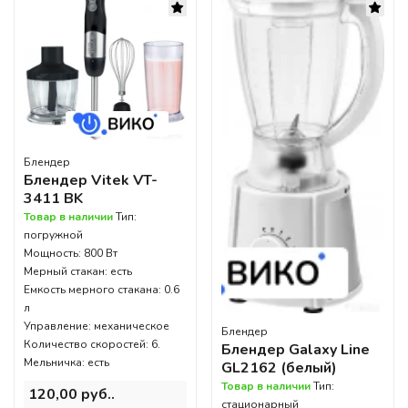
Блендер
Блендер Vitek VT-
3411 BK
Товар в наличии
Тип:
погружной
Мощность: 800 Вт
Мерный стакан: есть
Емкость мерного стакана: 0.6
л
Управление: механическое
Блендер
Количество скоростей: 6.
Блендер Galaxy Line
Мельничка: есть
GL2162 (белый)
Товар в наличии
Тип:
120,00 руб..
стационарный