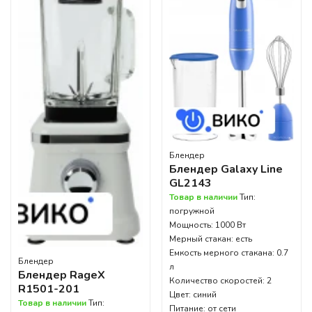
Блендер
Блендер Galaxy Line
GL2143
Товар в наличии
Тип:
погружной
Мощность: 1000 Вт
Мерный стакан: есть
Емкость мерного стакана: 0.7
Блендер
л
Блендер RageX
Количество скоростей: 2
R1501-201
Цвет: синий
Товар в наличии
Тип:
Питание: от сети