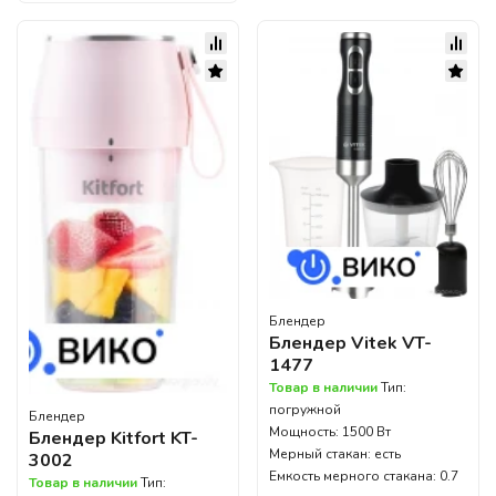
Блендер
Блендер Vitek VT-
1477
Товар в наличии
Тип:
погружной
Блендер
Мощность: 1500 Вт
Блендер Kitfort KT-
Мерный стакан: есть
3002
Емкость мерного стакана: 0.7
Товар в наличии
Тип: