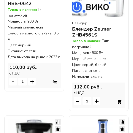
HBS-0642
Товар в наличии
Тип:
погружной
Мощность: 900 Вт
Блендер
Мерный стакан: есть
Блендер Zelmer
Емкость мерного стакана: 0.6
ZHB4561S
л
Товар в наличии
Тип:
Цвет: черный
погружной
Питание: от сети
Мощность: 800 Вт
Дата выхода на рынок: 2023 г
Мерный стакан: нет
Цвет: серый, белый
110,00 руб..
Питание: от сети
c НДС
Измельчитель: нет
-
+
112,00 руб..
c НДС
-
+