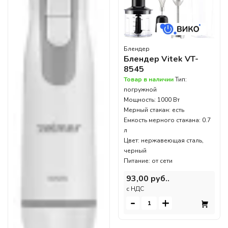
Блендер
Блендер Vitek VT-
8545
Товар в наличии
Тип:
погружной
Мощность: 1000 Вт
Мерный стакан: есть
Емкость мерного стакана: 0.7
л
Цвет: нержавеющая сталь,
черный
Питание: от сети
93,00 руб..
c НДС
-
+