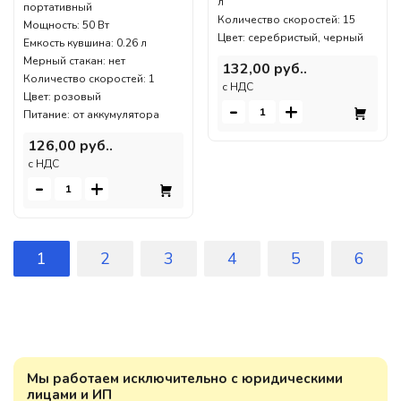
л
портативный
Количество скоростей: 15
Мощность: 50 Вт
Цвет: серебристый, черный
Емкость кувшина: 0.26 л
Мерный стакан: нет
132,00 руб..
Количество скоростей: 1
c НДС
Цвет: розовый
-
+
Питание: от аккумулятора
126,00 руб..
c НДС
-
+
1
2
3
4
5
6
Мы работаем исключительно с юридическими
лицами и ИП