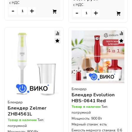
c НДС
c НДС
-
+
-
+
Блендер
Блендер Evolution
HBS-0641 Red
Блендер
Товар в наличии
Тип:
Блендер Zelmer
погружной
ZHB4561L
Мощность: 900 Вт
Товар в наличии
Тип:
Мерный стакан: есть
погружной
Емкость мерного стакана: 0.6
Мощность: 800 Вт