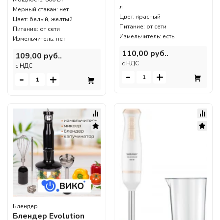
л
Мерный стакан: нет
Цвет: красный
Цвет: белый, желтый
Питание: от сети
Питание: от сети
Измельчитель: есть
Измельчитель: нет
110,00 руб..
109,00 руб..
c НДС
c НДС
-
+
-
+
Блендер
Блендер Evolution