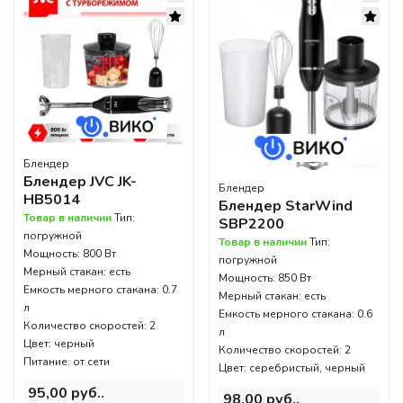
Блендер
Блендер JVC JK-
Блендер
HB5014
Блендер StarWind
Товар в наличии
Тип:
SBP2200
погружной
Товар в наличии
Тип:
Мощность: 800 Вт
погружной
Мерный стакан: есть
Мощность: 850 Вт
Емкость мерного стакана: 0.7
Мерный стакан: есть
л
Емкость мерного стакана: 0.6
Количество скоростей: 2
л
Цвет: черный
Количество скоростей: 2
Питание: от сети
Цвет: серебристый, черный
95,00 руб..
98,00 руб..