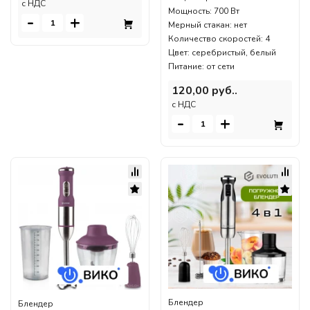
c НДС
Мощность: 700 Вт
-
+
Мерный стакан: нет
Количество скоростей: 4
Цвет: серебристый, белый
Питание: от сети
120,00 руб..
c НДС
-
+
Блендер
Блендер