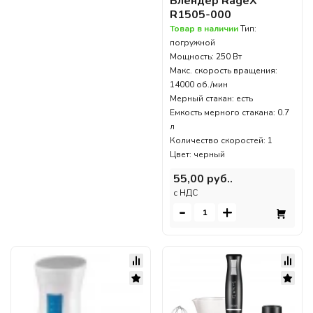
Блендер RageX
R1505-000
Товар в наличии
Тип:
погружной
Мощность: 250 Вт
Макс. скорость вращения:
14000 об./мин
Мерный стакан: есть
Емкость мерного стакана: 0.7
л
Количество скоростей: 1
Цвет: черный
55,00 руб..
c НДС
-
+