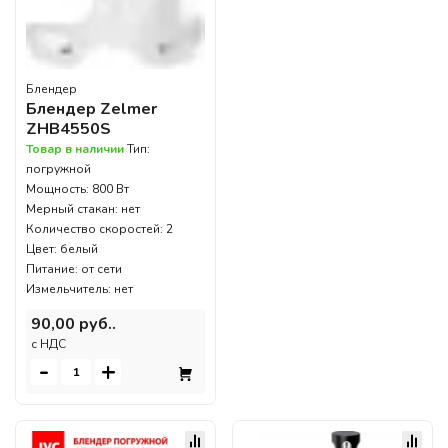
Блендер
Блендер Zelmer
ZHB4550S
Товар в наличии
Тип:
погружной
Мощность: 800 Вт
Мерный стакан: нет
Количество скоростей: 2
Цвет: белый
Питание: от сети
Измельчитель: нет
90,00 руб..
c НДС
-
+