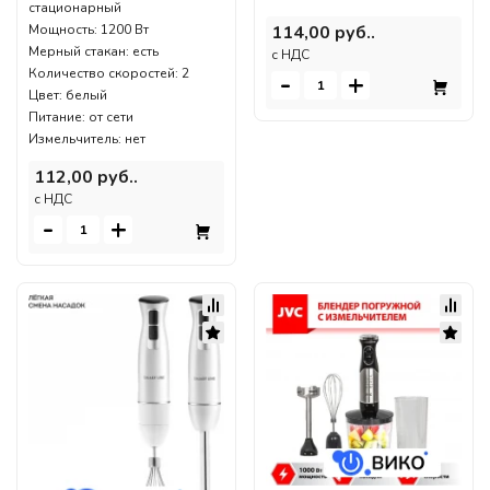
стационарный
Мощность: 1200 Вт
114,00 руб..
Мерный стакан: есть
c НДС
Количество скоростей: 2
-
+
Цвет: белый
Питание: от сети
Измельчитель: нет
112,00 руб..
c НДС
-
+