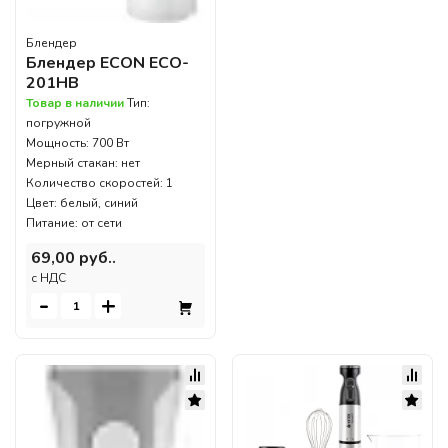
Блендер
Блендер ECON ECO-
201HB
Товар в наличии
Тип:
погружной
Мощность: 700 Вт
Мерный стакан: нет
Количество скоростей: 1
Цвет: белый, синий
Питание: от сети
69,00 руб..
c НДС
-
+