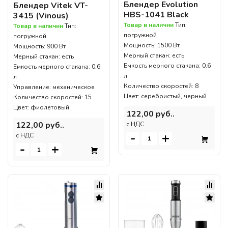
Блендер Evolution
Блендер Vitek VT-
HBS-1041 Black
3415 (Vinous)
Товар в наличии
Тип:
Товар в наличии
Тип:
погружной
погружной
Мощность: 1500 Вт
Мощность: 900 Вт
Мерный стакан: есть
Мерный стакан: есть
Емкость мерного стакана: 0.6
Емкость мерного стакана: 0.6
л
л
Количество скоростей: 8
Управление: механическое
Цвет: серебристый, черный
Количество скоростей: 15
Цвет: фиолетовый
122,00 руб..
122,00 руб..
c НДС
-
+
c НДС
-
+