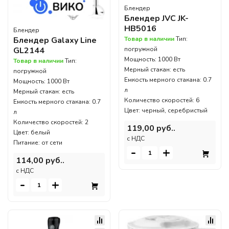
Блендер
Блендер JVC JK-
HB5016
Блендер
Блендер Galaxy Line
Товар в наличии
Тип:
GL2144
погружной
Мощность: 1000 Вт
Товар в наличии
Тип:
Мерный стакан: есть
погружной
Емкость мерного стакана: 0.7
Мощность: 1000 Вт
л
Мерный стакан: есть
Количество скоростей: 6
Емкость мерного стакана: 0.7
Цвет: черный, серебристый
л
Количество скоростей: 2
119,00 руб..
Цвет: белый
c НДС
Питание: от сети
-
+
114,00 руб..
c НДС
-
+