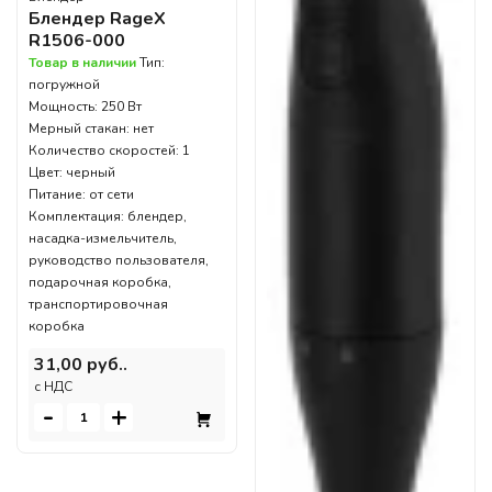
Блендер RageX
R1506-000
Товар в наличии
Тип:
погружной
Мощность: 250 Вт
Мерный стакан: нет
Количество скоростей: 1
Цвет: черный
Питание: от сети
Комплектация: блендер,
насадка-измельчитель,
руководство пользователя,
подарочная коробка,
транспортировочная
коробка
31,00 руб..
c НДС
-
+