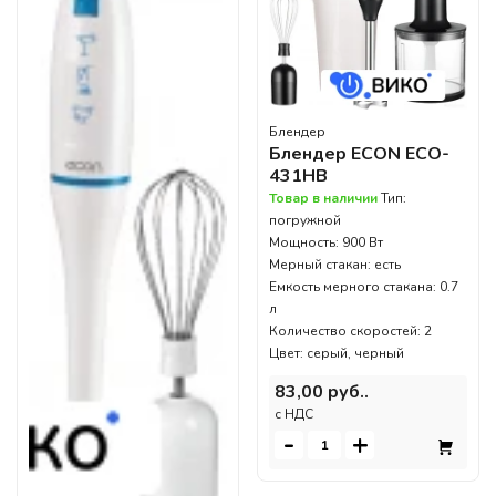
Блендер
Блендер ECON ECO-
431HB
Товар в наличии
Тип:
погружной
Мощность: 900 Вт
Мерный стакан: есть
Емкость мерного стакана: 0.7
л
Количество скоростей: 2
Цвет: серый, черный
83,00 руб..
c НДС
-
+