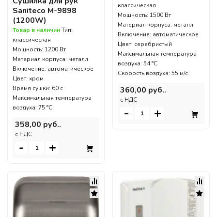
Сушилка для рук
классическая
Saniteco M-9898
Мощность: 1500 Вт
(1200W)
Материал корпуса: металл
Товар в наличии
Тип:
Включение: автоматическое
классическая
Цвет: серебристый
Мощность: 1200 Вт
Максимальная температура
Материал корпуса: металл
воздуха: 54 °C
Включение: автоматическое
Скорость воздуха: 55 м/с
Цвет: хром
Время сушки: 60 с
360,00 руб..
Максимальная температура
c НДС
воздуха: 75 °C
-
+
358,00 руб..
c НДС
-
+