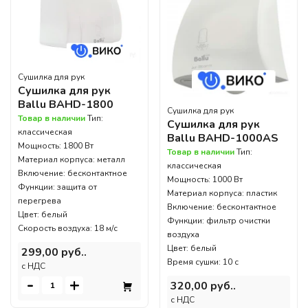
Сушилка для рук
Сушилка для рук
Ballu BAHD-1800
Сушилка для рук
Товар в наличии
Тип:
Сушилка для рук
классическая
Ballu BAHD-1000AS
Мощность: 1800 Вт
Товар в наличии
Тип:
Материал корпуса: металл
классическая
Включение: бесконтактное
Мощность: 1000 Вт
Функции: защита от
Материал корпуса: пластик
перегрева
Включение: бесконтактное
Цвет: белый
Функции: фильтр очистки
Скорость воздуха: 18 м/с
воздуха
Цвет: белый
299,00 руб..
Время сушки: 10 с
c НДС
-
+
320,00 руб..
c НДС