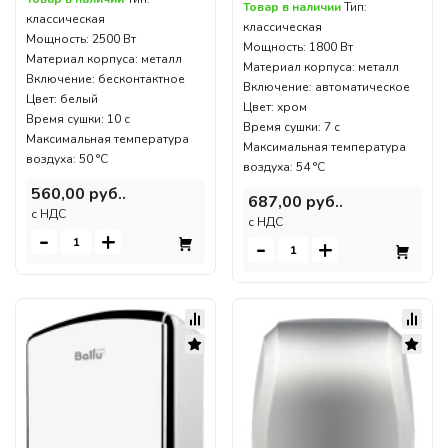
Товар в наличии
Тип:
классическая
классическая
Мощность: 2500 Вт
Мощность: 1800 Вт
Материал корпуса: металл
Материал корпуса: металл
Включение: бесконтактное
Включение: автоматическое
Цвет: белый
Цвет: хром
Время сушки: 10 с
Время сушки: 7 с
Максимальная температура
Максимальная температура
воздуха: 50 °C
воздуха: 54 °C
560,00 руб..
687,00 руб..
c НДС
c НДС
-
+
-
+