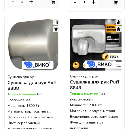
-
+
-
+
Сушилка для рук
Сушилка для рук
Сушилка для рук Puff
Сушилка для рук Puff
8843
8888
Товар в наличии
Тип:
Товар в наличии
Тип:
классическая
классическая
Мощность: 2300 Вт
Мощность: 1800 Вт
Материал корпуса: металл
Материал корпуса: металл
Включение: автоматическое
Включение: бесконтактное
Функции: защита от
Цвет: серебристый
перегрева
Максимальная температура