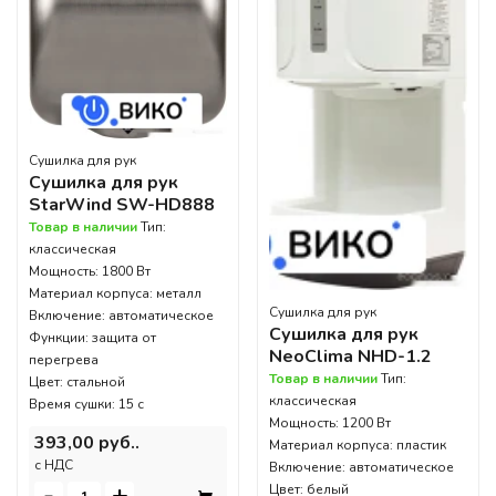
Сушилка для рук
Сушилка для рук
StarWind SW-HD888
Товар в наличии
Тип:
классическая
Мощность: 1800 Вт
Материал корпуса: металл
Сушилка для рук
Включение: автоматическое
Сушилка для рук
Функции: защита от
NeoClima NHD-1.2
перегрева
Товар в наличии
Тип:
Цвет: стальной
классическая
Время сушки: 15 с
Мощность: 1200 Вт
393,00 руб..
Материал корпуса: пластик
c НДС
Включение: автоматическое
-
+
Цвет: белый