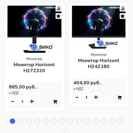
Монитор
Монитор
Монитор Horizont
Монитор Horizont
H24Z180
H27Z320
404,00 руб..
865,00 руб..
c НДС
c НДС
-
+
-
+