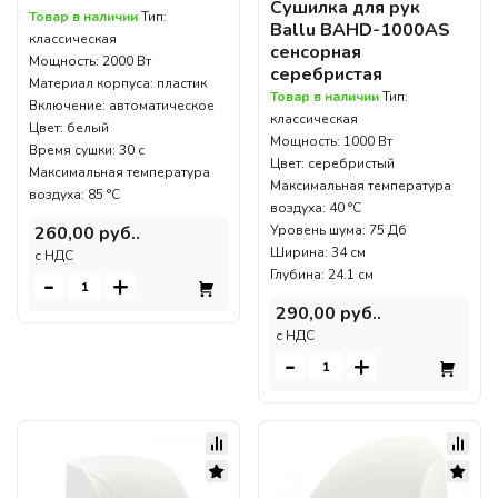
Сушилка для рук
Товар в наличии
Тип:
Ballu BAHD-1000AS
классическая
сенсорная
Мощность: 2000 Вт
серебристая
Материал корпуса: пластик
Товар в наличии
Тип:
Включение: автоматическое
классическая
Цвет: белый
Мощность: 1000 Вт
Время сушки: 30 с
Цвет: серебристый
Максимальная температура
Максимальная температура
воздуха: 85 °C
воздуха: 40 °C
260,00 руб..
Уровень шума: 75 Дб
Ширина: 34 см
c НДС
Глубина: 24.1 см
-
+
290,00 руб..
c НДС
-
+