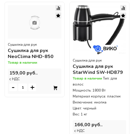
Сушилка для рук
Сушилка для рук
NeoClima NHD-850
Сушилка для рук
Товар в наличии
Сушилка для рук
StarWind SW-HD879
159,00 руб..
Товар в наличии
Тип: для
c НДС
волос
-
+
Мощность: 1800 Вт
Материал корпуса: пластик
Включение: кнопка
Цвет: черный
Вес: 1 кг
166,00 руб..
c НДС