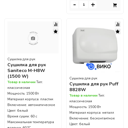
-
+
Сушилка для рук
Сушилка для рук
Saniteco M-H8W
(1500 W)
Сушилка для рук
Товар в наличии
Тип:
Сушилка для рук Puff
классическая
8828W
Мощность: 1500 Вт
Товар в наличии
Тип:
Материал корпуса: пластик
классическая
Включение: автоматическое
Мощность: 1500 Вт
Цвет: белый
Материал корпуса: металл
Время сушки: 60 с
Включение: бесконтактное
Максимальная температура
Цвет: белый
воздуха: 60 °C