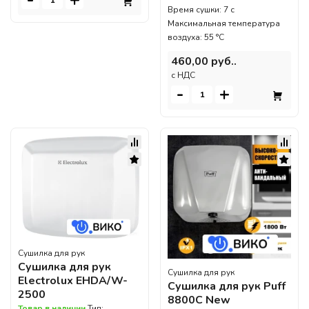
Время сушки: 7 с
Максимальная температура
воздуха: 55 °C
460,00 руб..
c НДС
-
+
Сушилка для рук
Сушилка для рук
Сушилка для рук
Electrolux EHDA/W-
Сушилка для рук Puff
2500
8800C New
Товар в наличии
Тип: