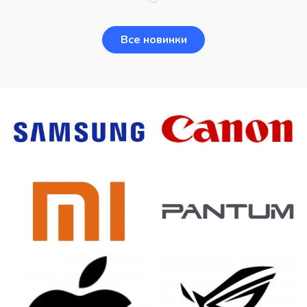
Все новинки