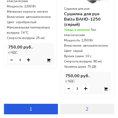
классическая
Мощность: 2200 Вт
Сушилка для рук
Материал корпуса: металл
Сушилка для рук
Включение: автоматическое
Ballu BAHD-1250
Цвет: серебристый
(серый)
Максимальная температура
Товар в наличии
Тип:
воздуха: 74 °C
классическая
Скорость воздуха: 25 м/с
Мощность: 1250 Вт
Включение: автоматическое
750,00 руб..
Цвет: серый
c НДС
Время сушки: 10 с
-
+
Скорость воздуха: 90 м/с
Уровень шума: 75 Дб
750,00 руб..
c НДС
-
+
1
2