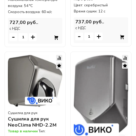
Цвет: серебристый
воздуха: 54 °C
Время сушки: 12 с
Скорость воздуха: 60 м/с
737,00 руб..
727,00 руб..
c НДС
c НДС
-
+
-
+
Сушилка для рук
Сушилка для рук
NeoClima NHD-2.2M
Товар в наличии
Тип: