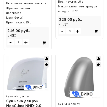
Время сушки: 10 с
Включение: автоматическое
Максимальная температура
Функции: защита от
воздуха: 50 °C
перегрева
Цвет: белый
228,00 руб..
Время сушки: 15 с
c НДС
-
+
216,00 руб..
c НДС
-
+
Сушилка для рук
Сушилка для рук
Сушилка для рук
NeoClima NHD-2.0