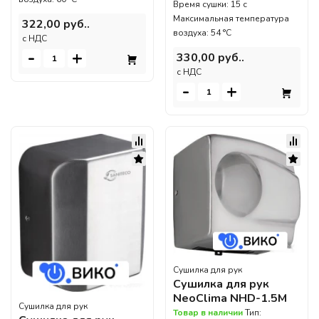
Время сушки: 15 с
Максимальная температура
322,00 руб..
воздуха: 54 °C
c НДС
-
+
330,00 руб..
c НДС
-
+
Сушилка для рук
Сушилка для рук
NeoClima NHD-1.5M
Сушилка для рук
Товар в наличии
Тип: