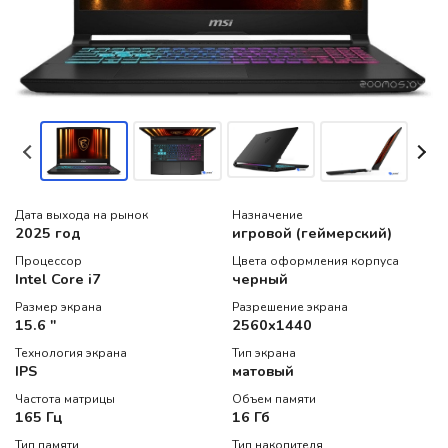
Дата выхода на рынок
Назначение
2025 год
игровой (геймерский)
Процессор
Цвета оформления корпуса
Intel Core i7
черный
Размер экрана
Разрешение экрана
15.6 "
2560x1440
Технология экрана
Тип экрана
IPS
матовый
Частота матрицы
Объем памяти
165 Гц
16 Гб
Тип памяти
Тип накопителя