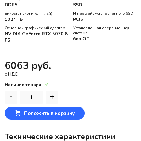
DDR5
SSD
Емкость накопителя(-лей)
Интерфейс установленного SSD
1024 ГБ
PCIe
Основной графический адаптер
Установленная операционная
NVIDIA GeForce RTX 5070 8
система
без ОС
ГБ
6063 руб.
c НДС
Наличие товара:
-
+
Положить в корзину
Технические характеристики