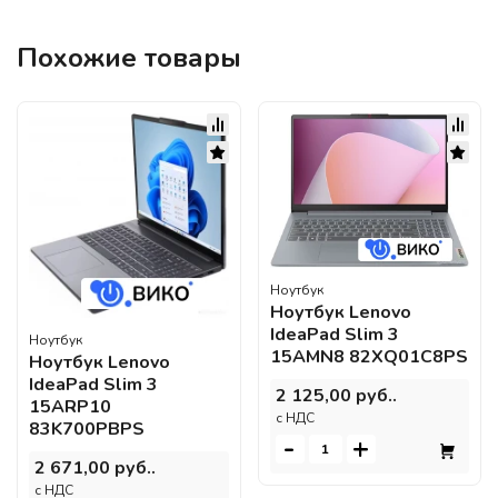
Похожие товары
Ноутбук
Ноутбук Lenovo
IdeaPad Slim 3
Ноутбук
15AMN8 82XQ01C8PS
Ноутбук Lenovo
IdeaPad Slim 3
2 125,00 руб..
15ARP10
c НДС
83K700PBPS
-
+
2 671,00 руб..
c НДС