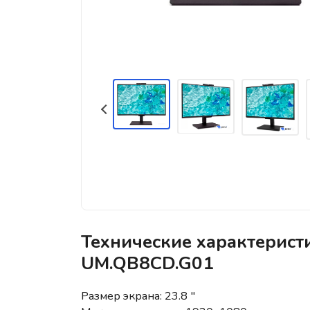
Технические характерист
UM.QB8CD.G01
Размер экрана: 23.8 "