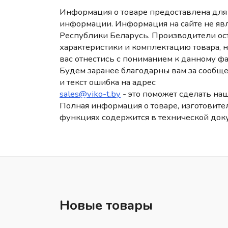
Информация о товаре предоставлена для 
информации. Информация на сайте не яв
Республики Беларусь. Производители ост
характеристики и комплектацию товара, 
вас отнестись с пониманием к данному фа
Будем заранее благодарны вам за сообще
и текст ошибка на адрес
sales@viko-t.by
- это поможет сделать наш
Полная информация о товаре, изготовител
функциях содержится в технической док
Новые товары