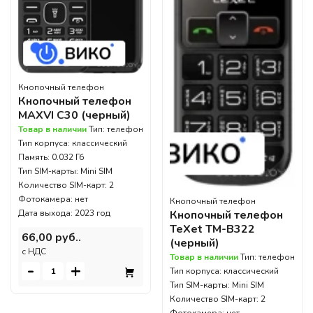
Кнопочный телефон
Кнопочный телефон
MAXVI C30 (черный)
Товар в наличии
Тип: телефон
Тип корпуса: классический
Память: 0.032 Гб
Тип SIM-карты: Mini SIM
Количество SIM-карт: 2
Фотокамера: нет
Кнопочный телефон
Дата выхода: 2023 год
Кнопочный телефон
TeXet TM-B322
66,00 руб..
(черный)
c НДС
Товар в наличии
Тип: телефон
-
+
Тип корпуса: классический
Тип SIM-карты: Mini SIM
Количество SIM-карт: 2