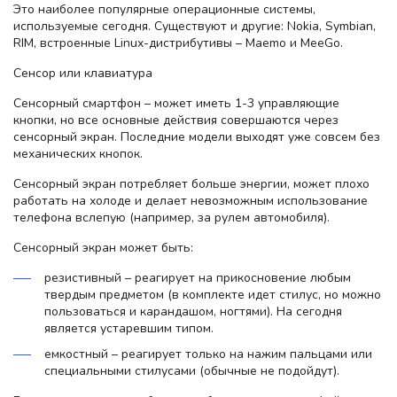
Это наиболее популярные операционные системы,
используемые сегодня. Существуют и другие: Nokia, Symbian,
RIM, встроенные Linux-дистрибутивы – Maemo и MeeGo.
Сенсор или клавиатура
Сенсорный смартфон – может иметь 1-3 управляющие
кнопки, но все основные действия совершаются через
сенсорный экран. Последние модели выходят уже совсем без
механических кнопок.
Сенсорный экран потребляет больше энергии, может плохо
работать на холоде и делает невозможным использование
телефона вслепую (например, за рулем автомобиля).
Сенсорный экран может быть:
резистивный – реагирует на прикосновение любым
твердым предметом (в комплекте идет стилус, но можно
пользоваться и карандашом, ногтями). На сегодня
является устаревшим типом.
емкостный – реагирует только на нажим пальцами или
специальными стилусами (обычные не подойдут).