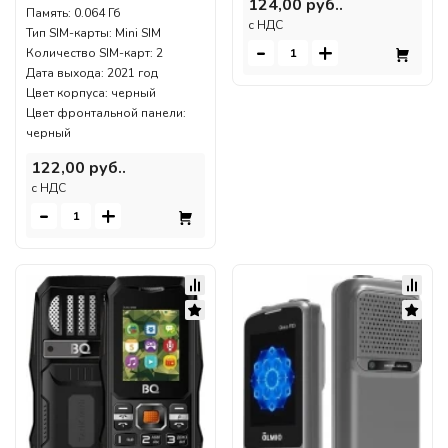
124,00 руб..
Память: 0.064 Гб
c НДС
Тип SIM-карты: Mini SIM
-
+
Количество SIM-карт: 2
Дата выхода: 2021 год
Цвет корпуса: черный
Цвет фронтальной панели:
черный
122,00 руб..
c НДС
-
+