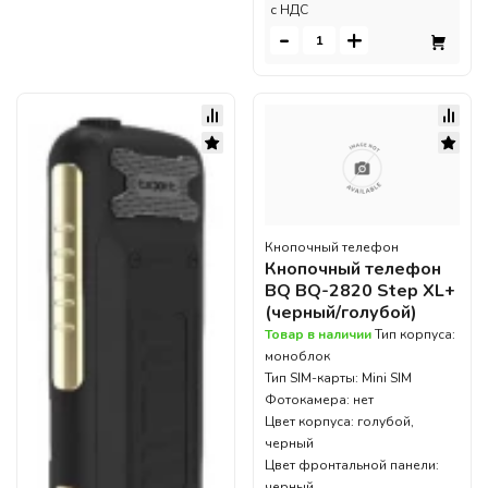
c НДС
-
+
Кнопочный телефон
Кнопочный телефон
BQ BQ-2820 Step XL+
(черный/голубой)
Товар в наличии
Тип корпуса:
моноблок
Тип SIM-карты: Mini SIM
Фотокамера: нет
Цвет корпуса: голубой,
черный
Цвет фронтальной панели:
черный