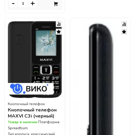
-
+
Кнопочный телефон
Кнопочный телефон
MAXVI C3i (черный)
Товар в наличии
Платформа:
Spreadtrum
Тип корпуса: классический