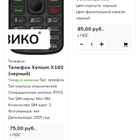
Цвет корпуса: черный
Цвет фронтальной панели:
черный
85,00 руб..
c НДС
-
+
Телефон
Телефон Xenium X160
(черный)
Товар в наличии
Тип: телефон
Тип корпуса: классический
Операционная система: RTOS
Тип SIM-карты: Mini SIM
Количество SIM-карт: 2
Фотокамера: нет
Дата выхода: 2025 год
75,00 руб..
c НДС