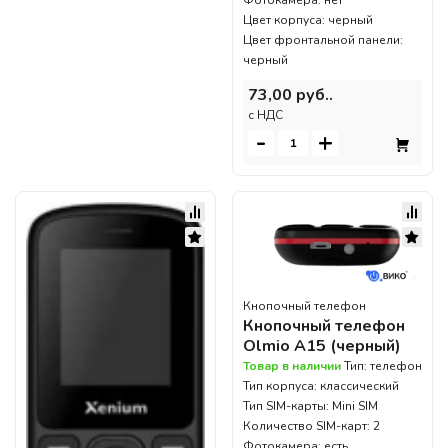
Фотокамера: нет
Цвет корпуса: черный
Цвет фронтальной панели:
черный
73,00 руб..
c НДС
-
+
Кнопочный телефон
Кнопочный телефон
Olmio A15 (черный)
Товар в наличии
Тип: телефон
Тип корпуса: классический
Тип SIM-карты: Mini SIM
Количество SIM-карт: 2
Фотокамера: есть