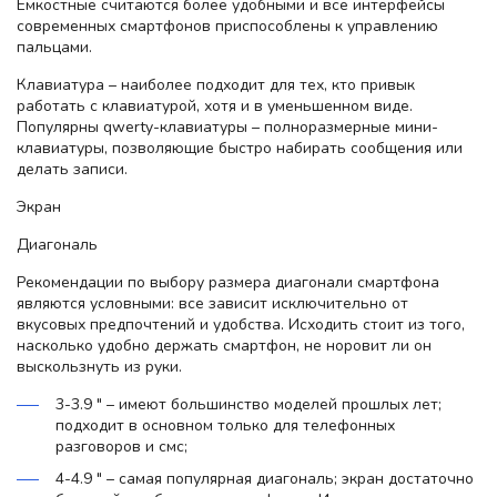
Емкостные считаются более удобными и все интерфейсы
современных смартфонов приспособлены к управлению
пальцами.
Клавиатура – наиболее подходит для тех, кто привык
работать с клавиатурой, хотя и в уменьшенном виде.
Популярны qwerty-клавиатуры – полноразмерные мини-
клавиатуры, позволяющие быстро набирать сообщения или
делать записи.
Экран
Диагональ
Рекомендации по выбору размера диагонали смартфона
являются условными: все зависит исключительно от
вкусовых предпочтений и удобства. Исходить стоит из того,
насколько удобно держать смартфон, не норовит ли он
выскользнуть из руки.
3-3.9 " – имеют большинство моделей прошлых лет;
подходит в основном только для телефонных
разговоров и смс;
4-4.9 " – самая популярная диагональ; экран достаточно