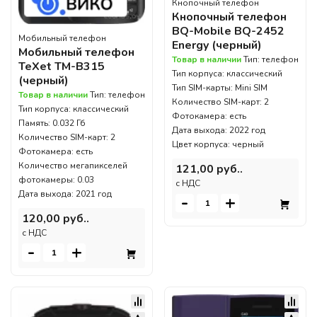
Кнопочный телефон
Кнопочный телефон
BQ-Mobile BQ-2452
Мобильный телефон
Energy (черный)
Мобильный телефон
Товар в наличии
Тип: телефон
TeXet TM-B315
Тип корпуса: классический
(черный)
Тип SIM-карты: Mini SIM
Товар в наличии
Тип: телефон
Количество SIM-карт: 2
Тип корпуса: классический
Фотокамера: есть
Память: 0.032 Гб
Дата выхода: 2022 год
Количество SIM-карт: 2
Цвет корпуса: черный
Фотокамера: есть
Количество мегапикселей
121,00 руб..
фотокамеры: 0.03
c НДС
Дата выхода: 2021 год
-
+
120,00 руб..
c НДС
-
+