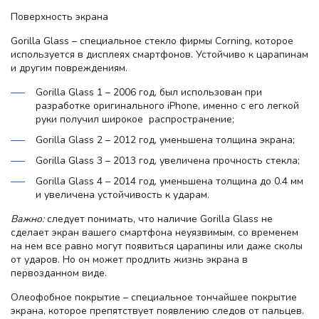
Поверхность экрана
Gorilla Glass – специальное стекло фирмы Corning, которое
используется в дисплеях смартфонов. Устойчиво к царапинам
и другим повреждениям.
Gorilla Glass 1 – 2006 год, был использован при
разработке оригинального iPhone, именно с его легкой
руки получил широкое распространение;
Gorilla Glass 2 – 2012 год, уменьшена толщина экрана;
Gorilla Glass 3 – 2013 год, увеличена прочность стекла;
Gorilla Glass 4 – 2014 год, уменьшена толщина до 0.4 мм
и увеличена устойчивость к ударам.
Важно:
следует понимать, что наличие Gorilla Glass не
сделает экран вашего смартфона неуязвимым, со временем
на нем все равно могут появиться царапины или даже сколы
от ударов. Но он может продлить жизнь экрана в
первозданном виде.
Олеофобное покрытие – специальное тончайшее покрытие
экрана, которое препятствует появлению следов от пальцев.