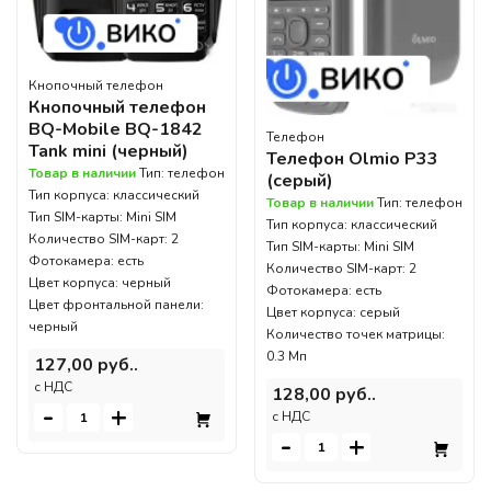
Кнопочный телефон
Кнопочный телефон
BQ-Mobile BQ-1842
Телефон
Tank mini (черный)
Телефон Olmio P33
Товар в наличии
Тип: телефон
(серый)
Тип корпуса: классический
Товар в наличии
Тип: телефон
Тип SIM-карты: Mini SIM
Тип корпуса: классический
Количество SIM-карт: 2
Тип SIM-карты: Mini SIM
Фотокамера: есть
Количество SIM-карт: 2
Цвет корпуса: черный
Фотокамера: есть
Цвет фронтальной панели:
Цвет корпуса: серый
черный
Количество точек матрицы:
0.3 Мп
127,00 руб..
c НДС
128,00 руб..
-
+
c НДС
-
+