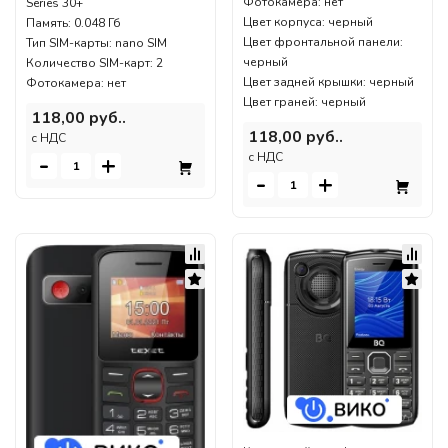
Фотокамера: нет
Series 30+
Цвет корпуса: черный
Память: 0.048 Гб
Цвет фронтальной панели:
Тип SIM-карты: nano SIM
черный
Количество SIM-карт: 2
Цвет задней крышки: черный
Фотокамера: нет
Цвет граней: черный
118,00 руб..
118,00 руб..
c НДС
c НДС
-
+
-
+