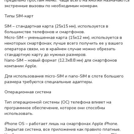
предельно простым меню. Чаще всего на кнопки назначаются
экстренные вызовы по необходимым номерам.
Типы SIM-карт
SIM – стандартная карта (25x15 мм), используется в
большинстве телефонов и смартфонов.
Micro-SIM – уменьшенная карта (15х12 мм), используется в
некоторых смартфонах; лучше всего получить ее у вашего
оператора связи, но в крайнем случае можно обрезать
стандартную карту до нужных размеров.
Nano-SIM – новый формат (12.3x8.8 мм) для смартфонов
компании Apple.
Для использования micro-SIM и nano-SIM в слоте большего
размера требуются специальные адаптеры.
Операционная система
Тип операционной системы (ОС) телефона влияет на
программное обеспечение, которое они способны
использовать.
iPhone OS – работает лишь на смартфонах Apple iPhone.
Закрытая система, все приложения как правило платные.