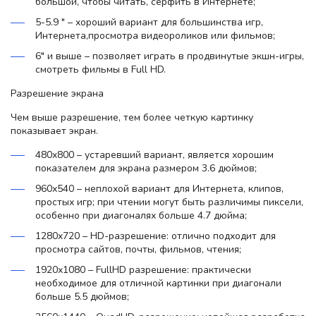
большой, чтобы читать, серфить в Интернете;
5-5.9 " – хороший вариант для большинства игр,
Интернета,просмотра видеороликов или фильмов;
6" и выше – позволяет играть в продвинутые экшн-игры,
смотреть фильмы в Full HD.
Разрешение экрана
Чем выше разрешение, тем более четкую картинку
показывает экран.
480x800 – устаревший вариант, является хорошим
показателем для экрана размером 3.6 дюймов;
960х540 – неплохой вариант для Интернета, клипов,
простых игр; при чтении могут быть различимы пиксели,
особенно при диагоналях больше 4.7 дюйма;
1280x720 – HD-разрешение: отлично подходит для
просмотра сайтов, почты, фильмов, чтения;
1920х1080 – FullHD разрешение: практически
необходимое для отличной картинки при диагонали
больше 5.5 дюймов;