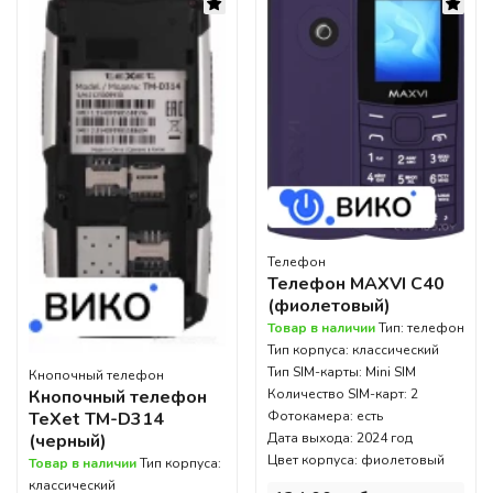
Телефон
Телефон MAXVI C40
(фиолетовый)
Товар в наличии
Тип: телефон
Тип корпуса: классический
Тип SIM-карты: Mini SIM
Кнопочный телефон
Количество SIM-карт: 2
Кнопочный телефон
Фотокамера: есть
TeXet TM-D314
Дата выхода: 2024 год
(черный)
Цвет корпуса: фиолетовый
Товар в наличии
Тип корпуса:
классический