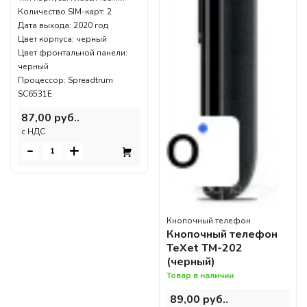
Количество SIM-карт: 2
Дата выхода: 2020 год
Цвет корпуса: черный
Цвет фронтальной панели:
черный
Процессор: Spreadtrum
SC6531E
87,00 руб..
c НДС
-
+
Кнопочный телефон
Кнопочный телефон
TeXet TM-202
(черный)
Товар в наличии
89,00 руб..