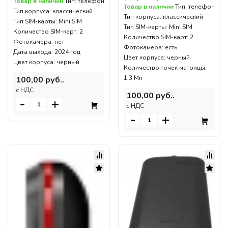
Товар в наличии
Тип: телефон
Товар в наличии
Тип: телефон
Тип корпуса: классический
Тип корпуса: классический
Тип SIM-карты: Mini SIM
Тип SIM-карты: Mini SIM
Количество SIM-карт: 2
Количество SIM-карт: 2
Фотокамера: нет
Фотокамера: есть
Дата выхода: 2024 год
Цвет корпуса: черный
Цвет корпуса: черный
Количество точек матрицы:
1.3 Мп
100,00 руб..
c НДС
100,00 руб..
-
+
c НДС
-
+