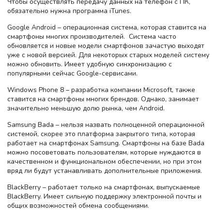
Чтобы осуществлять передачу данных на телефон с ПК,
обязательно нужна программа iTunes.
Google Android – операционная система, которая ставится на
смартфоны многих производителей. Система часто
обновляется и новые модели смартфонов зачастую выходят
уже с новой версией. Для некоторых старых моделей систему
можно обновить. Имеет удобную синхронизацию с
популярными сейчас Google-сервисами.
Windows Phone 8 – разработка компании Microsoft, также
ставится на смартфоны многих брендов. Однако, занимает
значительно меньшую долю рынка, чем Android.
Samsung Bada – нельзя назвать полноценной операционной
системой, скорее это платформа закрытого типа, которая
работает на смартфонах Samsung. Смартфоны на базе Bada
можно посоветовать пользователям, которые нуждаются в
качественном и функциональном обеспечении, но при этом
вряд ли будут устанавливать дополнительные приложения.
BlackBerry – работает только на смартфонах, выпускаемые
BlackBerry. Имеет сильную поддержку электронной почты и
общих возможностей обмена сообщениями.