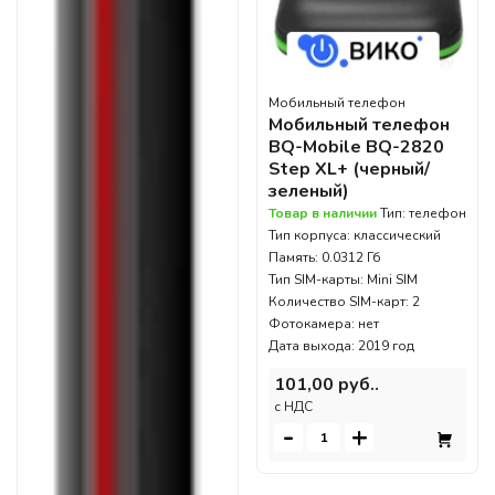
Мобильный телефон
Мобильный телефон
BQ-Mobile BQ-2820
Step XL+ (черный/
зеленый)
Товар в наличии
Тип: телефон
Тип корпуса: классический
Память: 0.0312 Гб
Тип SIM-карты: Mini SIM
Количество SIM-карт: 2
Фотокамера: нет
Дата выхода: 2019 год
101,00 руб..
c НДС
-
+