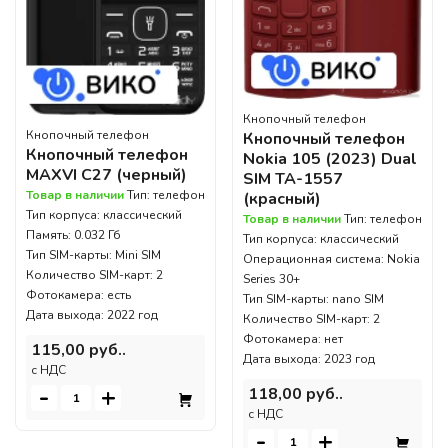
Кнопочный телефон
Кнопочный телефон
Кнопочный телефон
Кнопочный телефон
Nokia 105 (2023) Dual
MAXVI C27 (черный)
SIM TA-1557
Товар в наличии
Тип: телефон
(красный)
Тип корпуса: классический
Товар в наличии
Тип: телефон
Память: 0.032 Гб
Тип корпуса: классический
Тип SIM-карты: Mini SIM
Операционная система: Nokia
Количество SIM-карт: 2
Series 30+
Фотокамера: есть
Тип SIM-карты: nano SIM
Дата выхода: 2022 год
Количество SIM-карт: 2
Фотокамера: нет
115,00 руб..
Дата выхода: 2023 год
c НДС
-
+
118,00 руб..
c НДС
-
+