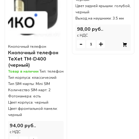
Цвет задней крышки: голубой,
черный
Выход на наушники: 3.5 мм
98,00 руб..
c НДС
-
+
Кнопочный телефон
Кнопочный телефон
TeXet TM-D400
(черный)
Товар в наличии
Тип: телефон
Тип корпуса: классический
Тип SIM-карты: Mini SIM
Количество SIM-карт: 2
Фотокамера: есть
Цвет корпуса: черный
Цвет фронтальной панели:
черный
94,00 руб..
c НДС