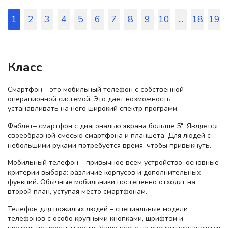
1
2
3
4
5
6
7
8
9
10
...
18
19
Класс
Смартфон – это мобильный телефон с собственной
операционной системой. Это дает возможность
устанавливать на него широкий спектр программ.
Фаблет– смартфон с диагональю экрана больше 5". Является
своеобразной смесью смартфона и планшета. Для людей с
небольшими руками потребуется время, чтобы привыкнуть.
Мобильный телефон – привычное всем устройство, основные
критерии выбора: различие корпусов и дополнительных
функций. Обычные мобильники постепенно отходят на
второй план, уступая место смартфонам.
Телефон для пожилых людей – специальные модели
телефонов с особо крупными кнопками, шрифтом и