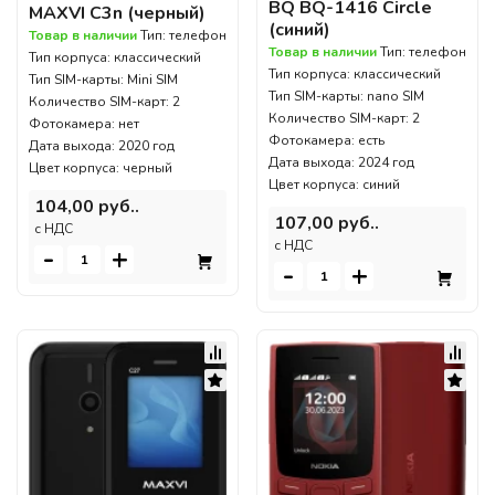
BQ BQ-1416 Circle
MAXVI C3n (черный)
(синий)
Товар в наличии
Тип: телефон
Товар в наличии
Тип: телефон
Тип корпуса: классический
Тип корпуса: классический
Тип SIM-карты: Mini SIM
Тип SIM-карты: nano SIM
Количество SIM-карт: 2
Количество SIM-карт: 2
Фотокамера: нет
Фотокамера: есть
Дата выхода: 2020 год
Дата выхода: 2024 год
Цвет корпуса: черный
Цвет корпуса: синий
104,00 руб..
107,00 руб..
c НДС
c НДС
-
+
-
+