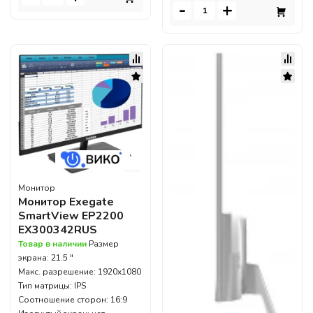
-
+
Монитор
Монитор Exegate
SmartView EP2200
EX300342RUS
Товар в наличии
Размер
экрана: 21.5 "
Макс. разрешение: 1920x1080
Тип матрицы: IPS
Соотношение сторон: 16:9