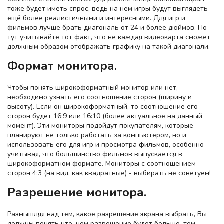
тоже будет иметь спрос, ведь на нём игры будут выглядеть
ещё более реалистичными и интересными. Для игр и
фильмов лучше брать диагональ от 24 и более дюймов. Но
тут учитывайте тот факт, что не каждая видеокарта сможет
должным образом отображать графику на такой диагонали.
Формат монитора.
Чтобы понять широкоформатный монитор или нет,
необходимо узнать его соотношение сторон (ширину и
высоту). Если он широкоформатный, то соотношение его
сторон будет 16:9 или 16:10 (более актуальное на данный
момент). Эти мониторы подойдут покупателям, которые
планируют не только работать за компьютером, но и
использовать его для игр и просмотра фильмов, особенно
учитывая, что большинство фильмов выпускается в
широкоформатном формате. Мониторы с соотношением
сторон 4:3 (на вид, как квадратные) - выбирать не советуем!
Разрешение монитора.
Размышляя над тем, какое разрешение экрана выбрать, Вы
должны понять что, чем разрешение будет больше, тем