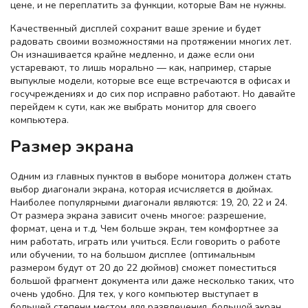
цене, и не переплатить за функции, которые Вам не нужны.
Качественный дисплей сохранит ваше зрение и будет
радовать своими возможностями на протяжении многих лет.
Он изнашивается крайне медленно, и даже если они
устаревают, то лишь морально — как, например, старые
выпуклые модели, которые все еще встречаются в офисах и
госучреждениях и до сих пор исправно работают. Но давайте
перейдем к сути, как же выбрать монитор для своего
компьютера.
Размер экрана
Одним из главных пунктов в выборе монитора должен стать
выбор диагонали экрана, которая исчисляется в дюймах.
Наиболее популярными диагонали являются: 19, 20, 22 и 24.
От размера экрана зависит очень многое: разрешение,
формат, цена и т.д. Чем больше экран, тем комфортнее за
ним работать, играть или учиться. Если говорить о работе
или обучении, то на большом дисплее (оптимальным
размером будут от 20 до 22 дюймов) сможет поместиться
большой фрагмент документа или даже несколько таких, что
очень удобно. Для тех, у кого компьютер выступает в
большей степени местом для развлечения, большой экран