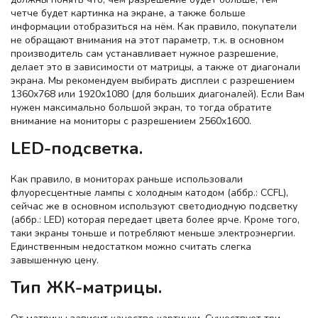
четче будет картинка на экране, а также больше
информации отобразиться на нём. Как правило, покупатели
не обращают внимания на этот параметр, т.к. в основном
производитель сам устанавливает нужное разрешение,
делает это в зависимости от матрицы, а также от диагонали
экрана. Мы рекомендуем выбирать дисплеи с разрешением
1360x768 или 1920x1080 (для больших диагоналей). Если Вам
нужен максимально большой экран, то тогда обратите
внимание на мониторы с разрешением 2560x1600.
LED-подсветка.
Как правило, в мониторах раньше использовали
флуоресцентные лампы с холодным катодом (аббр.: CCFL),
сейчас же в основном используют светодиодную подсветку
(аббр.: LED) которая передает цвета более ярче. Кроме того,
таки экраны тоньше и потребляют меньше электроэнергии.
Единственным недостатком можно считать слегка
завышенную цену.
Тип ЖК-матрицы.