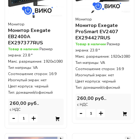
Монитор
Монитор
Монитор Exegate
Монитор Exegate
ProSmart EV2407
EB2400A
EX294427RUS
EX297377RUS
Товар в наличии
Размер
Товар в наличии
Размер
экрана: 23.8 "
экрана: 23.8 "
Макс. разрешение: 1920x1080
Макс. разрешение: 1920x1080
Тип матрицы: VA
Тип матрицы: VA
Соотношение сторон: 16:9
Соотношение сторон: 16:9
Изогнутый экран: нет
Изогнутый экран: нет
Цвет корпуса: черный
Цвет корпуса: черный
Тип: домашний/офисный
Тип: домашний/офисный
260,00 руб..
260,00 руб..
c НДС
c НДС
-
+
-
+