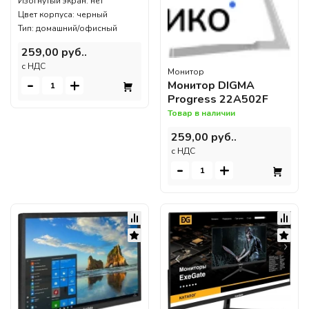
Изогнутый экран: нет
Цвет корпуса: черный
Тип: домашний/офисный
259,00 руб..
c НДС
Монитор
-
+
Монитор DIGMA
Progress 22A502F
Товар в наличии
259,00 руб..
c НДС
-
+