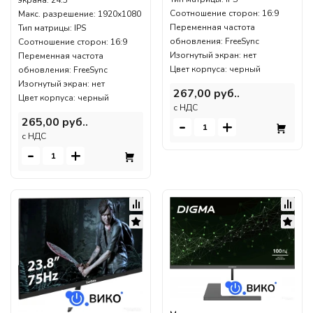
Соотношение сторон: 16:9
Макс. разрешение: 1920x1080
Переменная частота
Тип матрицы: IPS
обновления: FreeSync
Соотношение сторон: 16:9
Изогнутый экран: нет
Переменная частота
Цвет корпуса: черный
обновления: FreeSync
Изогнутый экран: нет
267,00 руб..
Цвет корпуса: черный
c НДС
265,00 руб..
-
+
c НДС
-
+