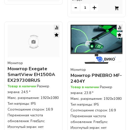
-
+
Монитор
Монитор Exegate
Монитор
SmartView EH1500A
Монитор PINEBRO MF-
EX297308RUS
2404Y
Товар в наличии
Размер
Товар в наличии
Размер
экрана: 24.5 "
экрана: 23.8 "
Макс. разрешение: 1920x1080
Макс. разрешение: 1920x1080
Тип матрицы: IPS
Тип матрицы: IPS
Соотношение сторон: 16:9
Соотношение сторон: 16:9
Переменная частота
Переменная частота
обновления: FreeSync
обновления: FreeSync
Изогнутый экран: нет
Изогнутый экран: нет