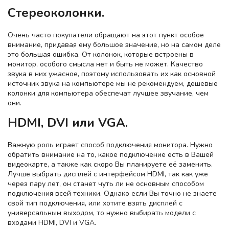
Стереоколонки.
Очень часто покупатели обращают на этот пункт особое
внимание, придавая ему большое значение, но на самом деле
это большая ошибка. От колонок, которые встроены в
монитор, особого смысла нет и быть не может. Качество
звука в них ужасное, поэтому использовать их как основной
источник звука на компьютере мы не рекомендуем, дешевые
колонки для компьютера обеспечат лучшее звучание, чем
они.
HDMI, DVI или VGA.
Важную роль играет способ подключения монитора. Нужно
обратить внимание на то, какое подключение есть в Вашей
видеокарте, а также как скоро Вы планируете её заменить.
Лучше выбрать дисплей с интерфейсом HDMI, так как уже
через пару лет, он станет чуть ли не основным способом
подключения всей техники. Однако если Вы точно не знаете
свой тип подключения, или хотите взять дисплей с
универсальным выходом, то нужно выбирать модели с
входами HDMI, DVI и VGA.