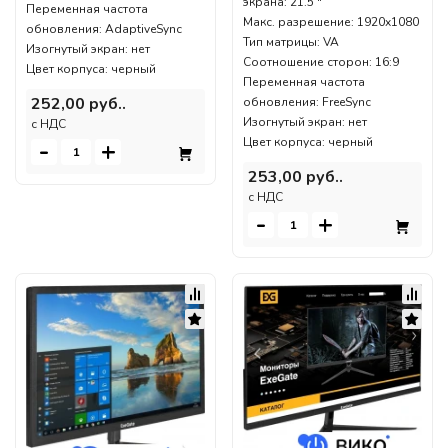
экрана: 21.5 "
Переменная частота
Макс. разрешение: 1920x1080
обновления: AdaptiveSync
Тип матрицы: VA
Изогнутый экран: нет
Соотношение сторон: 16:9
Цвет корпуса: черный
Переменная частота
252,00 руб..
обновления: FreeSync
Изогнутый экран: нет
c НДС
Цвет корпуса: черный
-
+
253,00 руб..
c НДС
-
+