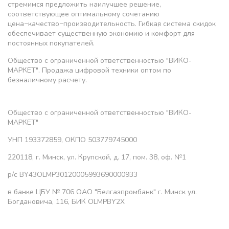
стремимся предложить наилучшее решение,
соответствующее оптимальному сочетанию
цена−качество−производительность. Гибкая система скидок
обеспечивает существенную экономию и комфорт для
постоянных покупателей.
Общество с ограниченной ответственностью "ВИКО-
МАРКЕТ". Продажа цифровой техники оптом по
безналичному расчету.
Общество с ограниченной ответственностью "ВИКО-
МАРКЕТ"
УНП 193372859, ОКПО 503779745000
220118, г. Минск, ул. Крупской, д. 17, пом. 38, оф. №1
р/с BY43OLMP30120005993690000933
в банке ЦБУ № 706 ОАО "Белгазпромбанк" г. Минск ул.
Богдановича, 116, БИК OLMPBY2X