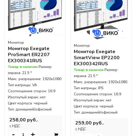
Монитор
Монитор
Монитор Exegate
Монитор Exegate
ProSmart ER2207
SmartView EP2200
EX300341RUS
EX300342RUS
Товар в наличии
Размер
Товар в наличии
Размер
экрана: 21.5 "
экрана: 21.5 "
Макс. разрешение: 1920x1080
Макс. разрешение: 1920x1080
Тип матрицы: VA
Тип матрицы: IPS
Соотношение сторон: 16:9
Соотношение сторон: 16:9
Изогнутый экран: нет
Изогнутый экран: нет
Цвет корпуса: черный
Цвет корпуса: черный
Тип: домашний/офисный
Тип: домашний/офисный
258,00 руб..
259,00 руб..
c НДС
c НДС
-
+