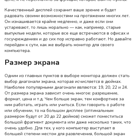
Качественный дисплей сохранит ваше зрение и будет
радовать своими возможностями на протяжении многих лет.
Он изнашивается крайне медленно, и даже если они
устаревают, то лишь морально — как, например, старые
выпуклые модели, которые все еще встречаются в офисах и
госучреждениях и до сих пор исправно работают. Но давайте
перейдем к сути, как же выбрать монитор для своего
компьютера.
Размер экрана
Одним из главных пунктов в выборе монитора должен стать
выбор диагонали экрана, которая исчисляется в дюймах.
Наиболее популярными диагонали являются: 19, 20, 22 и 24.
От размера экрана зависит очень многое: разрешение,
формат, цена и т.д. Чем больше экран, тем комфортнее за
ним работать, играть или учиться. Если говорить о работе
или обучении, то на большом дисплее (оптимальным
размером будут от 20 до 22 дюймов) сможет поместиться
большой фрагмент документа или даже несколько таких, что
очень удобно. Для тех, у кого компьютер выступает в
большей степени местом для развлечения, большой экран