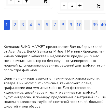
-
+
-
+
1
2
3
4
5
6
7
8
9
10
...
39
40
Компания ВИКО-МАРКЕТ представляет Вам выбор моделей
от Acer, Asus, BenQ, Samsung, Philips, HP, и иных брендов, чьи
имена говорят о качестве и надежности продукции. У нас
можно купить монитор по безналу — от универсальных
моделей до специализированных решений для графики, игр и
просмотра фильмов.
Цены на мониторы зависят от технических характеристик
товара. Они могут быть офисные, геймерского плана,
графические или мультимедийные. Для фотографов,
художников, дизайнеров и тех, кто занимается графикой,
будут интересны, к примеру, предложения с матрицей IPS. Эти
модели выделяются глубокой цветовой передачей, большей
широтой углов обзора.