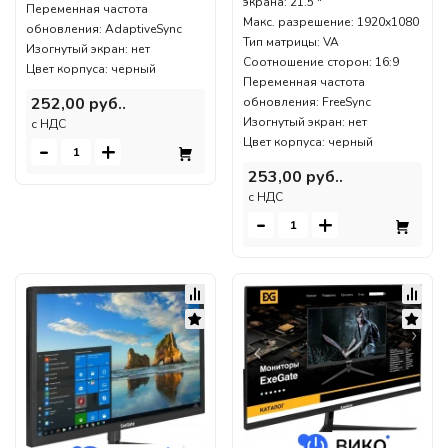
экрана: 21.5 "
Переменная частота
Макс. разрешение: 1920x1080
обновления: AdaptiveSync
Тип матрицы: VA
Изогнутый экран: нет
Соотношение сторон: 16:9
Цвет корпуса: черный
Переменная частота
252,00 руб..
обновления: FreeSync
Изогнутый экран: нет
c НДС
Цвет корпуса: черный
-
+
253,00 руб..
c НДС
-
+