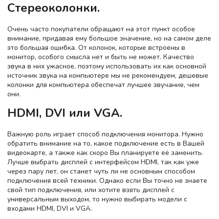
Стереоколонки.
Очень часто покупатели обращают на этот пункт особое
внимание, придавая ему большое значение, но на самом деле
это большая ошибка. От колонок, которые встроены в
монитор, особого смысла нет и быть не может. Качество
звука в них ужасное, поэтому использовать их как основной
источник звука на компьютере мы не рекомендуем, дешевые
колонки для компьютера обеспечат лучшее звучание, чем
они.
HDMI, DVI или VGA.
Важную роль играет способ подключения монитора. Нужно
обратить внимание на то, какое подключение есть в Вашей
видеокарте, а также как скоро Вы планируете её заменить.
Лучше выбрать дисплей с интерфейсом HDMI, так как уже
через пару лет, он станет чуть ли не основным способом
подключения всей техники. Однако если Вы точно не знаете
свой тип подключения, или хотите взять дисплей с
универсальным выходом, то нужно выбирать модели с
входами HDMI, DVI и VGA.