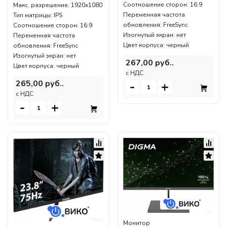
Соотношение сторон: 16:9
Макс. разрешение: 1920x1080
Переменная частота
Тип матрицы: IPS
обновления: FreeSync
Соотношение сторон: 16:9
Изогнутый экран: нет
Переменная частота
Цвет корпуса: черный
обновления: FreeSync
Изогнутый экран: нет
267,00 руб..
Цвет корпуса: черный
c НДС
265,00 руб..
-
+
c НДС
-
+
Монитор