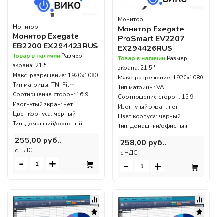
Монитор
Монитор
Монитор Exegate
Монитор Exegate
ProSmart EV2207
EB2200 EX294423RUS
EX294426RUS
Товар в наличии
Размер
Товар в наличии
Размер
экрана: 21.5 "
экрана: 21.5 "
Макс. разрешение: 1920x1080
Макс. разрешение: 1920x1080
Тип матрицы: TN+Film
Тип матрицы: VA
Соотношение сторон: 16:9
Соотношение сторон: 16:9
Изогнутый экран: нет
Изогнутый экран: нет
Цвет корпуса: черный
Цвет корпуса: черный
Тип: домашний/офисный
Тип: домашний/офисный
255,00 руб..
258,00 руб..
c НДС
c НДС
-
+
-
+