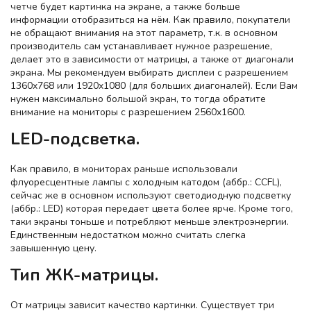
четче будет картинка на экране, а также больше
информации отобразиться на нём. Как правило, покупатели
не обращают внимания на этот параметр, т.к. в основном
производитель сам устанавливает нужное разрешение,
делает это в зависимости от матрицы, а также от диагонали
экрана. Мы рекомендуем выбирать дисплеи с разрешением
1360x768 или 1920x1080 (для больших диагоналей). Если Вам
нужен максимально большой экран, то тогда обратите
внимание на мониторы с разрешением 2560x1600.
LED-подсветка.
Как правило, в мониторах раньше использовали
флуоресцентные лампы с холодным катодом (аббр.: CCFL),
сейчас же в основном используют светодиодную подсветку
(аббр.: LED) которая передает цвета более ярче. Кроме того,
таки экраны тоньше и потребляют меньше электроэнергии.
Единственным недостатком можно считать слегка
завышенную цену.
Тип ЖК-матрицы.
От матрицы зависит качество картинки. Существует три