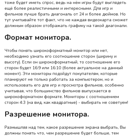
тоже будет иметь спрос, ведь на нём игры будут выглядеть
ещё более реалистичными и интересными. Для игр и
фильмов лучше брать диагональ от 24 и более дюймов. Но
тут учитывайте тот факт, что не каждая видеокарта сможет
должным образом отображать графику на такой диагонали.
Формат монитора.
Чтобы понять широкоформатный монитор или нет,
необходимо узнать его соотношение сторон (ширину и
высоту). Если он широкоформатный, то соотношение его
сторон будет 16:9 или 16:10 (более актуальное на данный
момент). Эти мониторы подойдут покупателям, которые
планируют не только работать за компьютером, но и
использовать его для игр и просмотра фильмов, особенно
учитывая, что большинство фильмов выпускается в
широкоформатном формате. Мониторы с соотношением
сторон 4:3 (на вид, как квадратные) - выбирать не советуем!
Разрешение монитора.
Размышляя над тем, какое разрешение экрана выбрать, Вы
должны понять что, чем разрешение будет больше, тем