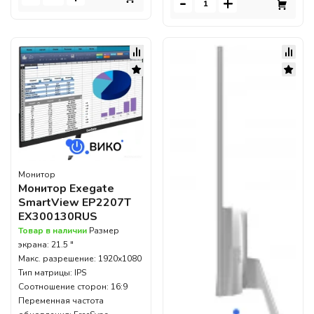
-
+
Монитор
Монитор Exegate
SmartView EP2207T
EX300130RUS
Товар в наличии
Размер
экрана: 21.5 "
Макс. разрешение: 1920x1080
Тип матрицы: IPS
Соотношение сторон: 16:9
Переменная частота