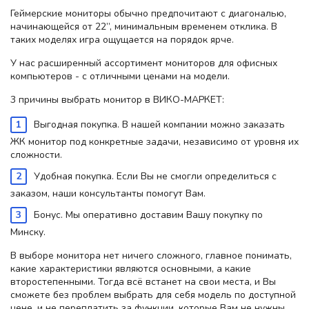
Геймерские мониторы обычно предпочитают с диагональю,
начинающейся от 22”, минимальным временем отклика. В
таких моделях игра ощущается на порядок ярче.
У нас расширенный ассортимент мониторов для офисных
компьютеров - с отличными ценами на модели.
3 причины выбрать монитор в ВИКО-МАРКЕТ:
Выгодная покупка. В нашей компании можно заказать
ЖК монитор под конкретные задачи, независимо от уровня их
сложности.
Удобная покупка. Если Вы не смогли определиться с
заказом, наши консультанты помогут Вам.
Бонус. Мы оперативно доставим Вашу покупку по
Минску.
В выборе монитора нет ничего сложного, главное понимать,
какие характеристики являются основными, а какие
второстепенными. Тогда всё встанет на свои места, и Вы
сможете без проблем выбрать для себя модель по доступной
цене, и не переплатить за функции, которые Вам не нужны.