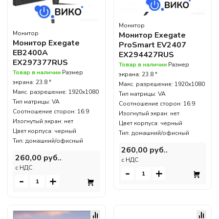
Монитор
Монитор
Монитор Exegate
Монитор Exegate
ProSmart EV2407
EB2400A
EX294427RUS
EX297377RUS
Товар в наличии
Размер
Товар в наличии
Размер
экрана: 23.8 "
экрана: 23.8 "
Макс. разрешение: 1920x1080
Макс. разрешение: 1920x1080
Тип матрицы: VA
Тип матрицы: VA
Соотношение сторон: 16:9
Соотношение сторон: 16:9
Изогнутый экран: нет
Изогнутый экран: нет
Цвет корпуса: черный
Цвет корпуса: черный
Тип: домашний/офисный
Тип: домашний/офисный
260,00 руб..
260,00 руб..
c НДС
c НДС
-
+
-
+