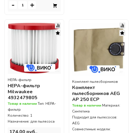
-
+
HEPA-фильтр
Комплект пылесборников
HEPA-фильтр
Комплект
Milwaukee
пылесборников AEG
4932479805
AP 250 ECP
Товар в наличии
Тип: HEPA-
Товар в наличии
Материал:
фильтр
Синтетика
Количество: 1
Подходит для пылесосов:
Назначение: для пылесоса
AEG
Совместимые модели:
174,00 руб..