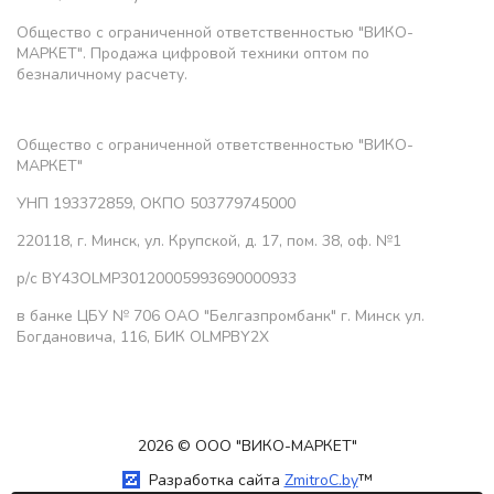
Общество с ограниченной ответственностью "ВИКО-
МАРКЕТ". Продажа цифровой техники оптом по
безналичному расчету.
Общество с ограниченной ответственностью "ВИКО-
МАРКЕТ"
УНП 193372859, ОКПО 503779745000
220118, г. Минск, ул. Крупской, д. 17, пом. 38, оф. №1
р/с BY43OLMP30120005993690000933
в банке ЦБУ № 706 ОАО "Белгазпромбанк" г. Минск ул.
Богдановича, 116, БИК OLMPBY2X
2026 © ООО "ВИКО-МАРКЕТ"
Разработка сайта
ZmitroC.by
™