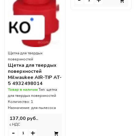
-
+
Щетка для твердых
поверхностей
Щетка для твердых
поверхностей
Milwaukee AIR-TIP AT-
5 4932498014
Товар в наличии
Тип: щетка
для твердых поверхностей
Количество: 1
Назначение: для пылесоса
137,00 руб..
c НДС
-
+