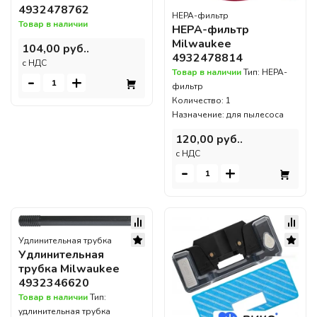
4932478762
HEPA-фильтр
Товар в наличии
HEPA-фильтр
Milwaukee
104,00 руб..
4932478814
c НДС
Товар в наличии
Тип: HEPA-
-
+
фильтр
Количество: 1
Назначение: для пылесоса
120,00 руб..
c НДС
-
+
Удлинительная трубка
Удлинительная
трубка Milwaukee
4932346620
Товар в наличии
Тип:
удлинительная трубка