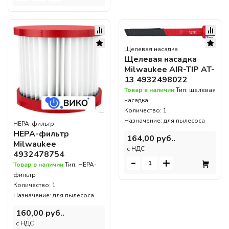
Щелевая насадка
Щелевая насадка
Milwaukee AIR-TIP AT-
13 4932498022
Товар в наличии
Тип: щелевая
насадка
Количество: 1
Назначение: для пылесоса
HEPA-фильтр
HEPA-фильтр
164,00 руб..
Milwaukee
c НДС
4932478754
-
+
Товар в наличии
Тип: HEPA-
фильтр
Количество: 1
Назначение: для пылесоса
160,00 руб..
c НДС