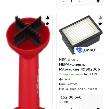
-
+
HEPA-фильтр
HEPA-фильтр
Milwaukee 49902306
Товар в наличии
Тип: HEPA-
фильтр
Количество: 3
Назначение: для пылесоса
152,00 руб..
c НДС