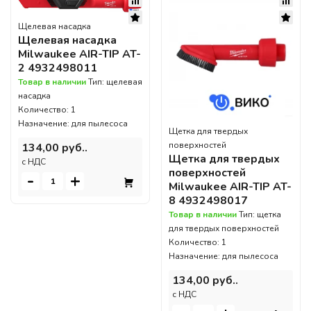
Щелевая насадка
Щелевая насадка
Milwaukee AIR-TIP AT-
2 4932498011
Товар в наличии
Тип: щелевая
насадка
Количество: 1
Назначение: для пылесоса
Щетка для твердых
поверхностей
134,00 руб..
Щетка для твердых
c НДС
поверхностей
-
+
Milwaukee AIR-TIP AT-
8 4932498017
Товар в наличии
Тип: щетка
для твердых поверхностей
Количество: 1
Назначение: для пылесоса
134,00 руб..
c НДС