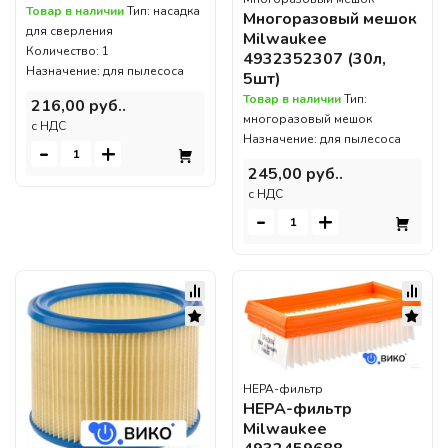
Товар в наличии
Тип: насадка
Многоразовый мешок
для сверления
Milwaukee
Количество: 1
4932352307 (30л,
Назначение: для пылесоса
5шт)
Товар в наличии
Тип:
216,00 руб..
многоразовый мешок
c НДС
Назначение: для пылесоса
-
+
245,00 руб..
c НДС
-
+
HEPA-фильтр
HEPA-фильтр
Milwaukee