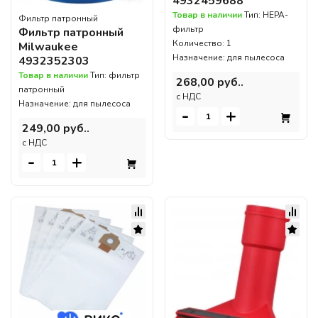
4932459688
Товар в наличии
Тип: HEPA-
Фильтр патронный
фильтр
Фильтр патронный
Количество: 1
Milwaukee
Назначение: для пылесоса
4932352303
Товар в наличии
Тип: фильтр
268,00 руб..
патронный
c НДС
Назначение: для пылесоса
-
+
249,00 руб..
c НДС
-
+