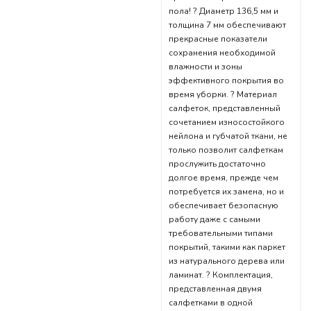
пола! ? Диаметр 136,5 мм и
толщина 7 мм обеспечивают
прекрасные показатели
сохранения необходимой
влажности и зоны
эффективного покрытия во
время уборки. ? Материал
салфеток, представленный
сочетанием износостойкого
нейлона и губчатой ткани, не
только позволит салфеткам
прослужить достаточно
долгое время, прежде чем
потребуется их замена, но и
обеспечивает безопасную
работу даже с самыми
требовательными типами
покрытий, такими как паркет
из натурального дерева или
ламинат. ? Комплектация,
представленная двумя
салфетками в одной