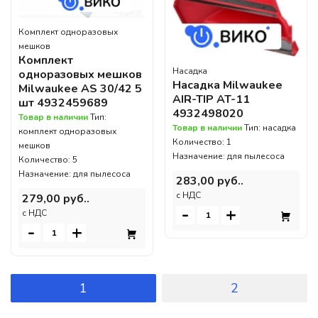
Комплект одноразовых
мешков
Комплект
Насадка
одноразовых мешков
Насадка Milwaukee
Milwaukee AS 30/42 5
AIR-TIP AT-11
шт 4932459689
4932498020
Товар в наличии
Тип:
Товар в наличии
Тип: насадка
комплект одноразовых
Количество: 1
мешков
Назначение: для пылесоса
Количество: 5
Назначение: для пылесоса
283,00 руб..
c НДС
279,00 руб..
-
+
c НДС
-
+
1
2