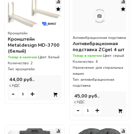
Кронштейн
Антивибрационная подставка
Кронштейн
Антивибрационная
Metaldesign MD-3700
подставка ZCgel 4 шт
(белый)
Товар в наличии
Цвет: серый
Товар в наличии
Цвет: белый
Количество: 4
Количество: 2
Назначение: для стиральных
Тип: кронштейн
машин
44,00 руб..
Тип: антивибрационная
c НДС
подставка
-
+
45,00 руб..
c НДС
-
+