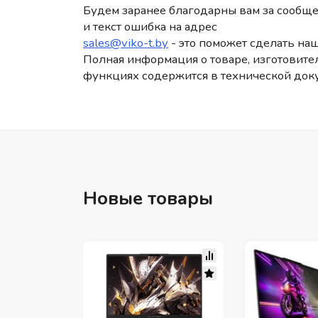
Будем заранее благодарны вам за сообще
и текст ошибка на адрес
sales@viko-t.by
- это поможет сделать наш
Полная информация о товаре, изготовител
функциях содержится в технической док
Новые товары