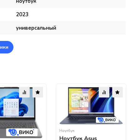
ноутбук
2023
универсальный
ики
Ноутбук
Ноутбук Asus