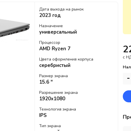
Дата выхода на рынок
2023 год
Назначение
универсальный
Процессор
2
AMD Ryzen 7
c Н
Цвета оформления корпуса
серебристый
Нал
Размер экрана
-
15.6 "
Разрешение экрана
1920x1080
Технология экрана
IPS
Пр
Тип экрана