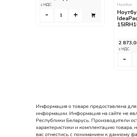
c НДС
Ноутбук
Ноутбу
-
+
IdeaPad
15IRH
2 873,0
c НДС
-
Информация о товаре предоставлена для 
информации. Информация на сайте не яв
Республики Беларусь. Производители ост
характеристики и комплектацию товара, 
вас отнестись с пониманием к данному фа