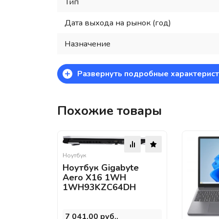
Тип
Дата выхода на рынок (год)
Назначение
+
Развернуть подробные характерист
Похожие товары
Ноутбук
Ноутбук Gigabyte
Aero X16 1WH
1WH93KZC64DH
7 041,00 руб..