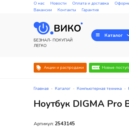
О нас
Новости
Оплата и доставка
Оформи
Вакансии
Контакты
Гарантия
Каталог
БЕЗНАЛ- ПОКУПАЙ
ЛЕГКО
Акции и распродажи
Новые поступ
-
-
-
Главная
Каталог
Компьютерная техника
Ноутбук DIGMA Pro
Артикул:
2543145