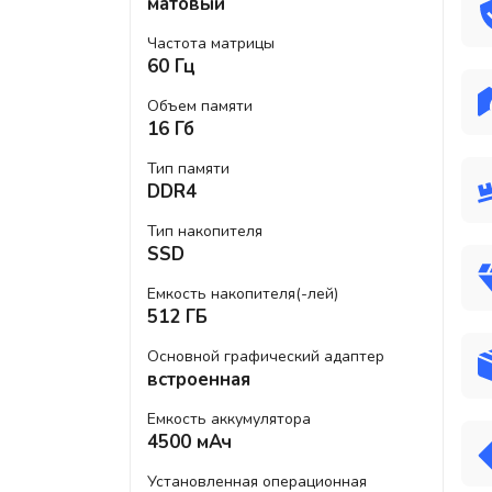
матовый
Частота матрицы
60 Гц
Объем памяти
16 Гб
Тип памяти
DDR4
Тип накопителя
SSD
Емкость накопителя(-лей)
512 ГБ
Основной графический адаптер
встроенная
Емкость аккумулятора
4500 мАч
Установленная операционная