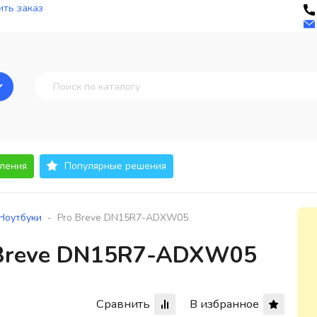
ть заказ
ления
Популярные решения
-
Ноутбуки
Pro Breve DN15R7-ADXW05
 Breve DN15R7-ADXW05
Сравнить
В избранное