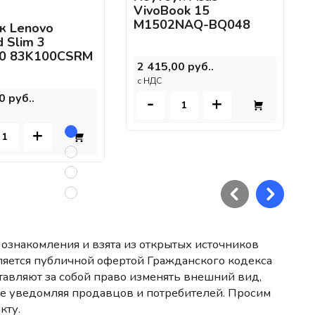
VivoBook 15
M1502NAQ-BQ048
к Lenovo
 Slim 3
10 83K100CSRM
2 415,00 руб..
c НДС
0 руб..
-
+
+
ознакомления и взята из открытых источников
ляется публичной офертой Гражданского кодекса
авляют за собой право изменять внешний вид,
не уведомляя продавцов и потребителей. Просим
кту.