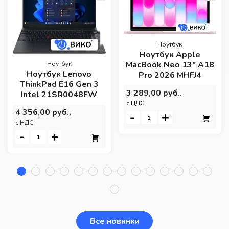
Ноутбук
Ноутбук Apple
MacBook Neo 13" A18
Ноутбук
Ноутбук Lenovo
Pro 2026 MHFJ4
ThinkPad E16 Gen 3
3 289,00 руб..
Intel 21SR0048FW
c НДС
4 356,00 руб..
-
+
c НДС
-
+
Все новинки