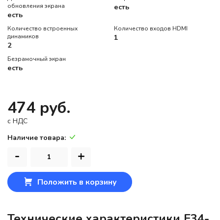
обновления экрана
есть
есть
Количество встроенных
Количество входов HDMI
динамиков
1
2
Безрамочный экран
есть
474 руб.
c НДС
Наличие товара:
-
+
Положить в корзину
Технические характеристики F34-