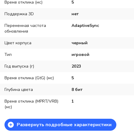
Время отклика (мс)
5
Поддержка 3D
нет
Переменная частота
AdaptiveSync
обновления
Цвет корпуса
черный
Тип
игровой
Год выпуска (г)
2023
Время отклика (GtG) (мс)
5
Глубина цвета
8 бит
Время отклика (MPRT/VRB)
1
(мс)
+
Развернуть подробные характеристики