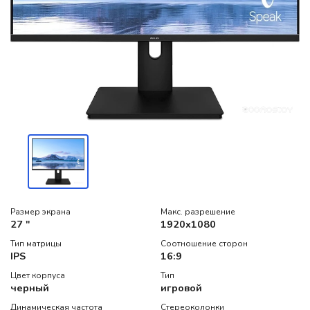
Размер экрана
Макс. разрешение
27 "
1920x1080
Тип матрицы
Соотношение сторон
IPS
16:9
Цвет корпуса
Тип
черный
игровой
Динамическая частота
Стереоколонки