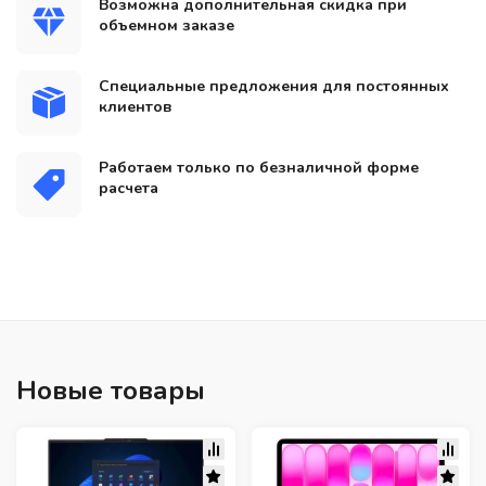
Возможна дополнительная скидка при
объемном заказе
Специальные предложения для постоянных
клиентов
Работаем только по безналичной форме
расчета
Новые товары