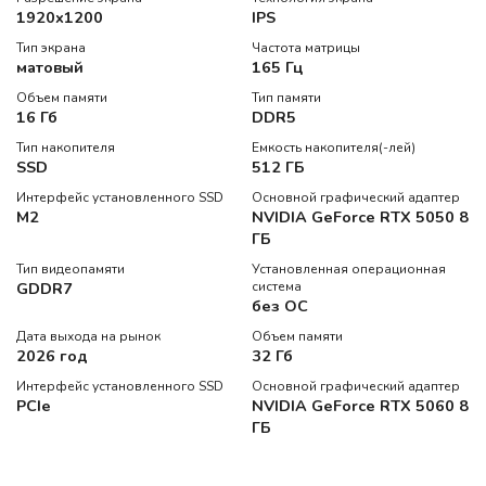
1920x1200
IPS
Тип экрана
Частота матрицы
матовый
165 Гц
Объем памяти
Тип памяти
16 Гб
DDR5
Тип накопителя
Емкость накопителя(-лей)
SSD
512 ГБ
Интерфейс установленного SSD
Основной графический адаптер
M2
NVIDIA GeForce RTX 5050 8
ГБ
Тип видеопамяти
Установленная операционная
GDDR7
система
без ОС
Дата выхода на рынок
Объем памяти
2026 год
32 Гб
Интерфейс установленного SSD
Основной графический адаптер
PCIe
NVIDIA GeForce RTX 5060 8
ГБ