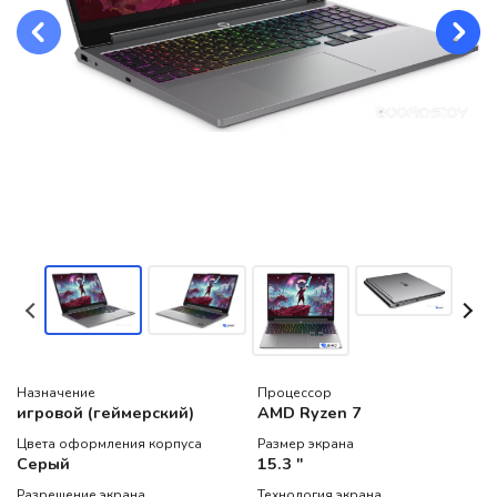
Назначение
Процессор
игровой (геймерский)
AMD Ryzen 7
Цвета оформления корпуса
Размер экрана
Серый
15.3 "
Разрешение экрана
Технология экрана