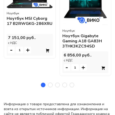
Ноутбук
Ноутбук MSI Cyborg
17 B2RWGKG-286XRU
Ноутбук
Ноутбук Gigabyte
7 151,00 руб..
Gaming A18 GA83H
c НДС
3THK3KZC94SD
-
+
6 856,00 руб..
c НДС
-
+
Информация о товаре предоставлена для ознакомления и
взята из открытых источников информации. Информация на
сайте не является публичной офертой Гражданского кодекса