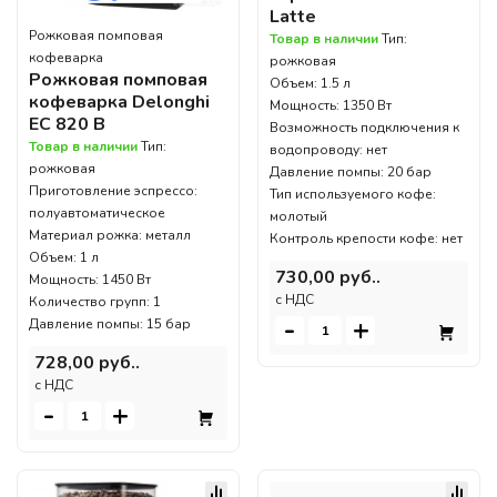
Latte
Рожковая помповая
Товар в наличии
Тип:
кофеварка
рожковая
Рожковая помповая
Объем: 1.5 л
кофеварка Delonghi
Мощность: 1350 Вт
EC 820 B
Возможность подключения к
Товар в наличии
Тип:
водопроводу: нет
рожковая
Давление помпы: 20 бар
Приготовление эспрессо:
Тип используемого кофе:
полуавтоматическое
молотый
Материал рожка: металл
Контроль крепости кофе: нет
Объем: 1 л
730,00 руб..
Мощность: 1450 Вт
c НДС
Количество групп: 1
-
+
Давление помпы: 15 бар
728,00 руб..
c НДС
-
+