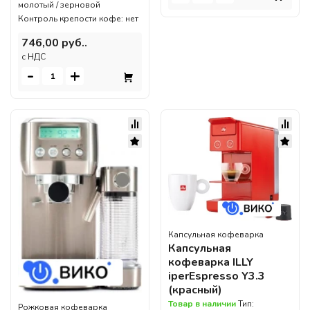
молотый / зерновой
Контроль крепости кофе: нет
746,00 руб..
c НДС
-
+
Капсульная кофеварка
Капсульная
кофеварка ILLY
iperEspresso Y3.3
(красный)
Товар в наличии
Тип:
Рожковая кофеварка