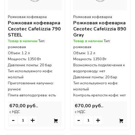
Рожковая кофеварка
Рожковая кофеварка
Рожковая кофеварка
Рожковая кофеварка
Cecotec Cafelizzia 790
Cecotec Cafelizzia 890
STEEL
Gray
Товар в наличии
Тип:
Товар в наличии
Тип:
рожковая
рожковая
Объем: 1.2 л
Объем: 1.2 л
Мощность: 1350 Вт
Мощность: 1350 Вт
Давление помпы: 20 бар
Возможность подключения к
Тип используемого кофе:
водопроводу: нет
молотый
Давление помпы: 20 бар
Приготовление капучино:
Тип используемого кофе:
ручное
молотый
Плита автоподогрева: есть
Контроль крепости кофе: нет
670,00 руб..
670,00 руб..
c НДС
c НДС
-
+
-
+