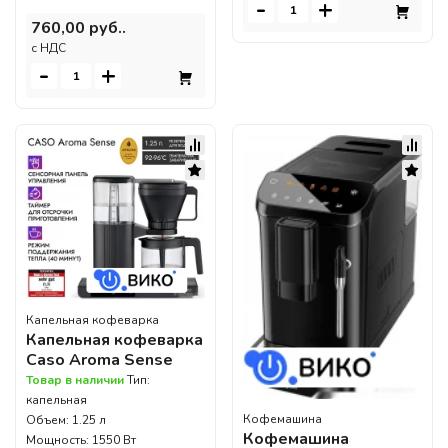
-
+
760,00 руб..
c НДС
-
+
Капельная кофеварка
Капельная кофеварка
Caso Aroma Sense
Товар в наличии
Тип:
капельная
Кофемашина
Объем: 1.25 л
Кофемашина
Мощность: 1550 Вт