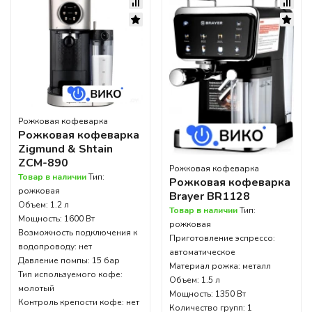
Рожковая кофеварка
Рожковая кофеварка
Zigmund & Shtain
ZCM-890
Рожковая кофеварка
Товар в наличии
Тип:
Рожковая кофеварка
рожковая
Brayer BR1128
Объем: 1.2 л
Товар в наличии
Тип:
Мощность: 1600 Вт
рожковая
Возможность подключения к
Приготовление эспрессо:
водопроводу: нет
автоматическое
Давление помпы: 15 бар
Материал рожка: металл
Тип используемого кофе:
Объем: 1.5 л
молотый
Мощность: 1350 Вт
Контроль крепости кофе: нет
Количество групп: 1