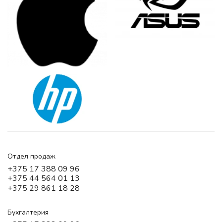
Отдел продаж
+375 17 388 09 96
+375 44 564 01 13
+375 29 861 18 28
Бухгалтерия