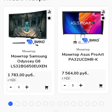
Монитор
Монитор
Монитор Asus ProArt
Монитор Samsung
PA32UCDMR-K
Odyssey G6
LS32BG650EUXEN
7 564,00 руб..
1 783,00 руб..
c НДС
c НДС
-
+
-
+