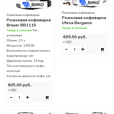
Рожковая кофеварка
Рожковая кофеварка
Рожковая кофеварка
Рожковая кофеварка
Ufesa Bergamo
Brayer BR1115
Товар в наличии
Товар в наличии
Тип:
рожковая
609,00 руб..
Объем: 1.5 л
c НДС
Мощность: 1300 Вт
-
+
Возможность подключения к
водопроводу: нет
Давление помпы: 15 бар
Тип используемого кофе:
молотый
Контроль крепости кофе: нет
605,00 руб..
c НДС
-
+