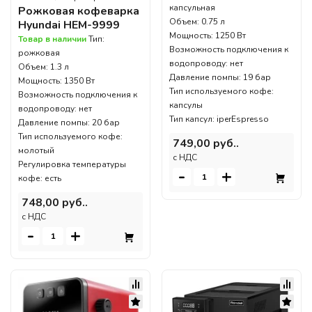
капсульная
Рожковая кофеварка
Объем: 0.75 л
Hyundai HEM-9999
Мощность: 1250 Вт
Товар в наличии
Тип:
Возможность подключения к
рожковая
водопроводу: нет
Объем: 1.3 л
Давление помпы: 19 бар
Мощность: 1350 Вт
Тип используемого кофе:
Возможность подключения к
капсулы
водопроводу: нет
Тип капсул: iperEspresso
Давление помпы: 20 бар
Тип используемого кофе:
749,00 руб..
молотый
c НДС
Регулировка температуры
-
+
кофе: есть
748,00 руб..
c НДС
-
+