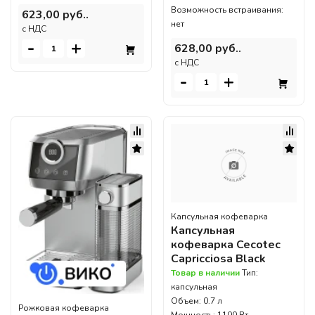
Возможность встраивания:
623,00 руб..
нет
c НДС
-
+
628,00 руб..
c НДС
-
+
Капсульная кофеварка
Капсульная
кофеварка Cecotec
Capricciosa Black
Товар в наличии
Тип:
капсульная
Объем: 0.7 л
Рожковая кофеварка