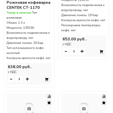
Мощность: 1100 Вт
Рожковая кофеварка
Возможность подключения к
CENTEK CT-1170
водопроводу: нет
Товар в наличии
Тип:
Давление помпы: 19 бар
рожковая
Контроль крепости кофе: нет
Объем: 1.3 л
Регулировка температуры
Мощность: 1350 Вт
кофе: нет
Возможность подключения к
водопроводу: нет
653,00 руб..
Давление помпы: 20 бар
c НДС
Тип используемого кофе:
-
+
молотый
Контроль крепости кофе: нет
638,00 руб..
c НДС
-
+