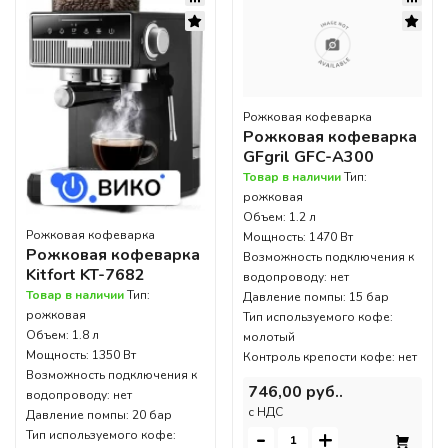
Рожковая кофеварка
Рожковая кофеварка
GFgril GFC-A300
Товар в наличии
Тип:
рожковая
Объем: 1.2 л
Рожковая кофеварка
Мощность: 1470 Вт
Рожковая кофеварка
Возможность подключения к
Kitfort KT-7682
водопроводу: нет
Товар в наличии
Тип:
Давление помпы: 15 бар
рожковая
Тип используемого кофе:
Объем: 1.8 л
молотый
Мощность: 1350 Вт
Контроль крепости кофе: нет
Возможность подключения к
746,00 руб..
водопроводу: нет
c НДС
Давление помпы: 20 бар
-
+
Тип используемого кофе: