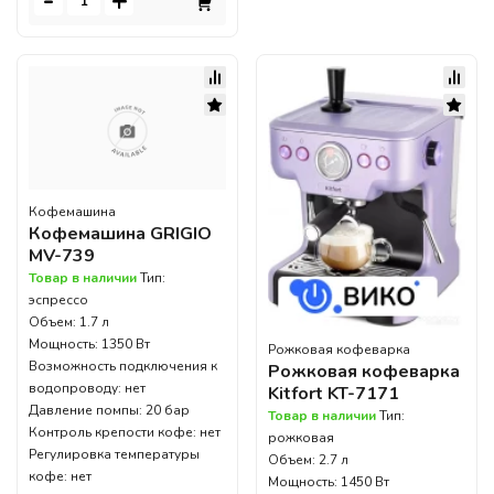
-
+
Кофемашина
Кофемашина GRIGIO
MV-739
Товар в наличии
Тип:
эспрессо
Объем: 1.7 л
Мощность: 1350 Вт
Рожковая кофеварка
Возможность подключения к
Рожковая кофеварка
водопроводу: нет
Kitfort KT-7171
Давление помпы: 20 бар
Товар в наличии
Тип:
Контроль крепости кофе: нет
рожковая
Регулировка температуры
Объем: 2.7 л
кофе: нет
Мощность: 1450 Вт