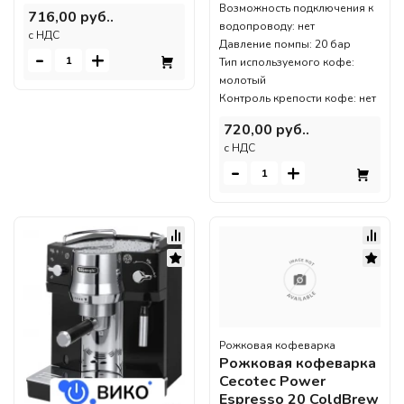
Возможность подключения к
716,00 руб..
водопроводу: нет
c НДС
Давление помпы: 20 бар
-
+
Тип используемого кофе:
молотый
Контроль крепости кофе: нет
720,00 руб..
c НДС
-
+
Рожковая кофеварка
Рожковая кофеварка
Cecotec Power
Espresso 20 ColdBrew