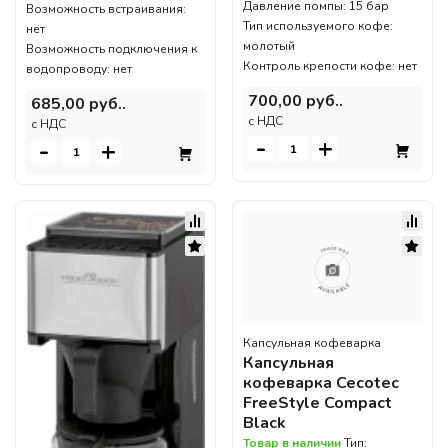
Давление помпы: 15 бар
Возможность встраивания:
Тип используемого кофе:
нет
молотый
Возможность подключения к
Контроль крепости кофе: нет
водопроводу: нет
700,00 руб..
685,00 руб..
c НДС
c НДС
-
+
-
+
Капсульная кофеварка
Капсульная
кофеварка Cecotec
FreeStyle Compact
Black
Товар в наличии
Тип: