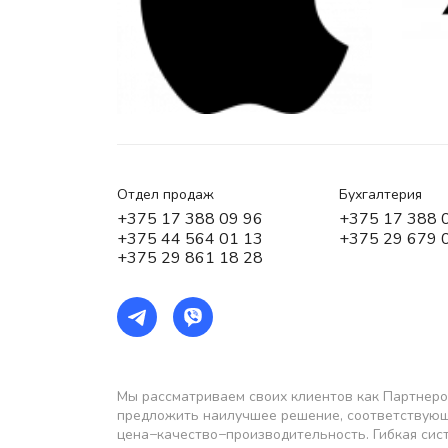
Отдел продаж
Бухгалтерия
+375 17 388 09 96
+375 17 388 
+375 44 564 01 13
+375 29 679 
+375 29 861 18 28
Мы рассматриваем своих клиентов как Партнеро
предложить наилучшее решение, соответствую
цена−качество−производительность. Гибкая сис