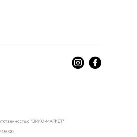
ветственностью "ВИКО-МАРКЕТ"
745000