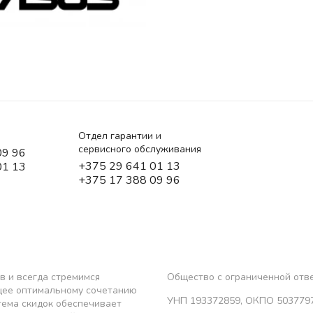
Отдел гарантии и
сервисного обслуживания
09 96
+375 29 641 01 13
01 13
+375 17 388 09 96
в и всегда стремимся
Общество с ограниченной от
щее оптимальному сочетанию
УНП 193372859, ОКПО 503779
тема скидок обеспечивает