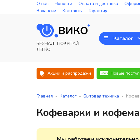
О нас
Новости
Оплата и доставка
Оформи
Вакансии
Контакты
Гарантия
Каталог
БЕЗНАЛ- ПОКУПАЙ
ЛЕГКО
Акции и распродажи
Новые поступ
-
-
-
Главная
Каталог
Бытовая техника
Кофев
Кофеварки и кофем
Мы работаем исключительно