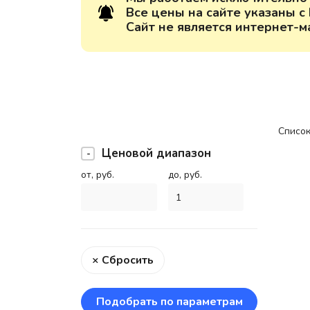
Все цены на сайте указаны с
Сайт не является интернет-м
Список
Ценовой диапазон
от, руб.
до, руб.
× Сбросить
Подобрать по параметрам