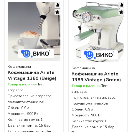
Кофемашина
Кофемашина
Кофемашина Ariete
Кофемашина Ariete
Vintage 1389 (Beige)
1389 Vintage (Green)
Товар в наличии
Тип:
Товар в наличии
Тип:
эспрессо
эспрессо
Приготовление эспрессо:
Приготовление эспрессо:
полуавтоматическое
полуавтоматическое
Объем: 0.9 л
Объем: 0.9 л
Мощность: 900 Вт
Мощность: 900 Вт
Количество групп: 1
Количество групп: 1
Давление помпы: 15 бар
Давление помпы: 15 бар
Тип используемого кофе: