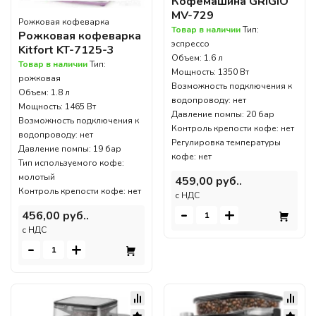
Кофемашина GRIGIO
MV-729
Рожковая кофеварка
Товар в наличии
Тип:
Рожковая кофеварка
эспрессо
Kitfort KT-7125-3
Объем: 1.6 л
Товар в наличии
Тип:
Мощность: 1350 Вт
рожковая
Возможность подключения к
Объем: 1.8 л
водопроводу: нет
Мощность: 1465 Вт
Давление помпы: 20 бар
Возможность подключения к
Контроль крепости кофе: нет
водопроводу: нет
Регулировка температуры
Давление помпы: 19 бар
кофе: нет
Тип используемого кофе:
молотый
459,00 руб..
Контроль крепости кофе: нет
c НДС
-
+
456,00 руб..
c НДС
-
+