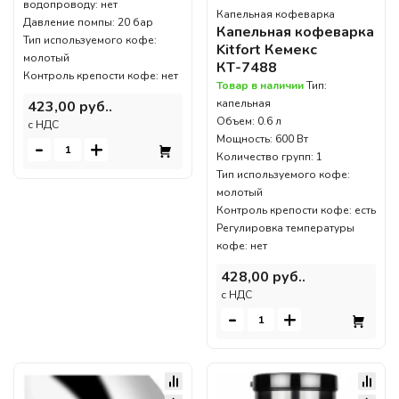
водопроводу: нет
Капельная кофеварка
Давление помпы: 20 бар
Капельная кофеварка
Тип используемого кофе:
Kitfort Кемекс
молотый
КТ-7488
Контроль крепости кофе: нет
Товар в наличии
Тип:
капельная
423,00 руб..
Объем: 0.6 л
c НДС
Мощность: 600 Вт
-
+
Количество групп: 1
Тип используемого кофе:
молотый
Контроль крепости кофе: есть
Регулировка температуры
кофе: нет
428,00 руб..
c НДС
-
+