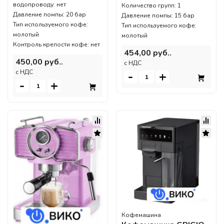
водопроводу: нет
Количество групп: 1
Давление помпы: 20 бар
Давление помпы: 15 бар
Тип используемого кофе:
Тип используемого кофе:
молотый
молотый
Контроль крепости кофе: нет
454,00 руб..
450,00 руб..
c НДС
c НДС
-
+
-
+
Кофемашина