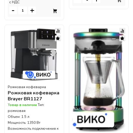
c НДС
-
+
Рожковая кофеварка
Рожковая кофеварка
Brayer BR1127
Товар в наличии
Тип:
рожковая
Объем: 1.5 л
Мощность: 1350 Вт
Возможность подключения к