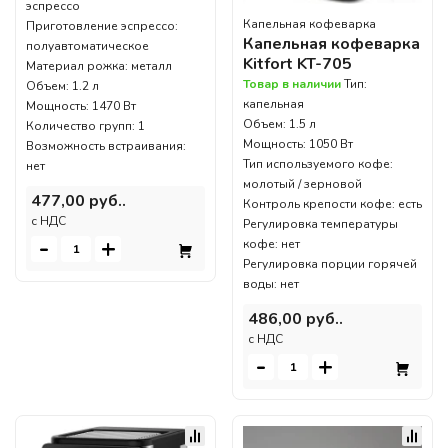
эспрессо
Капельная кофеварка
Приготовление эспрессо:
Капельная кофеварка
полуавтоматическое
Kitfort KT-705
Материал рожка: металл
Товар в наличии
Тип:
Объем: 1.2 л
капельная
Мощность: 1470 Вт
Объем: 1.5 л
Количество групп: 1
Мощность: 1050 Вт
Возможность встраивания:
Тип используемого кофе:
нет
молотый / зерновой
477,00 руб..
Контроль крепости кофе: есть
c НДС
Регулировка температуры
-
+
кофе: нет
Регулировка порции горячей
воды: нет
486,00 руб..
c НДС
-
+