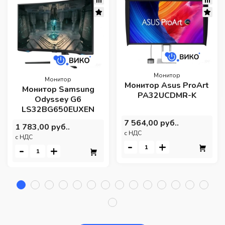
Монитор
Монитор
Монитор Asus ProArt
Монитор Samsung
PA32UCDMR-K
Odyssey G6
LS32BG650EUXEN
7 564,00 руб..
1 783,00 руб..
c НДС
c НДС
-
+
-
+