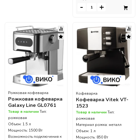
-
+
Рожковая кофеварка
Кофеварка
Рожковая кофеварка
Кофеварка Vitek VT-
Galaxy Line GL0761
1523
Товар в наличии
Тип:
Товар в наличии
Тип:
рожковая
рожковая
Объем: 1.5 л
Материал рожка: металл
Мощность: 1500 Вт
Объем: 1 л
Возможность подключения к
Мощность: 850 Вт