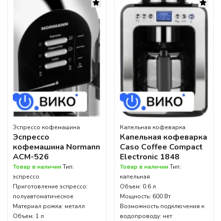
Эспрессо кофемашина
Капельная кофеварка
Эспрессо
Капельная кофеварка
кофемашина Normann
Caso Cоffee Compact
ACM-526
Electronic 1848
Товар в наличии
Тип:
Товар в наличии
Тип:
эспрессо
капельная
Приготовление эспрессо:
Объем: 0.6 л
полуавтоматическое
Мощность: 600 Вт
Материал рожка: металл
Возможность подключения к
Объем: 1 л
водопроводу: нет