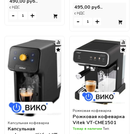
490,00 руб..
495,00 руб..
c НДС
-
+
c НДС
-
+
Рожковая кофеварка
Рожковая кофеварка
Vitek VT-CME1501
Капсульная кофеварка
Капсульная
Товар в наличии
Тип: