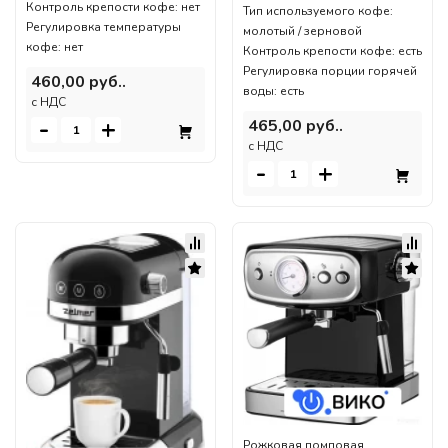
Контроль крепости кофе: нет
Тип используемого кофе:
Регулировка температуры
молотый / зерновой
кофе: нет
Контроль крепости кофе: есть
Регулировка порции горячей
460,00 руб..
воды: есть
c НДС
-
+
465,00 руб..
c НДС
-
+
Рожковая помповая