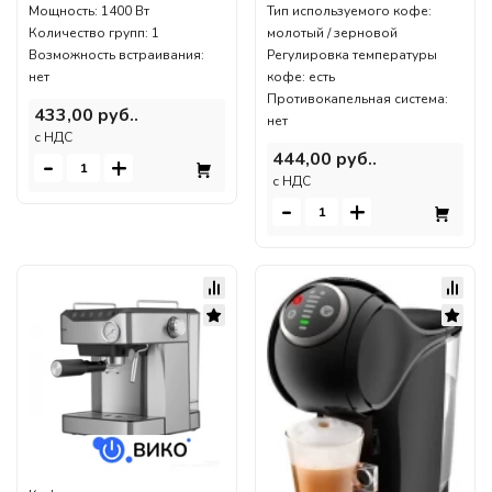
Мощность: 1400 Вт
Тип используемого кофе:
Количество групп: 1
молотый / зерновой
Возможность встраивания:
Регулировка температуры
нет
кофе: есть
Противокапельная система:
433,00 руб..
нет
c НДС
444,00 руб..
-
+
c НДС
-
+