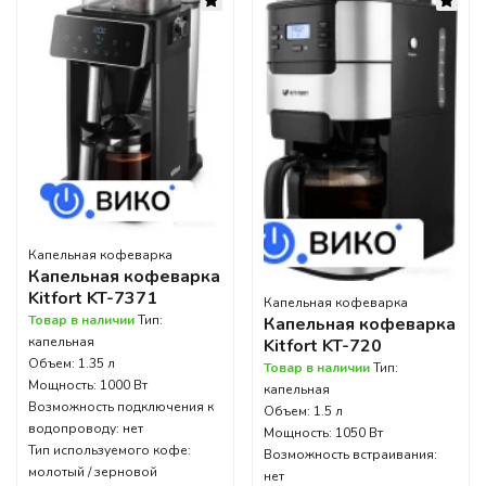
Капельная кофеварка
Капельная кофеварка
Kitfort KT-7371
Капельная кофеварка
Товар в наличии
Тип:
Капельная кофеварка
капельная
Kitfort KT-720
Объем: 1.35 л
Товар в наличии
Тип:
Мощность: 1000 Вт
капельная
Возможность подключения к
Объем: 1.5 л
водопроводу: нет
Мощность: 1050 Вт
Тип используемого кофе:
Возможность встраивания:
молотый / зерновой
нет