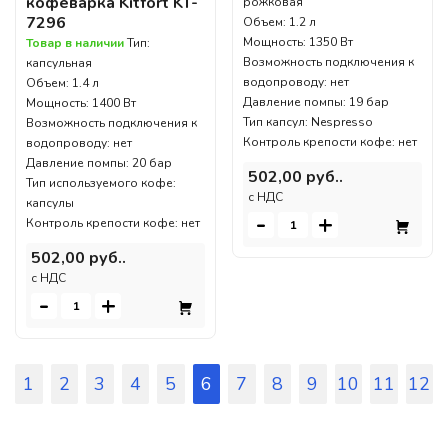
кофеварка Kitfort KT-
рожковая
7296
Объем: 1.2 л
Мощность: 1350 Вт
Товар в наличии
Тип:
Возможность подключения к
капсульная
водопроводу: нет
Объем: 1.4 л
Давление помпы: 19 бар
Мощность: 1400 Вт
Тип капсул: Nespresso
Возможность подключения к
Контроль крепости кофе: нет
водопроводу: нет
Давление помпы: 20 бар
502,00 руб..
Тип используемого кофе:
c НДС
капсулы
-
+
Контроль крепости кофе: нет
502,00 руб..
c НДС
-
+
1
2
3
4
5
6
7
8
9
10
11
12