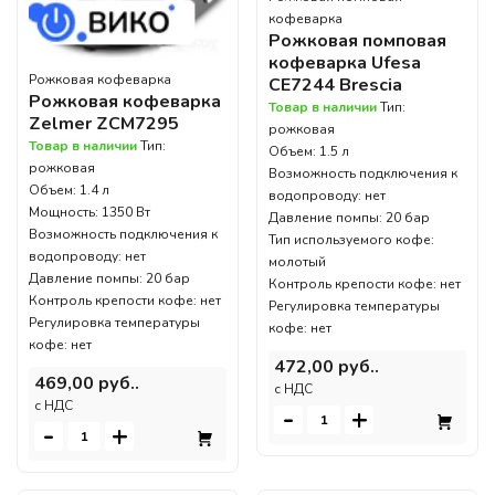
кофеварка
Рожковая помповая
кофеварка Ufesa
Рожковая кофеварка
CE7244 Brescia
Рожковая кофеварка
Товар в наличии
Тип:
Zelmer ZCM7295
рожковая
Товар в наличии
Тип:
Объем: 1.5 л
рожковая
Возможность подключения к
Объем: 1.4 л
водопроводу: нет
Мощность: 1350 Вт
Давление помпы: 20 бар
Возможность подключения к
Тип используемого кофе:
водопроводу: нет
молотый
Давление помпы: 20 бар
Контроль крепости кофе: нет
Контроль крепости кофе: нет
Регулировка температуры
Регулировка температуры
кофе: нет
кофе: нет
472,00 руб..
469,00 руб..
c НДС
c НДС
-
+
-
+