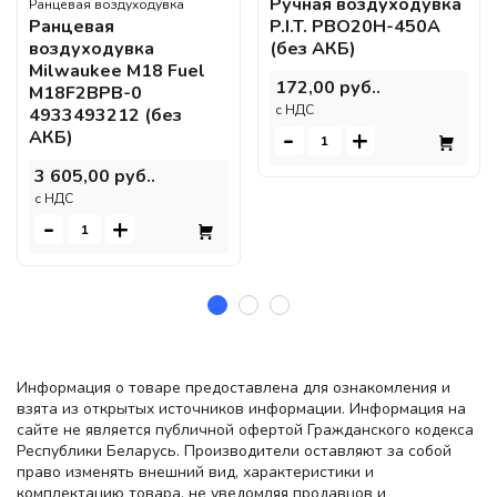
Ручная воздуходувка
Ранцевая воздуходувка
P.I.T. PBO20H-450A
Ранцевая
(без АКБ)
воздуходувка
Milwaukee M18 Fuel
172,00 руб..
M18F2BPB-0
c НДС
4933493212 (без
-
+
АКБ)
3 605,00 руб..
c НДС
-
+
Информация о товаре предоставлена для ознакомления и
взята из открытых источников информации. Информация на
сайте не является публичной офертой Гражданского кодекса
Республики Беларусь. Производители оставляют за собой
право изменять внешний вид, характеристики и
комплектацию товара, не уведомляя продавцов и