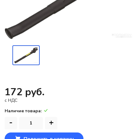
172 руб.
c НДС
Наличие товара:
-
+
Положить в корзину