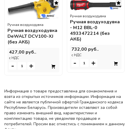
Ручная воздуходувка
Ручная воздуходувка
Ручная воздуходувка
- M12 BBL-0
Ручная воздуходувка
4933472214 (без
DeWALT DCV100-XJ
АКБ)
(без АКБ)
732,00 руб..
427,00 руб..
c НДС
c НДС
-
+
-
+
Информация о товаре предоставлена для ознакомления и
взята из открытых источников информации. Информация на
сайте не является публичной офертой Гражданского кодекса
Республики Беларусь. Производители оставляют за собой
право изменять внешний вид, характеристики и
комплектацию товара, не уведомляя продавцов и
потребителей. Просим вас отнестись с пониманием к данному