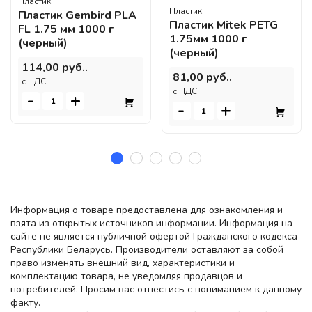
Пластик
Пластик
Пластик Gembird PLA
Пластик Mitek PETG
FL 1.75 мм 1000 г
1.75мм 1000 г
(черный)
(черный)
114,00 руб..
81,00 руб..
c НДС
c НДС
-
+
-
+
Информация о товаре предоставлена для ознакомления и
взята из открытых источников информации. Информация на
сайте не является публичной офертой Гражданского кодекса
Республики Беларусь. Производители оставляют за собой
право изменять внешний вид, характеристики и
комплектацию товара, не уведомляя продавцов и
потребителей. Просим вас отнестись с пониманием к данному
факту.