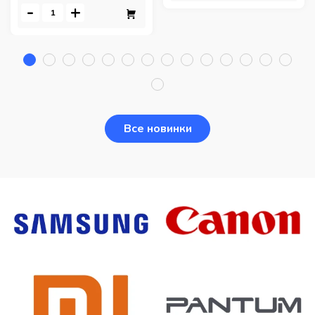
-
+
Все новинки