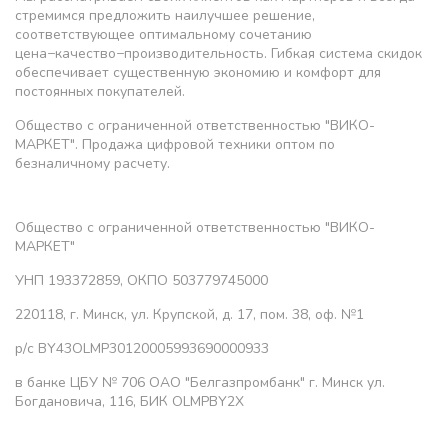
стремимся предложить наилучшее решение,
соответствующее оптимальному сочетанию
цена−качество−производительность. Гибкая система скидок
обеспечивает существенную экономию и комфорт для
постоянных покупателей.
Общество с ограниченной ответственностью "ВИКО-
МАРКЕТ". Продажа цифровой техники оптом по
безналичному расчету.
Общество с ограниченной ответственностью "ВИКО-
МАРКЕТ"
УНП 193372859, ОКПО 503779745000
220118, г. Минск, ул. Крупской, д. 17, пом. 38, оф. №1
р/с BY43OLMP30120005993690000933
в банке ЦБУ № 706 ОАО "Белгазпромбанк" г. Минск ул.
Богдановича, 116, БИК OLMPBY2X