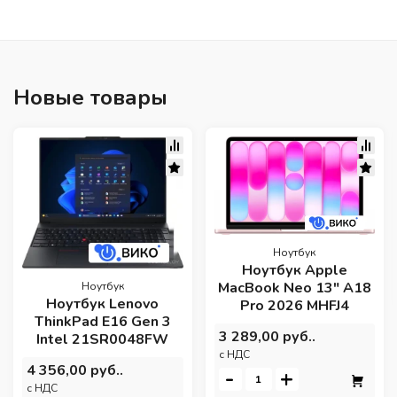
Новые товары
Ноутбук
Ноутбук Apple
MacBook Neo 13" A18
Ноутбук
Ноутбук Lenovo
Pro 2026 MHFJ4
ThinkPad E16 Gen 3
3 289,00 руб..
Intel 21SR0048FW
c НДС
4 356,00 руб..
-
+
c НДС