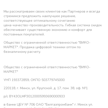
Мы рассматриваем своих клиентов как Партнеров и всегда
стремимся предложить наилучшее решение,
соответствующее оптимальному сочетанию
цена−качество−производительность. Гибкая система скидок
обеспечивает существенную экономию и комфорт для
постоянных покупателей.
Общество с ограниченной ответственностью "ВИКО-
МАРКЕТ". Продажа цифровой техники оптом по
безналичному расчету.
Общество с ограниченной ответственностью "ВИКО-
МАРКЕТ"
УНП 193372859, ОКПО 503779745000
220118, г. Минск, ул. Крупской, д. 17, пом. 38, оф. №1
р/с BY43OLMP30120005993690000933
в банке ЦБУ № 706 ОАО "Белгазпромбанк" г. Минск ул.