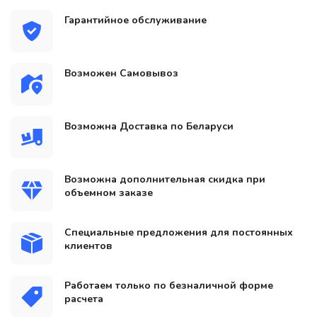
Гарантийное обслуживание
Возможен Самовывоз
Возможна Доставка по Беларуси
Возможна дополнительная скидка при
объемном заказе
Специальные предложения для постоянных
клиентов
Работаем только по безналичной форме
расчета