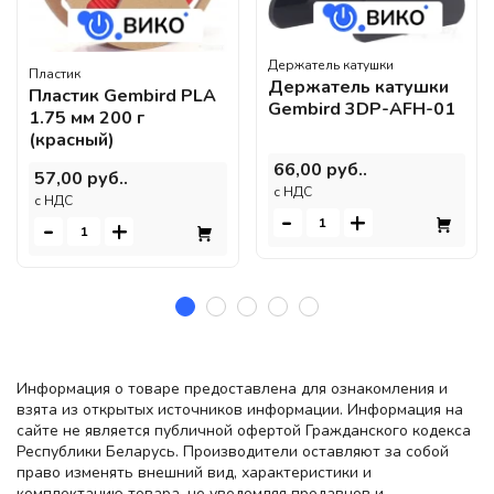
Держатель катушки
Пластик
Держатель катушки
Пластик Gembird PLA
Gembird 3DP-AFH-01
1.75 мм 200 г
(красный)
66,00 руб..
57,00 руб..
c НДС
c НДС
-
+
-
+
Информация о товаре предоставлена для ознакомления и
взята из открытых источников информации. Информация на
сайте не является публичной офертой Гражданского кодекса
Республики Беларусь. Производители оставляют за собой
право изменять внешний вид, характеристики и
комплектацию товара, не уведомляя продавцов и