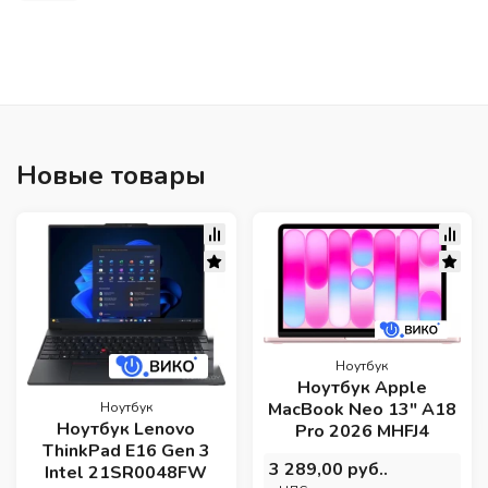
Новые товары
Ноутбук
Ноутбук Apple
MacBook Neo 13" A18
Ноутбук
Ноутбук Lenovo
Pro 2026 MHFJ4
ThinkPad E16 Gen 3
3 289,00 руб..
Intel 21SR0048FW