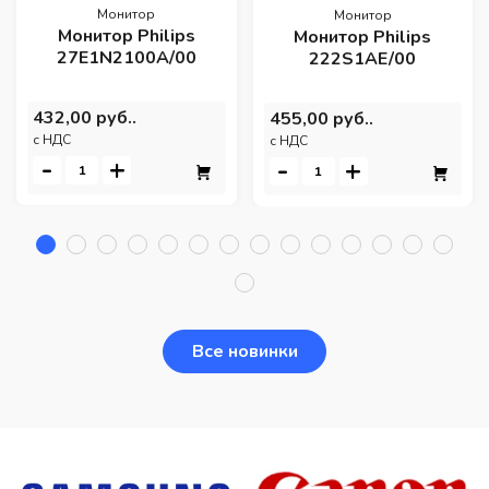
Монитор
Монитор
Монитор Philips
Монитор Philips
27E1N2100A/00
222S1AE/00
432,00 руб..
455,00 руб..
c НДС
c НДС
-
+
-
+
Все новинки