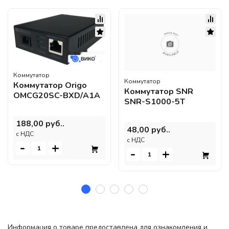
Коммутатор
Коммутатор
Коммутатор Origo
Коммутатор SNR
OMCG20SC-BXD/A1A
SNR-S1000-5T
188,00 руб..
48,00 руб..
c НДС
c НДС
-
+
-
+
Информация о товаре предоставлена для ознакомления и