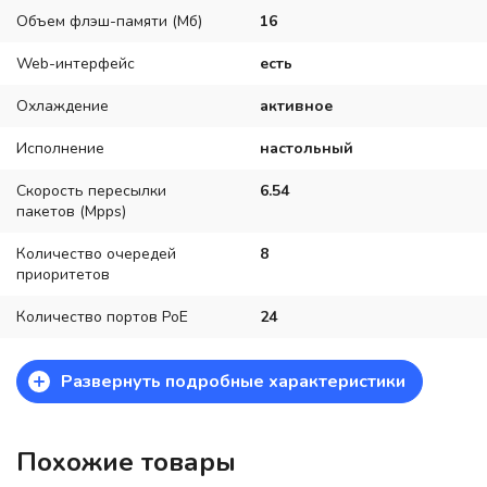
Объем флэш-памяти (Мб)
16
Web-интерфейс
есть
Охлаждение
активное
Исполнение
настольный
Скорость пересылки
6.54
пакетов (Mpps)
Количество очередей
8
приоритетов
Количество портов PoE
24
+
Развернуть подробные характеристики
Похожие товары