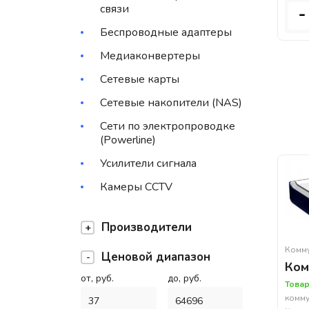
связи
-
Беспроводные адаптеры
Медиаконвертеры
Сетевые карты
Сетевые накопители (NAS)
Сети по электропроводке
(Powerline)
Усилители сигнала
Камеры CCTV
Производители
Комм
Ценовой диапазон
Ком
от, руб.
до, руб.
Товар
комму