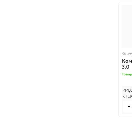
Комм
Ком
3.0
Товар
44,
c НД
-