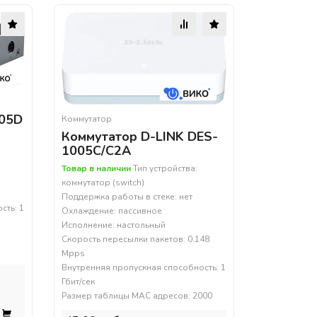
105D
Коммутатор
Коммутатор D-LINK DES-
1005C/C2A
Товар в наличии
Тип устройства:
коммутатор (switch)
Поддержка работы в стеке: нет
сть: 1
Охлаждение: пассивное
Исполнение: настольный
Скорость пересылки пакетов: 0.148
Mpps
Внутренняя пропускная способность: 1
Гбит/сек
Размер таблицы MAC адресов: 2000