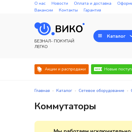
О нас
Новости
Оплата и доставка
Оформи
Вакансии
Контакты
Гарантия
Каталог
БЕЗНАЛ- ПОКУПАЙ
ЛЕГКО
Акции и распродажи
Новые поступ
-
-
-
Главная
Каталог
Сетевое оборудование
Коммутаторы
Мы работаем исключительно