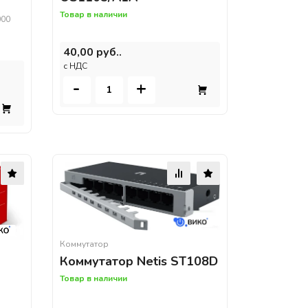
Товар в наличии
000
40,00 руб..
c НДС
-
+
Коммутатор
Коммутатор Netis ST108D
Товар в наличии