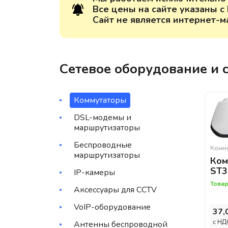
Все цены на сайте указаны с
Сайт не является интернет-м
Сетевое оборудование и
Коммутаторы
DSL-модемы и
маршрутизаторы
Беспроводные
Комм
маршрутизаторы
Ком
ST3
IP-камеры
Товар
Аксессуары для CCTV
VoIP-оборудование
37,
c НД
Антенны беспроводной