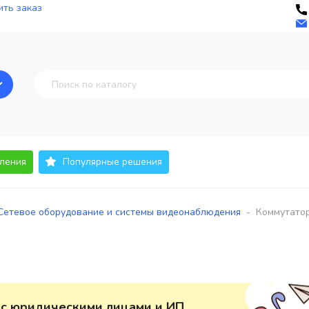
ть заказ
ления
Популярные решения
-
Сетевое оборудование и системы видеонаблюдения
Коммутато
 с юридическими лицами и ИП