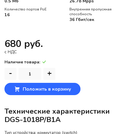
0.5 Мб
26.78 Mpps
Количество портов PoE
Внутренняя пропускная
16
способность
36 Гбит/сек
680 руб.
c НДС
Наличие товара:
-
+
Положить в корзину
Технические характеристики
DGS-1018P/B1A
Тип устройства: коммутатор (switch)