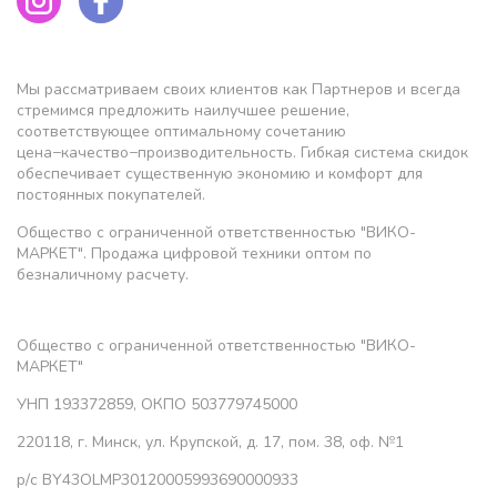
Мы рассматриваем своих клиентов как Партнеров и всегда
стремимся предложить наилучшее решение,
соответствующее оптимальному сочетанию
цена−качество−производительность. Гибкая система скидок
обеспечивает существенную экономию и комфорт для
постоянных покупателей.
Общество с ограниченной ответственностью "ВИКО-
МАРКЕТ". Продажа цифровой техники оптом по
безналичному расчету.
Общество с ограниченной ответственностью "ВИКО-
МАРКЕТ"
УНП 193372859, ОКПО 503779745000
220118, г. Минск, ул. Крупской, д. 17, пом. 38, оф. №1
р/с BY43OLMP30120005993690000933