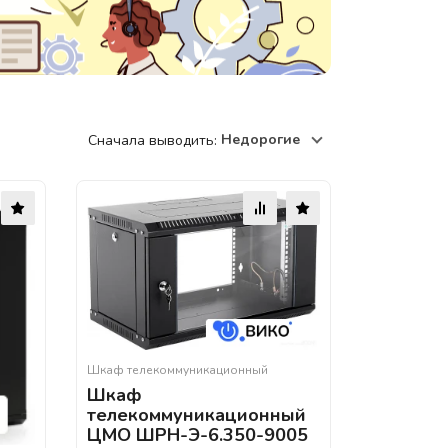
220118, г. Минск, ул. Крупской, д.
17, пом. 38, оф. №1
Недорогие
Сначала выводить:
Шкаф телекоммуникационный
Шкаф
телекоммуникационный
ЦМО ШРН-Э-6.350-9005