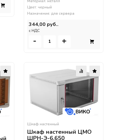
Материал: металл
Цвет: черный
Назначение: для сервера
344,00 руб..
c НДС
-
+
Шкаф настенный
Шкаф настенный ЦМО
ШРН-Э-6.650
ый