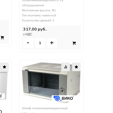
телекоммуникационного 19''
оборудования
Монтажная высота: 9U
Тип монтажа: навесной
Количество дверей: 1
317,00 руб..
c НДС
-
+
Шкаф телекоммуникационный
О