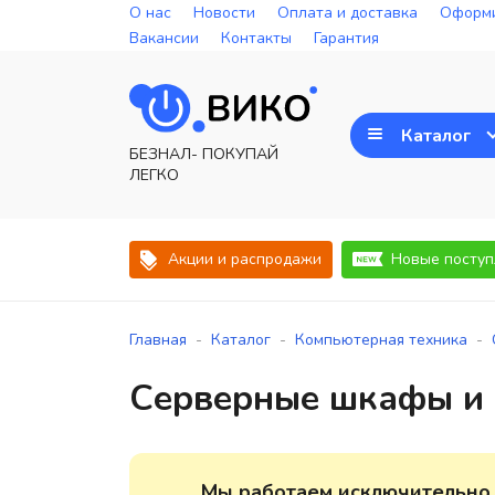
О нас
Новости
Оплата и доставка
Оформи
Вакансии
Контакты
Гарантия
Каталог
БЕЗНАЛ- ПОКУПАЙ
ЛЕГКО
Акции и распродажи
Новые поступ
-
-
-
Главная
Каталог
Компьютерная техника
Серверные шкафы и
Мы работаем исключительно