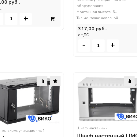
,00 руб..
оборудования
С
Монтажная высота: 6U
+
Тип монтажа: навесной
317,00 руб..
c НДС
-
+
Шкаф настенный
 телекоммуникационный
Шкаф настенный ЦМ