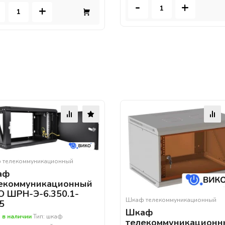
-
+
+
 телекоммуникационный
аф
екоммуникационный
 ШРН-Э-6.350.1-
Шкаф телекоммуникационный
5
Шкаф
 в наличии
Тип: шкаф
телекоммуникационн