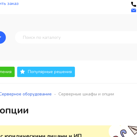
ть заказ
ления
Популярные решения
-
Серверное оборудование
Серверные шкафы и опции
 опции
 с юридическими лицами и ИП