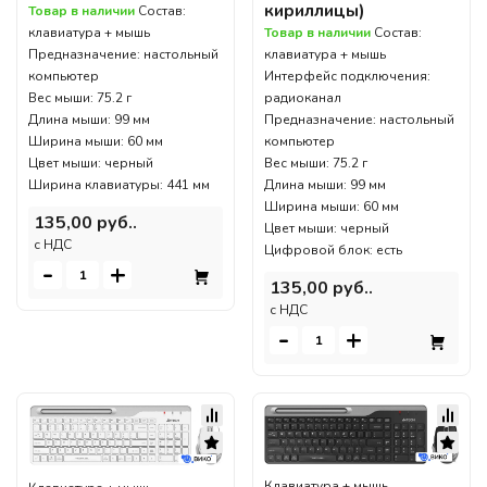
кириллицы)
Товар в наличии
Состав:
клавиатура + мышь
Товар в наличии
Состав:
Предназначение: настольный
клавиатура + мышь
компьютер
Интерфейс подключения:
Вес мыши: 75.2 г
радиоканал
Длина мыши: 99 мм
Предназначение: настольный
Ширина мыши: 60 мм
компьютер
Цвет мыши: черный
Вес мыши: 75.2 г
Ширина клавиатуры: 441 мм
Длина мыши: 99 мм
Ширина мыши: 60 мм
135,00 руб..
Цвет мыши: черный
c НДС
Цифровой блок: есть
-
+
135,00 руб..
c НДС
-
+
Клавиатура + мышь