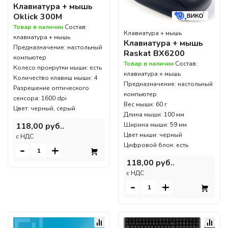
Клавиатура + мышь
Oklick 300M
Товар в наличии
Состав:
Клавиатура + мышь
клавиатура + мышь
Клавиатура + мышь
Предназначение: настольный
Raskat BX6200
компьютер
Товар в наличии
Состав:
Колесо прокрутки мыши: есть
клавиатура + мышь
Количество клавиш мыши: 4
Предназначение: настольный
Разрешение оптического
компьютер
сенсора: 1600 dpi
Вес мыши: 60 г
Цвет: черный, серый
Длина мыши: 100 мм
118,00 руб..
Ширина мыши: 59 мм
Цвет мыши: черный
c НДС
Цифровой блок: есть
-
+
118,00 руб..
c НДС
-
+