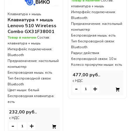
Товар в наличии
Состав:
клавиатура + мышь
Интерфейс подключения:
Клавиатура + мышь
Bluetooth
Клавиатура + мышь
Предназначение: настольный
Lenovo 510 Wireless
компьютер
Combo GX31F38001
Беспроводная мышь: есть
Товар в наличии
Состав:
Тип беспроводной связи:
клавиатура + мышь
Bluetooth
Интерфейс подключения:
Радиус действия
Bluetooth
беспроводной связи: 10 м
Предназначение: настольный
Колесо прокрутки мыши: есть
компьютер
Беспроводная мышь: есть
477,00 руб..
Тип беспроводной связи:
c НДС
Bluetooth
-
+
Цвет мыши: белый
Беспроводная клавиатура:
есть
232,00 руб..
c НДС
-
+