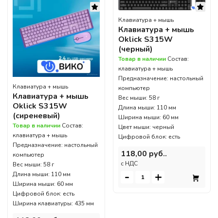
Клавиатура + мышь
Клавиатура + мышь
Oklick S315W
(черный)
Товар в наличии
Состав:
клавиатура + мышь
Предназначение: настольный
Клавиатура + мышь
компьютер
Клавиатура + мышь
Вес мыши: 58 г
Oklick S315W
Длина мыши: 110 мм
(сиреневый)
Ширина мыши: 60 мм
Товар в наличии
Состав:
Цвет мыши: черный
клавиатура + мышь
Цифровой блок: есть
Предназначение: настольный
118,00 руб..
компьютер
c НДС
Вес мыши: 58 г
-
+
Длина мыши: 110 мм
Ширина мыши: 60 мм
Цифровой блок: есть
Ширина клавиатуры: 435 мм