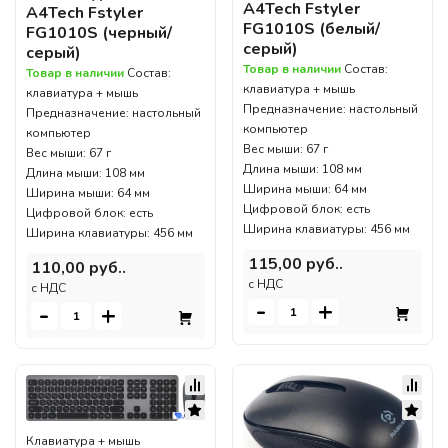
A4Tech Fstyler
A4Tech Fstyler
FG1010S (белый/
FG1010S (черный/
серый)
серый)
Товар в наличии
Состав:
Товар в наличии
Состав:
клавиатура + мышь
клавиатура + мышь
Предназначение: настольный
Предназначение: настольный
компьютер
компьютер
Вес мыши: 67 г
Вес мыши: 67 г
Длина мыши: 108 мм
Длина мыши: 108 мм
Ширина мыши: 64 мм
Ширина мыши: 64 мм
Цифровой блок: есть
Цифровой блок: есть
Ширина клавиатуры: 456 мм
Ширина клавиатуры: 456 мм
115,00 руб..
110,00 руб..
c НДС
c НДС
-
+
-
+
Клавиатура + мышь