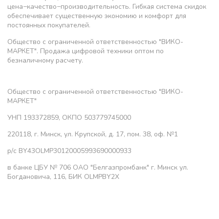
цена−качество−производительность. Гибкая система скидок
обеспечивает существенную экономию и комфорт для
постоянных покупателей.
Общество с ограниченной ответственностью "ВИКО-
МАРКЕТ". Продажа цифровой техники оптом по
безналичному расчету.
Общество с ограниченной ответственностью "ВИКО-
МАРКЕТ"
УНП 193372859, ОКПО 503779745000
220118, г. Минск, ул. Крупской, д. 17, пом. 38, оф. №1
р/с BY43OLMP30120005993690000933
в банке ЦБУ № 706 ОАО "Белгазпромбанк" г. Минск ул.
Богдановича, 116, БИК OLMPBY2X