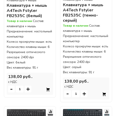
Клавиатура + мышь
Клавиатура + мышь
Клавиатура + мышь
A4Tech Fstyler
A4Tech Fstyler
FB2535C (темно-
FB2535C (белый)
серый)
Товар в наличии
Состав:
Товар в наличии
Состав:
клавиатура + мышь
клавиатура + мышь
Предназначение: настольный
Предназначение: настольный
компьютер
компьютер
Колесо прокрутки мыши: есть
Колесо прокрутки мыши: есть
Количество клавиш мыши: 6
Количество клавиш мыши: 6
Разрешение оптического
Разрешение оптического
сенсора: 2400 dpi
сенсора: 2400 dpi
Цвет: белый
Цвет: серый
Вес клавиатуры: 91 г
Вес клавиатуры: 91 г
138,00 руб..
138,00 руб..
c НДС
c НДС
-
+
-
+