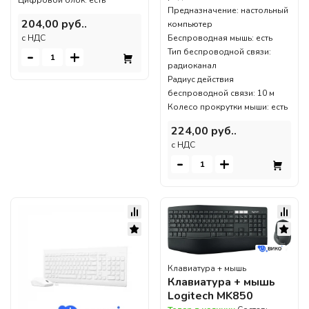
Цифровой блок: есть
Предназначение: настольный
204,00 руб..
компьютер
Беспроводная мышь: есть
c НДС
-
+
Тип беспроводной связи:
радиоканал
Радиус действия
беспроводной связи: 10 м
Колесо прокрутки мыши: есть
224,00 руб..
c НДС
-
+
Клавиатура + мышь
Клавиатура + мышь
Logitech MK850