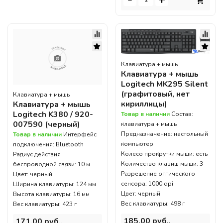
Клавиатура + мышь
Клавиатура + мышь
Logitech MK295 Silent
(графитовый, нет
Клавиатура + мышь
кириллицы)
Клавиатура + мышь
Logitech K380 / 920-
Товар в наличии
Состав:
007590 (черный)
клавиатура + мышь
Предназначение: настольный
Товар в наличии
Интерфейс
компьютер
подключения: Bluetooth
Колесо прокрутки мыши: есть
Радиус действия
Количество клавиш мыши: 3
беспроводной связи: 10 м
Разрешение оптического
Цвет: черный
сенсора: 1000 dpi
Ширина клавиатуры: 124 мм
Цвет: черный
Высота клавиатуры: 16 мм
Вес клавиатуры: 498 г
Вес клавиатуры: 423 г
185,00 руб..
171,00 руб..