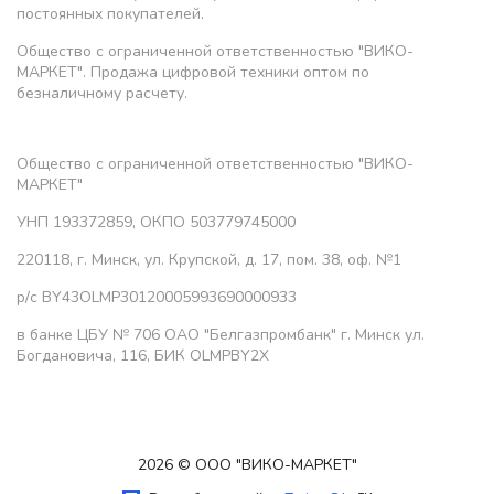
постоянных покупателей.
Общество с ограниченной ответственностью "ВИКО-
МАРКЕТ". Продажа цифровой техники оптом по
безналичному расчету.
Общество с ограниченной ответственностью "ВИКО-
МАРКЕТ"
УНП 193372859, ОКПО 503779745000
220118, г. Минск, ул. Крупской, д. 17, пом. 38, оф. №1
р/с BY43OLMP30120005993690000933
в банке ЦБУ № 706 ОАО "Белгазпромбанк" г. Минск ул.
Богдановича, 116, БИК OLMPBY2X
2026 © ООО "ВИКО-МАРКЕТ"