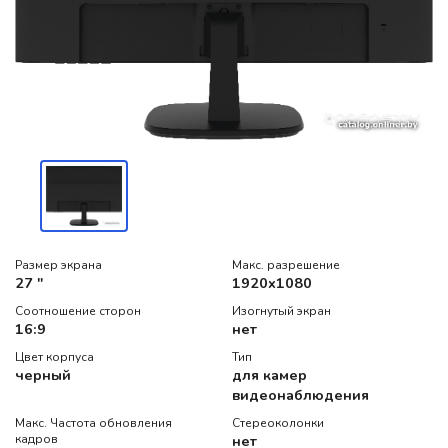
Размер экрана
Макс. разрешение
27 "
1920x1080
Соотношение сторон
Изогнутый экран
16:9
нет
Цвет корпуса
Тип
черный
для камер
видеонаблюдения
Макс. Частота обновления
Стереоколонки
кадров
нет