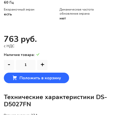
60 Гц
Безрамочный экран
Динамическая частота
есть
обновления экрана
нет
763 руб.
c НДС
Наличие товара:
-
+
Положить в корзину
Технические характеристики DS-
D5027FN