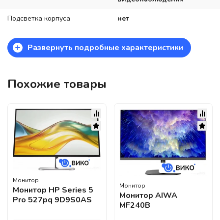
Подсветка корпуса
нет
+
Развернуть подробные характеристики
Похожие товары
Монитор
Монитор
Монитор HP Series 5
Монитор AIWA
Pro 527pq 9D9S0AS
MF240B