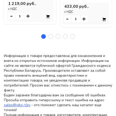
1 219,00 руб..
433,00 руб..
c НДС
c НДС
-
+
-
+
Информация о товаре предоставлена для ознакомления и
взята из открытых источников информации. Информация на
сайте не является публичной офертой Гражданского кодекса
Республики Беларусь. Производители оставляют за собой
право изменять внешний вид, характеристики и
комплектацию товара, не уведомляя продавцов и
потребителей. Просим вас отнестись с пониманием к данному
факту.
Будем заранее благодарны вам за сообщение об ошибках.
Просьба отправить гиперссылку и текст ошибка на адрес
sales@viko-t.by
- это поможет сделать наш каталог еще
точнее!
Полная информация о товаре, изготовителе, комплектации,