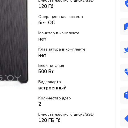
Емкость жесткого диска/SSD
120 Гб
Операционная система
без ОС
Монитор в комплекте
нет
Клавиатура в комплекте
нет
Блок питания
500 Вт
Видеокарта
встроенный
Количество ядер
2
Емкость жесткого диска/SSD
120 ГБ Гб