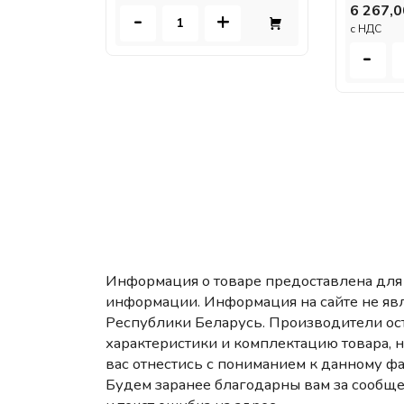
6 267,0
-
+
c НДС
-
Информация о товаре предоставлена для 
информации. Информация на сайте не яв
Республики Беларусь. Производители ост
характеристики и комплектацию товара, 
вас отнестись с пониманием к данному фа
Будем заранее благодарны вам за сообще