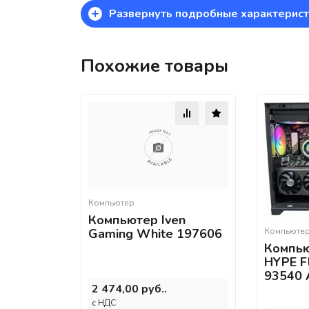
+
Развернуть подробные характерист
Похожие товары
Компьютер
Компьютер Iven
Компьюте
Gaming White 197606
Компь
HYPE F
93540 
2 474,00 руб..
c НДС