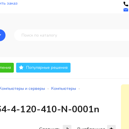
ть заказ
ления
Популярные решения
-
-
Компьютеры и серверы
Компьютеры
64-4-120-410-N-0001n