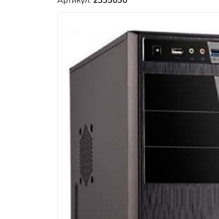
Артикул:
2335030