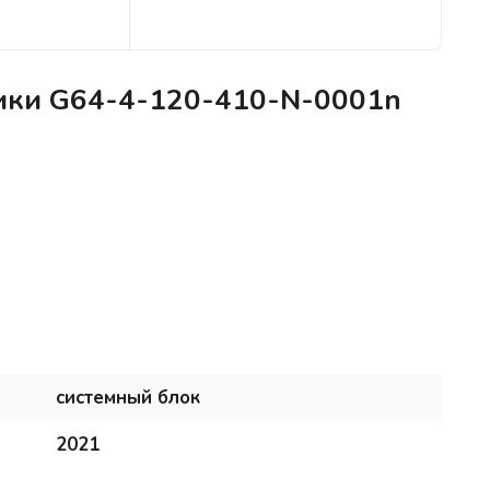
тики G64-4-120-410-N-0001n
системный блок
2021