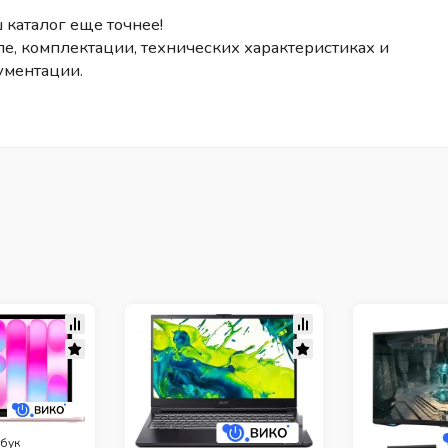
 каталог еще точнее!
е, комплектации, технических характеристиках и
ументации.
бук