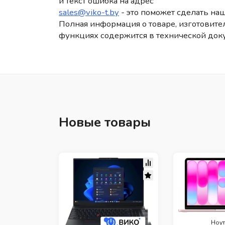
и текст ошибка на адрес
sales@viko-t.by
- это поможет сделать наш
Полная информация о товаре, изготовител
функциях содержится в технической док
Новые товары
Ноут