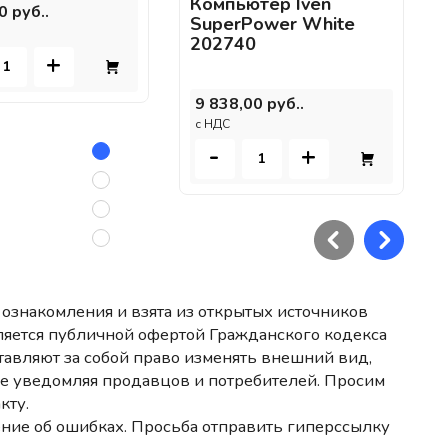
Компьютер Iven
0 руб..
SuperPower White
202740
+
9 838,00 руб..
c НДС
-
+
ознакомления и взята из открытых источников
ляется публичной офертой Гражданского кодекса
авляют за собой право изменять внешний вид,
не уведомляя продавцов и потребителей. Просим
кту.
ние об ошибках. Просьба отправить гиперссылку