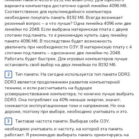
варианта компьютера достаточно одной линейки 4096 Мб.
Соответственно для мультимедийного компьютера
необходимо покупать память 8192 Мб. Всегда возникает
резонный вопрос – а что лучше? Одна линейка 4096 или две
линейки по 2048. Если выбрана материнская плата с двумя
слотами под память, то я рекомендую купить одну линейку
памяти 4096 Мб. В последствии будет возможность
увеличить при необходимости ОЗУ. В материнскую плату с 4
слотами под память – однозначно две линейки по 2048.
Работать будет быстрее. Для игровых компьютеров лучше
остановить свой выбор на двух линейках по 8192 Мб.
Тип памяти. На сегодня используется тип памяти DDR3.
DDR3 является продолжением развития компьютерной
техники, и если рассчитывать на будущее
усовершенствование компьютера, то конечно лучше выбрать
DDR3. Она потребляет на 40% меньше энергии, значит,
снижаются эксплуатационные токи и напряжения. Но она
дороже, поэтому при выборе, необходимо учитывать и это.
Тактовая частота памяти. Выбирая себе ОЗУ,
необходимо учитывать и частоту, на которой эта память
работает. Я рекомендую выбирать память ориентируясь на