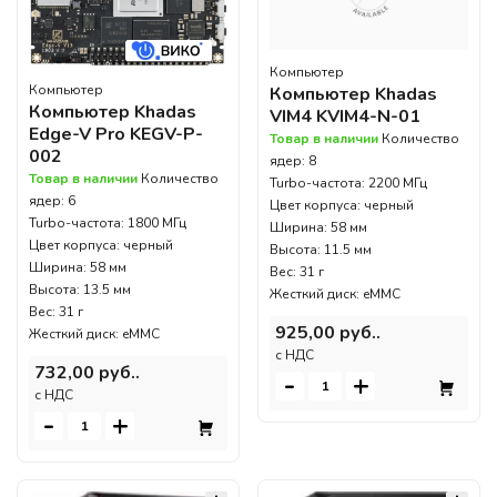
Компьютер
Компьютер
Компьютер Khadas
Компьютер Khadas
VIM4 KVIM4-N-01
Edge-V Pro KEGV-P-
Товар в наличии
Количество
002
ядер: 8
Товар в наличии
Количество
Turbo-частота: 2200 МГц
ядер: 6
Цвет корпуса: черный
Turbo-частота: 1800 МГц
Ширина: 58 мм
Цвет корпуса: черный
Высота: 11.5 мм
Ширина: 58 мм
Вес: 31 г
Высота: 13.5 мм
Жесткий диск: eMMC
Вес: 31 г
925,00 руб..
Жесткий диск: eMMC
c НДС
732,00 руб..
-
+
c НДС
-
+