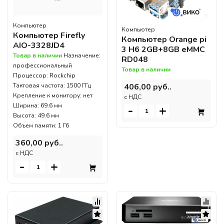
Компьютер
Компьютер
Компьютер Firefly
Компьютер Orange pi
AIO-3328JD4
3 H6 2GB+8GB eMMC
Товар в наличии
Назначение:
RD048
профессиональный
Товар в наличии
Процессор: Rockchip
Тактовая частота: 1500 ГГц
406,00 руб..
Крепление к монитору: нет
c НДС
Ширина: 69.6 мм
-
+
Высота: 49.6 мм
Объем памяти: 1 Гб
360,00 руб..
c НДС
-
+