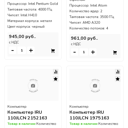
Процессор: Intel Pentium Gold
Процессор: Intel Atom
Тактовая частота: 4000 ГГц
Количество ядер: 2
Чипсет: Intel H410
Тактовая частота: 3500 ГГц
Материал корпуса: металл
Чипсет: AMD A320
Цвет корпуса: черный
Количество потоков: 4
945,00 руб..
961,00 руб..
c НДС
c НДС
-
+
-
+
Компьютер
Компьютер
Компьютер IRU
Компьютер IRU
110JLCN 2152163
110JLCN 1975163
Товар в наличии
Количество
Товар в наличии
Количество