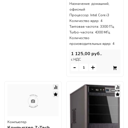
Назначение: домашний,
офисный
Процессор: Intel Core i3
Количество ядер: 4
Тактовая частота: 3300 ГГц
Turbo-частота: 4300 МГц
Количество
производительных ядер: 4
1 125,00 руб..
c НДС
-
+
Компьютер
Компьютер Z-Tech