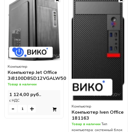
Компьютер
Компьютер Jet Office
3i8100D8SD12VGALW50
Товар в наличии
1 124,00 руб..
c НДС
-
+
Компьютер
Компьютер Iven Office
181163
Товар в наличии
Тип
компьютера: системный блок