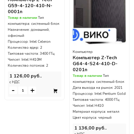
G59-4-120-410-N-
0001n
Товар в наличии
Тип
компьютера: системный блок
Назначение: домашний,
офисный
Процессор: Intel Celeron
Количество ядер: 2
Компьютер
Тактовая частота: 3400 ГГц
Компьютер Z-Tech
Чипсет: Intel H410M
G64-4-S24-410-D-
Количество потоков: 2
0201n
1 126,00 руб..
Товар в наличии
Тип
компьютера: системный блок
c НДС
Дата выхода на рынок: 2021
-
+
Процессор: Intel Pentium Gold
Тактовая частота: 4000 ГГц
Чипсет: Intel H410
Материал корпуса: металл
Цвет корпуса: черный
1 136,00 руб..