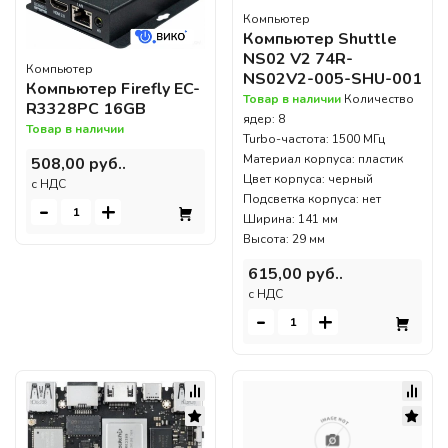
Компьютер
Компьютер Shuttle
NS02 V2 74R-
Компьютер
NS02V2-005-SHU-001
Компьютер Firefly EC-
Товар в наличии
Количество
R3328PC 16GB
ядер: 8
Товар в наличии
Turbo-частота: 1500 МГц
Материал корпуса: пластик
508,00 руб..
Цвет корпуса: черный
c НДС
Подсветка корпуса: нет
-
+
Ширина: 141 мм
Высота: 29 мм
615,00 руб..
c НДС
-
+