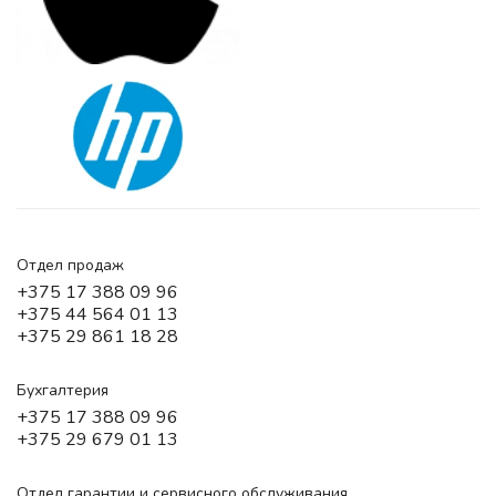
Отдел продаж
+375 17 388 09 96
+375 44 564 01 13
+375 29 861 18 28
Бухгалтерия
+375 17 388 09 96
+375 29 679 01 13
Отдел гарантии и сервисного обслуживания