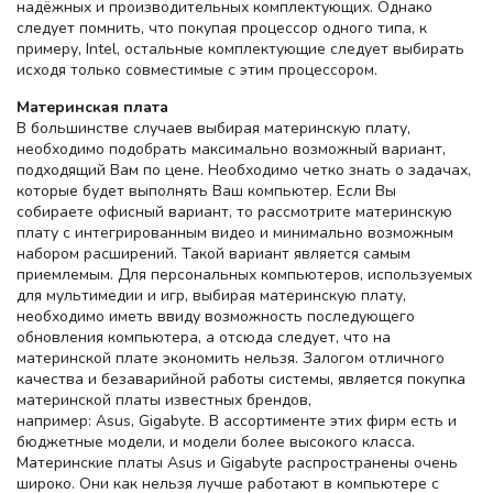
надёжных и производительных комплектующих. Однако
следует помнить, что покупая процессор одного типа, к
примеру, Intel, остальные комплектующие следует выбирать
исходя только совместимые с этим процессором.
Материнская плата
В большинстве случаев выбирая материнскую плату,
необходимо подобрать максимально возможный вариант,
подходящий Вам по цене. Необходимо четко знать о задачах,
которые будет выполнять Ваш компьютер. Если Вы
собираете офисный вариант, то рассмотрите материнскую
плату с интегрированным видео и минимально возможным
набором расширений. Такой вариант является самым
приемлемым. Для персональных компьютеров, используемых
для мультимедии и игр, выбирая материнскую плату,
необходимо иметь ввиду возможность последующего
обновления компьютера, а отсюда следует, что на
материнской плате экономить нельзя. Залогом отличного
качества и безаварийной работы системы, является покупка
материнской платы известных брендов,
например: Asus, Gigabyte. В ассортименте этих фирм есть и
бюджетные модели, и модели более высокого класса.
Материнские платы Asus и Gigabyte распространены очень
широко. Они как нельзя лучше работают в компьютере с