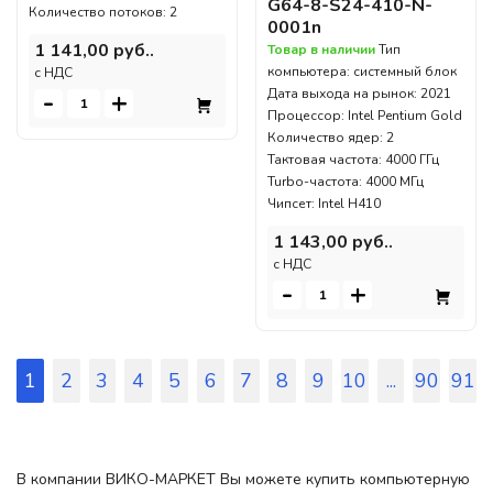
G64-8-S24-410-N-
Количество потоков: 2
0001n
1 141,00 руб..
Товар в наличии
Тип
компьютера: системный блок
c НДС
Дата выхода на рынок: 2021
-
+
Процессор: Intel Pentium Gold
Количество ядер: 2
Тактовая частота: 4000 ГГц
Turbo-частота: 4000 МГц
Чипсет: Intel H410
1 143,00 руб..
c НДС
-
+
1
2
3
4
5
6
7
8
9
10
...
90
91
В компании ВИКО-МАРКЕТ Вы можете купить компьютерную