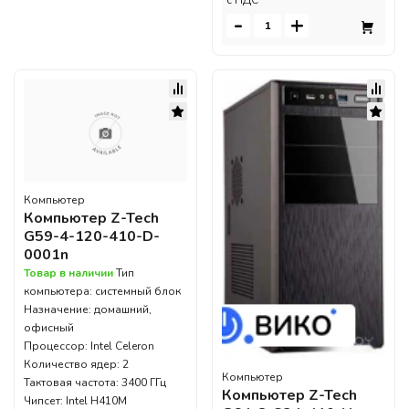
c НДС
-
+
Компьютер
Компьютер Z-Tech
G59-4-120-410-D-
0001n
Товар в наличии
Тип
компьютера: системный блок
Назначение: домашний,
офисный
Процессор: Intel Celeron
Количество ядер: 2
Компьютер
Тактовая частота: 3400 ГГц
Компьютер Z-Tech
Чипсет: Intel H410M