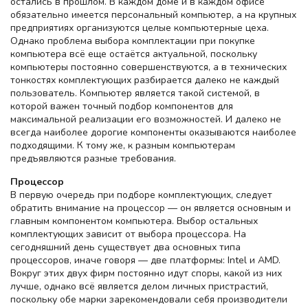
остались в прошлом. В каждом доме и в каждом офисе
обязательно имеется персональный компьютер, а на крупных
предприятиях организуются целые компьютерные цеха.
Однако проблема выбора комплектации при покупке
компьютера всё еще остаётся актуальной, поскольку
компьютеры постоянно совершенствуются, а в технических
тонкостях комплектующих разбирается далеко не каждый
пользователь. Компьютер является такой системой, в
которой важен точный подбор компонентов для
максимальной реализации его возможностей. И далеко не
всегда наиболее дорогие компоненты оказываются наиболее
подходящими. К тому же, к разным компьютерам
предъявляются разные требования.
Процессор
В первую очередь при подборе комплектующих, следует
обратить внимание на процессор — он является основным и
главным компонентом компьютера. Выбор остальных
комплектующих зависит от выбора процессора. На
сегодняшний день существует два основных типа
процессоров, иначе говоря — две платформы: Intel и AMD.
Вокруг этих двух фирм постоянно идут споры, какой из них
лучше, однако всё является делом личных пристрастий,
поскольку обе марки зарекомендовали себя производители