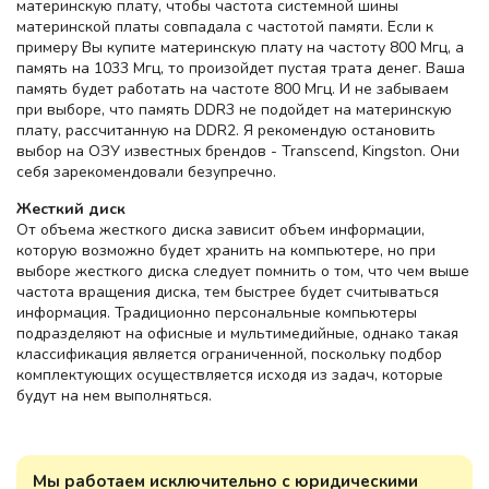
материнскую плату, чтобы частота системной шины
материнской платы совпадала с частотой памяти. Если к
примеру Вы купите материнскую плату на частоту 800 Мгц, а
память на 1033 Мгц, то произойдет пустая трата денег. Ваша
память будет работать на частоте 800 Мгц. И не забываем
при выборе, что память DDR3 не подойдет на материнскую
плату, рассчитанную на DDR2. Я рекомендую остановить
выбор на ОЗУ известных брендов - Transcend, Kingston. Они
себя зарекомендовали безупречно.
Жесткий диск
От объема жесткого диска зависит объем информации,
которую возможно будет хранить на компьютере, но при
выборе жесткого диска следует помнить о том, что чем выше
частота вращения диска, тем быстрее будет считываться
информация. Традиционно персональные компьютеры
подразделяют на офисные и мультимедийные, однако такая
классификация является ограниченной, поскольку подбор
комплектующих осуществляется исходя из задач, которые
будут на нем выполняться.
Мы работаем исключительно с юридическими