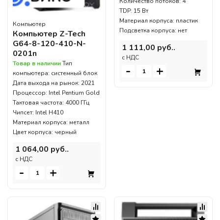
Количество потоков: 4
TDP: 15 Вт
Материал корпуса: пластик
Компьютер
Подсветка корпуса: нет
Компьютер Z-Tech
G64-8-120-410-N-
1 111,00 руб..
0201n
c НДС
Товар в наличии
Тип
-
+
компьютера: системный блок
Дата выхода на рынок: 2021
Процессор: Intel Pentium Gold
Тактовая частота: 4000 ГГц
Чипсет: Intel H410
Материал корпуса: металл
Цвет корпуса: черный
1 064,00 руб..
c НДС
-
+