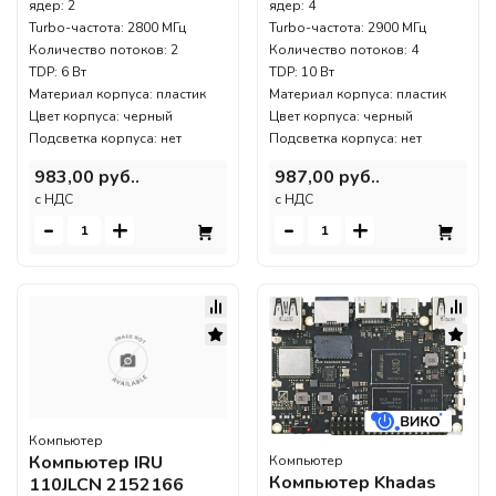
ядер: 2
ядер: 4
Turbo-частота: 2800 МГц
Turbo-частота: 2900 МГц
Количество потоков: 2
Количество потоков: 4
TDP: 6 Вт
TDP: 10 Вт
Материал корпуса: пластик
Материал корпуса: пластик
Цвет корпуса: черный
Цвет корпуса: черный
Подсветка корпуса: нет
Подсветка корпуса: нет
983,00 руб..
987,00 руб..
c НДС
c НДС
-
+
-
+
Компьютер
Компьютер IRU
Компьютер
Компьютер Khadas
110JLCN 2152166