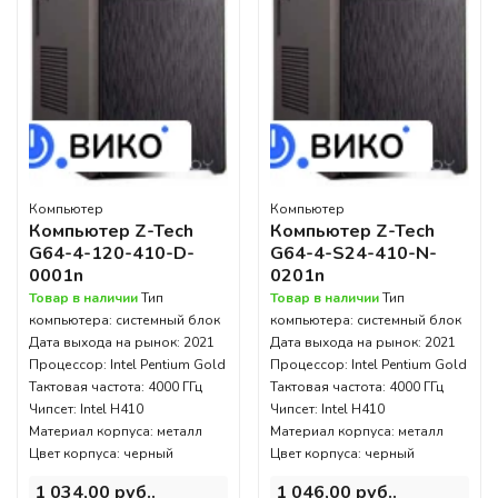
Компьютер
Компьютер
Компьютер Z-Tech
Компьютер Z-Tech
G64-4-120-410-D-
G64-4-S24-410-N-
0001n
0201n
Товар в наличии
Тип
Товар в наличии
Тип
компьютера: системный блок
компьютера: системный блок
Дата выхода на рынок: 2021
Дата выхода на рынок: 2021
Процессор: Intel Pentium Gold
Процессор: Intel Pentium Gold
Тактовая частота: 4000 ГГц
Тактовая частота: 4000 ГГц
Чипсет: Intel H410
Чипсет: Intel H410
Материал корпуса: металл
Материал корпуса: металл
Цвет корпуса: черный
Цвет корпуса: черный
1 034,00 руб..
1 046,00 руб..