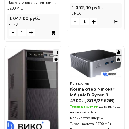
Частота оперативной памяти:
1 052,00 руб..
3200 МГц
c НДС
1 047,00 руб..
-
+
c НДС
-
+
Компьютер
Компьютер Ninkear
M6 (AMD Ryzen 3
4300U, 8GB/256GB)
Товар в наличии
Дата выхода
на рынок: 2026
Количество ядер: 4
Turbo-частота: 3700 МГц