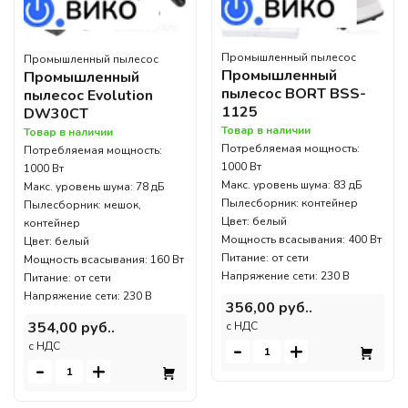
Промышленный пылесос
Промышленный пылесос
Промышленный
Промышленный
пылесос BORT BSS-
пылесос Evolution
1125
DW30CT
Товар в наличии
Товар в наличии
Потребляемая мощность:
Потребляемая мощность:
1000 Вт
1000 Вт
Макс. уровень шума: 83 дБ
Макс. уровень шума: 78 дБ
Пылесборник: контейнер
Пылесборник: мешок,
Цвет: белый
контейнер
Мощность всасывания: 400 Вт
Цвет: белый
Питание: от сети
Мощность всасывания: 160 Вт
Напряжение сети: 230 В
Питание: от сети
Напряжение сети: 230 В
356,00 руб..
354,00 руб..
c НДС
-
+
c НДС
-
+