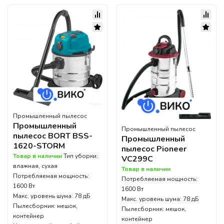
Промышленный пылесос
Промышленный
Промышленный пылесос
пылесос BORT BSS-
Промышленный
1620-STORM
пылесос Pioneer
Товар в наличии
Тип уборки:
VC299C
влажная, сухая
Товар в наличии
Потребляемая мощность:
Потребляемая мощность:
1600 Вт
1600 Вт
Макс. уровень шума: 78 дБ
Макс. уровень шума: 78 дБ
Пылесборник: мешок,
Пылесборник: мешок,
контейнер
контейнер