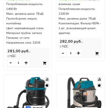
Потребляемая мощность:
влажная, сухая
1400 Вт
Потребляемая мощность:
Макс. уровень шума: 78 дБ
1200 Вт
Пылесборник: мешок,
Макс. уровень шума: 78 дБ
контейнер
Комплектация: Фильтр HEPA -
Цвет: нержавеющая сталь
1 шт., всасывающий шланг,
Материал трубки: металл
адаптер
Питание: от сети
282,00 руб..
Напряжение сети: 230 В
c НДС
281,00 руб..
-
+
c НДС
-
+