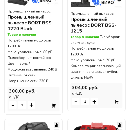
Промышленный пылесос
Промышленный пылесос
Промышленный
Промышленный
пылесос BORT BSS-
пылесос BORT BSS-
1220 Black
1215
Товар в наличии
Товар в наличии
Тип уборки:
Потребляемая мощность:
влажная, сухая
1200 Вт
Потребляемая мощность:
Макс. уровень шума: 80 дБ
1200 Вт
Пылесборник: контейнер
Макс. уровень шума: 78 дБ
Цвет: черный
Комплектация: всасывающий
Мощность всасывания: 240 Вт
шланг, пластиковые трубки,
Питание: от сети
фильтр HEPA
Напряжение сети: 230 В
304,00 руб..
300,00 руб..
c НДС
c НДС
-
+
-
+