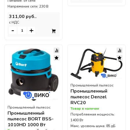
Питание: от сети
Напряжение сети: 230 В
311,00 руб..
c НДС
-
+
Промышленный пылесос
Промышленный
пылесос Denzel
RVC20
Промышленный пылесос
Товар в наличии
Промышленный
Потребляемая мощность:
пылесос BORT BSS-
1400 Вт
1010HD 1000 Вт
Макс. уровень шума: 85 дБ