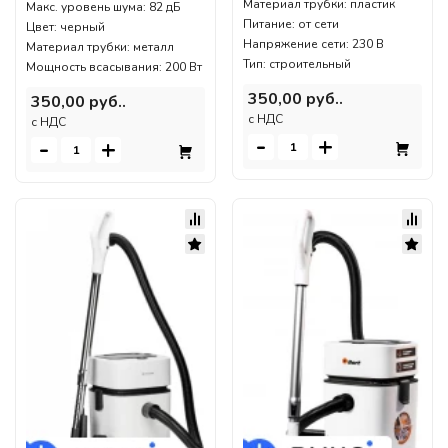
Материал трубки: пластик
Макс. уровень шума: 82 дБ
Питание: от сети
Цвет: черный
Напряжение сети: 230 В
Материал трубки: металл
Тип: строительный
Мощность всасывания: 200 Вт
350,00 руб..
350,00 руб..
c НДС
c НДС
-
+
-
+