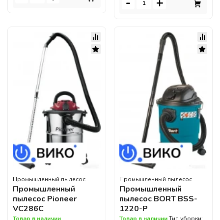
-
+
Промышленный пылесос
Промышленный пылесос
Промышленный
Промышленный
пылесос Pioneer
пылесос BORT BSS-
VC286C
1220-P
Товар в наличии
Товар в наличии
Тип уборки: