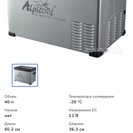
Объём
Температура охлаждения
40 л
-20 °C
Нагрев
Напряжение DC
нет
12 В
Длина
Ширина
65.2 см
36.3 см