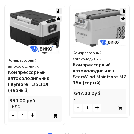
Компрессорный
автохолодильник
Компрессорный
Компрессорный
автохолодильник
автохолодильник
Компрессорный
StarWind Mainfrost M7
автохолодильник
35л (серый)
Filymore T35 35л
(черный)
647,00 руб..
c НДС
890,00 руб..
-
+
c НДС
-
+