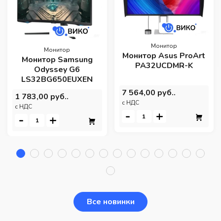
Монитор
Монитор
Монитор Asus ProArt
Монитор Samsung
PA32UCDMR-K
Odyssey G6
LS32BG650EUXEN
7 564,00 руб..
1 783,00 руб..
c НДС
c НДС
-
+
-
+
Все новинки