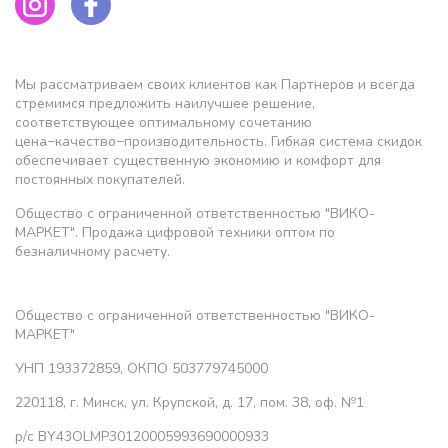
Мы рассматриваем своих клиентов как Партнеров и всегда
стремимся предложить наилучшее решение,
соответствующее оптимальному сочетанию
цена−качество−производительность. Гибкая система скидок
обеспечивает существенную экономию и комфорт для
постоянных покупателей.
Общество с ограниченной ответственностью "ВИКО-
МАРКЕТ". Продажа цифровой техники оптом по
безналичному расчету.
Общество с ограниченной ответственностью "ВИКО-
МАРКЕТ"
УНП 193372859, ОКПО 503779745000
220118, г. Минск, ул. Крупской, д. 17, пом. 38, оф. №1
р/с BY43OLMP30120005993690000933