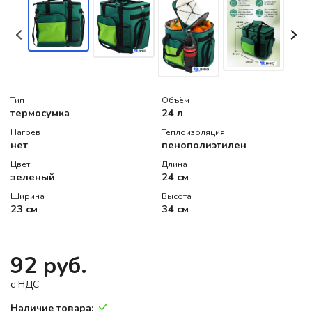
Тип
Объём
термосумка
24 л
Нагрев
Теплоизоляция
нет
пенополиэтилен
Цвет
Длина
зеленый
24 см
Ширина
Высота
23 см
34 см
92 руб.
c НДС
Наличие товара: