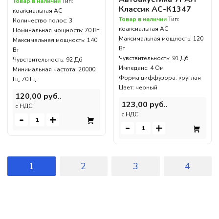
Товар в наличии
Тип:
Классик АС-К1347
коаксиальная АС
Товар в наличии
Тип:
Количество полос: 3
коаксиальная АС
Номинальная мощность: 70 Вт
Максимальная мощность: 120
Максимальная мощность: 140
Вт
Вт
Чувствительность: 91 Дб
Чувствительность: 92 Дб
Импеданс: 4 Ом
Минимальная частота: 20000
Форма диффузора: круглая
Гц, 70 Гц
Цвет: черный
120,00 руб..
123,00 руб..
c НДС
c НДС
-
+
-
+
1
2
3
4