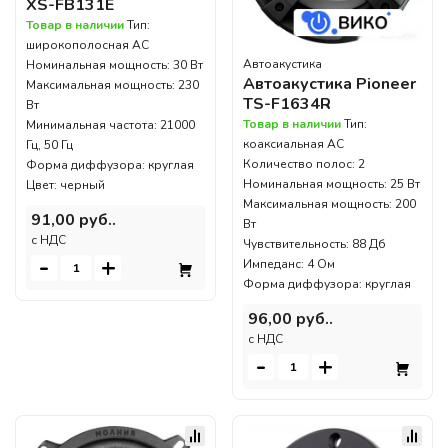
XS-FB131E
Товар в наличии
Тип:
широкополосная АС
Автоакустика
Номинальная мощность: 30 Вт
Автоакустика Pioneer
Максимальная мощность: 230
TS-F1634R
Вт
Товар в наличии
Тип:
Минимальная частота: 21000
коаксиальная АС
Гц, 50 Гц
Количество полос: 2
Форма диффузора: круглая
Номинальная мощность: 25 Вт
Цвет: черный
Максимальная мощность: 200
91,00 руб..
Вт
c НДС
Чувствительность: 88 Дб
-
+
Импеданс: 4 Ом
Форма диффузора: круглая
96,00 руб..
c НДС
-
+