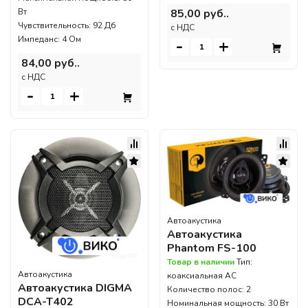
85,00 руб..
Вт
Чувствительность: 92 Дб
c НДС
Импеданс: 4 Ом
-
+
84,00 руб..
c НДС
-
+
Автоакустика
Автоакустика
Phantom FS-100
Товар в наличии
Тип:
Автоакустика
коаксиальная АС
Автоакустика DIGMA
Количество полос: 2
DCA-T402
Номинальная мощность: 30 Вт