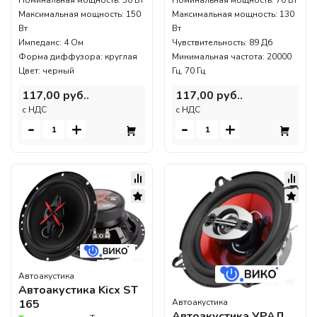
Номинальная мощность: 50 Вт
Номинальная мощность: 70 Вт
Максимальная мощность: 150
Максимальная мощность: 130
Вт
Вт
Импеданс: 4 Ом
Чувствительность: 89 Дб
Форма диффузора: круглая
Минимальная частота: 20000
Цвет: черный
Гц, 70 Гц
117,00 руб..
117,00 руб..
c НДС
c НДС
-
+
-
+
Автоакустика
Автоакустика Kicx ST
Автоакустика
165
Автоакустика УРАЛ