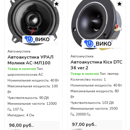
Автоакустика
Автоакустика УРАЛ
Автоакустика
Автоакустика Kicx DTC
Молния АС-МЛ100
36 ver.2
Товар в наличии
Тип:
Товар в наличии
Тип: твитер
широкополосная АС
Количество полос: 1
Номинальная мощность: 40 Вт
Номинальная мощность: 40 Вт
Максимальная мощность: 100
Максимальная мощность: 80
Вт
Вт
Чувствительность: 90 Дб
Чувствительность: 103 Дб
Минимальная частота: 12000
Минимальная частота: 2500
Гц, 107 Гц
Гц, 20000 Гц
Импеданс: 4 Ом
97,00 руб..
96,00 руб..