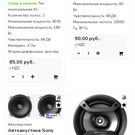
Товар в наличии
Тип:
Максимальная мощность: 60
коаксиальная АС
Вт
Количество полос: 2
Чувствительность: 90 Дб
Номинальная мощность: 90 Вт
Минимальная частота: 20000
Максимальная мощность: 180
Гц, 95 Гц
Вт
90,00 руб..
Чувствительность: 84 Дб
c НДС
Импеданс: 4 Ом
-
+
Форма диффузора: круглая
85,00 руб..
c НДС
-
+
Автоакустика
Автоакустика Sony