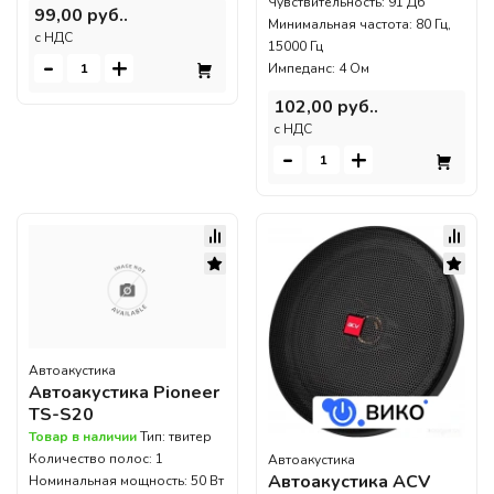
Чувствительность: 91 Дб
99,00 руб..
Минимальная частота: 80 Гц,
c НДС
15000 Гц
-
+
Импеданс: 4 Ом
102,00 руб..
c НДС
-
+
Автоакустика
Автоакустика Pioneer
TS-S20
Товар в наличии
Тип: твитер
Количество полос: 1
Автоакустика
Автоакустика ACV
Номинальная мощность: 50 Вт