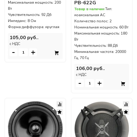
PB-622G
Максимальная мощность: 200
Вт
Товар в наличии
Тип:
Чувствительность: 92 Дб
коаксиальная АС
Импеданс: 8 Ом
Количество полос: 2
Форма диффузора: круглая
Номинальная мощность: 60 Вт
Максимальная мощность: 180
105,00 руб..
Вт
c НДС
Чувствительность: 88 Дб
-
+
Минимальная частота: 20000
Гц, 70 Гц
106,00 руб..
c НДС
-
+