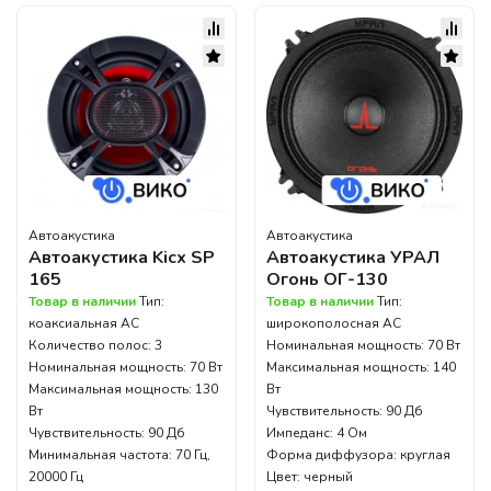
Автоакустика
Автоакустика
Автоакустика Kicx SP
Автоакустика УРАЛ
165
Огонь ОГ-130
Товар в наличии
Тип:
Товар в наличии
Тип:
коаксиальная АС
широкополосная АС
Количество полос: 3
Номинальная мощность: 70 Вт
Номинальная мощность: 70 Вт
Максимальная мощность: 140
Максимальная мощность: 130
Вт
Вт
Чувствительность: 90 Дб
Чувствительность: 90 Дб
Импеданс: 4 Ом
Минимальная частота: 70 Гц,
Форма диффузора: круглая
20000 Гц
Цвет: черный