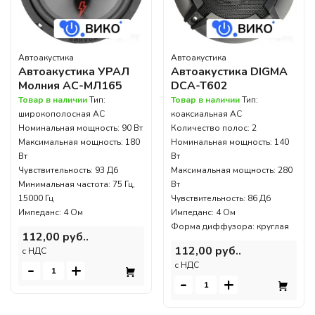
Автоакустика
Автоакустика
Автоакустика УРАЛ
Автоакустика DIGMA
Молния АС-МЛ165
DCA-T602
Товар в наличии
Тип:
Товар в наличии
Тип:
широкополосная АС
коаксиальная АС
Номинальная мощность: 90 Вт
Количество полос: 2
Максимальная мощность: 180
Номинальная мощность: 140
Вт
Вт
Чувствительность: 93 Дб
Максимальная мощность: 280
Минимальная частота: 75 Гц,
Вт
15000 Гц
Чувствительность: 86 Дб
Импеданс: 4 Ом
Импеданс: 4 Ом
Форма диффузора: круглая
112,00 руб..
112,00 руб..
c НДС
-
+
c НДС
-
+