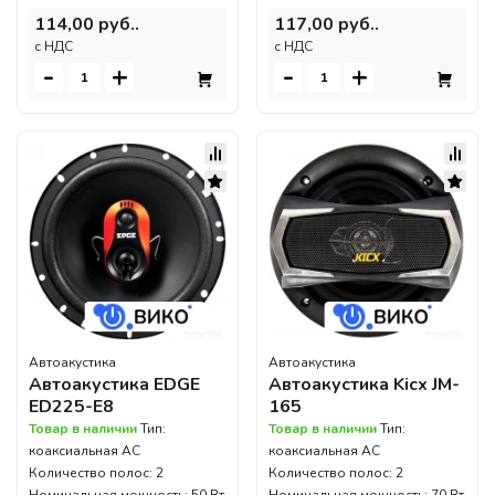
114,00 руб..
117,00 руб..
c НДС
c НДС
-
+
-
+
Автоакустика
Автоакустика
Автоакустика EDGE
Автоакустика Kicx JM-
ED225-E8
165
Товар в наличии
Тип:
Товар в наличии
Тип:
коаксиальная АС
коаксиальная АС
Количество полос: 2
Количество полос: 2