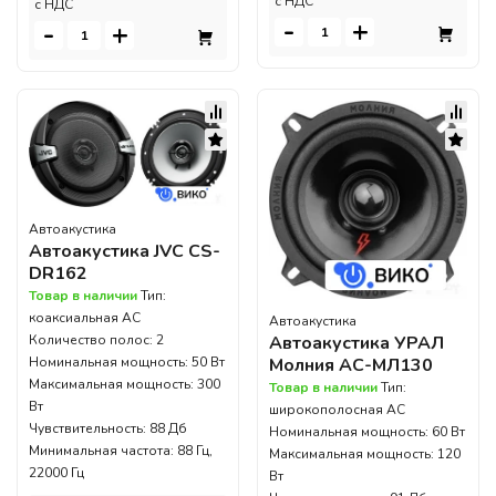
c НДС
c НДС
-
+
-
+
Автоакустика
Автоакустика JVC CS-
DR162
Товар в наличии
Тип:
коаксиальная АС
Автоакустика
Автоакустика УРАЛ
Количество полос: 2
Молния АС-МЛ130
Номинальная мощность: 50 Вт
Максимальная мощность: 300
Товар в наличии
Тип:
Вт
широкополосная АС
Чувствительность: 88 Дб
Номинальная мощность: 60 Вт
Минимальная частота: 88 Гц,
Максимальная мощность: 120
22000 Гц
Вт