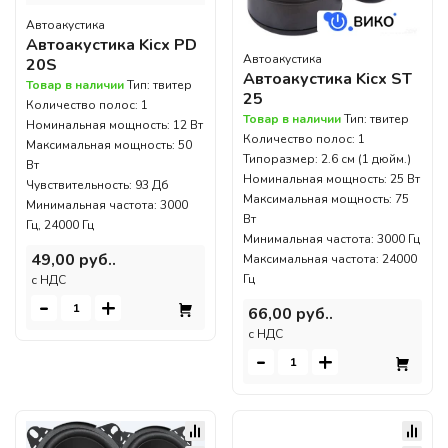
Автоакустика
Автоакустика Kicx PD
Автоакустика
20S
Автоакустика Kicx ST
Товар в наличии
Тип: твитер
25
Количество полос: 1
Товар в наличии
Тип: твитер
Номинальная мощность: 12 Вт
Количество полос: 1
Максимальная мощность: 50
Типоразмер: 2.6 см (1 дюйм.)
Вт
Номинальная мощность: 25 Вт
Чувствительность: 93 Дб
Максимальная мощность: 75
Минимальная частота: 3000
Вт
Гц, 24000 Гц
Минимальная частота: 3000 Гц
49,00 руб..
Максимальная частота: 24000
Гц
c НДС
-
+
66,00 руб..
c НДС
-
+