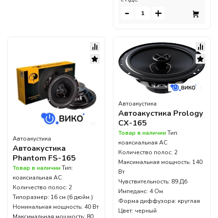
-
+
Автоакустика
Автоакустика Prology
CX-165
Товар в наличии
Тип:
Автоакустика
коаксиальная АС
Автоакустика
Количество полос: 2
Phantom FS-165
Максимальная мощность: 140
Товар в наличии
Тип:
Вт
коаксиальная АС
Чувствительность: 89 Дб
Количество полос: 2
Импеданс: 4 Ом
Типоразмер: 16 см (6 дюйм.)
Форма диффузора: круглая
Номинальная мощность: 40 Вт
Цвет: черный
Максимальная мощность: 80