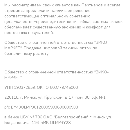
Мы рассматриваем своих клиентов как Партнеров и всегда
стремимся предложить наилучшее решение,
соответствующее оптимальному сочетанию
цена−качество−производительность. Гибкая система скидок
обеспечивает существенную экономию и комфорт для
постоянных покупателей.
Общество с ограниченной ответственностью "ВИКО-
МАРКЕТ". Продажа цифровой техники оптом по
безналичному расчету.
Общество с ограниченной ответственностью "ВИКО-
МАРКЕТ"
УНП 193372859, ОКПО 503779745000
220118, г. Минск, ул. Крупской, д. 17, пом. 38, оф. №1
р/с BY43OLMP30120005993690000933
в банке ЦБУ № 706 ОАО "Белгазпромбанк" г. Минск ул.
Богдановича, 116, БИК OLMPBY2X