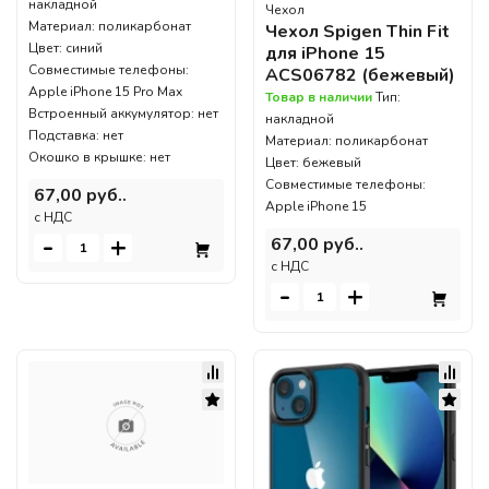
накладной
Чехол
Материал: поликарбонат
Чехол Spigen Thin Fit
Цвет: синий
для iPhone 15
Совместимые телефоны:
ACS06782 (бежевый)
Apple iPhone 15 Pro Max
Товар в наличии
Тип:
Встроенный аккумулятор: нет
накладной
Подставка: нет
Материал: поликарбонат
Окошко в крышке: нет
Цвет: бежевый
Совместимые телефоны:
67,00 руб..
Apple iPhone 15
c НДС
-
+
67,00 руб..
c НДС
-
+