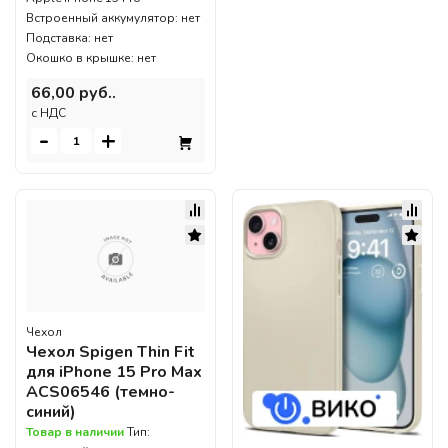
Встроенный аккумулятор: нет
Подставка: нет
Окошко в крышке: нет
66,00 руб..
c НДС
-
+
Чехол
Чехол Spigen Thin Fit
для iPhone 15 Pro Max
ACS06546 (темно-
синий)
Товар в наличии
Тип: