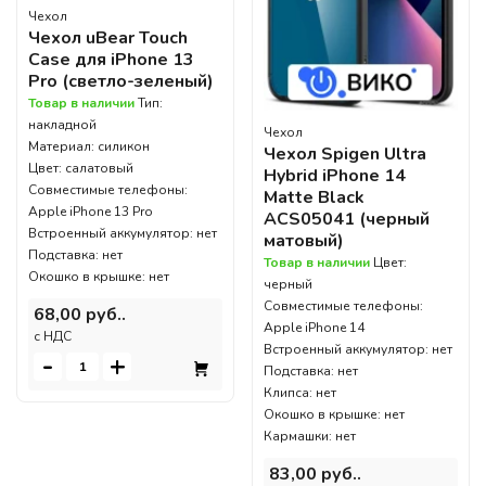
Чехол
Чехол uBear Touch
Case для iPhone 13
Pro (светло-зеленый)
Товар в наличии
Тип:
накладной
Чехол
Материал: силикон
Чехол Spigen Ultra
Цвет: салатовый
Hybrid iPhone 14
Совместимые телефоны:
Matte Black
Apple iPhone 13 Pro
ACS05041 (черный
Встроенный аккумулятор: нет
матовый)
Подставка: нет
Товар в наличии
Цвет:
Окошко в крышке: нет
черный
Совместимые телефоны:
68,00 руб..
Apple iPhone 14
c НДС
Встроенный аккумулятор: нет
-
+
Подставка: нет
Клипса: нет
Окошко в крышке: нет
Кармашки: нет
83,00 руб..