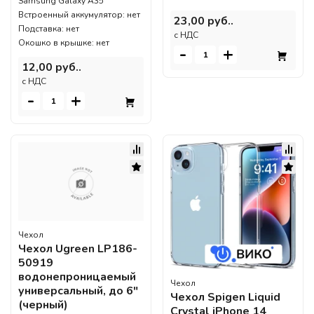
Samsung Galaxy A35
Встроенный аккумулятор: нет
23,00 руб..
Подставка: нет
c НДС
Окошко в крышке: нет
-
+
12,00 руб..
c НДС
-
+
Чехол
Чехол Ugreen LP186-
50919
водонепроницаемый
Чехол
универсальный, до 6"
Чехол Spigen Liquid
(черный)
Crystal iPhone 14