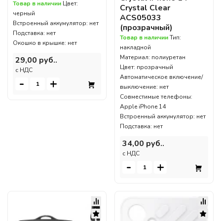
Товар в наличии
Цвет:
Crystal Clear
черный
ACS05033
Встроенный аккумулятор: нет
(прозрачный)
Подставка: нет
Товар в наличии
Тип:
Окошко в крышке: нет
накладной
Материал: полиуретан
29,00 руб..
Цвет: прозрачный
c НДС
Автоматическое включение/
-
+
выключение: нет
Совместимые телефоны:
Apple iPhone 14
Встроенный аккумулятор: нет
Подставка: нет
34,00 руб..
c НДС
-
+