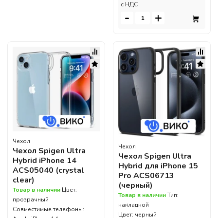
c НДС
-
+
Чехол
Чехол
Чехол Spigen Ultra
Чехол Spigen Ultra
Hybrid iPhone 14
Hybrid для iPhone 15
ACS05040 (crystal
Pro ACS06713
clear)
(черный)
Товар в наличии
Цвет:
Товар в наличии
Тип:
прозрачный
накладной
Совместимые телефоны:
Цвет: черный