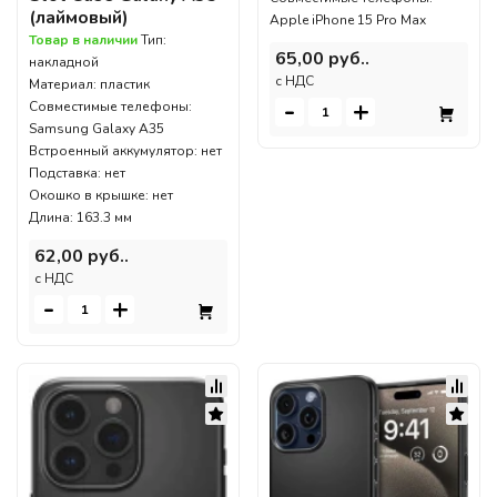
(лаймовый)
Apple iPhone 15 Pro Max
Товар в наличии
Тип:
65,00 руб..
накладной
c НДС
Материал: пластик
-
+
Совместимые телефоны:
Samsung Galaxy A35
Встроенный аккумулятор: нет
Подставка: нет
Окошко в крышке: нет
Длина: 163.3 мм
62,00 руб..
c НДС
-
+