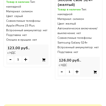
Товар в наличии
Тип:
(желтый)
накладной
Товар в наличии
Тип:
Материал: силикон
накладной
Цвет: серый
Материал: силикон
Совместимые телефоны:
Цвет: желтый
Apple iPhone 15 Plus
Автоматическое включение/
Встроенный аккумулятор: нет
выключение: нет
Подставка: нет
Совместимые телефоны:
Окошко в крышке: нет
Samsung Galaxy S24+
Встроенный аккумулятор: нет
123,00 руб..
Подставка: нет
c НДС
-
+
126,00 руб..
c НДС
-
+