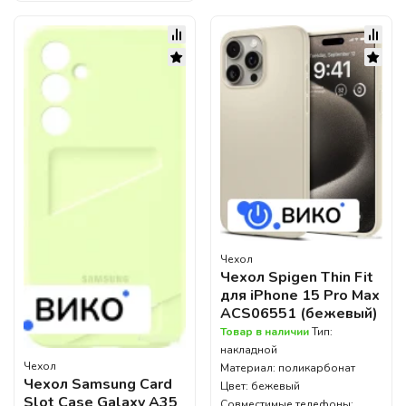
Чехол
Чехол Spigen Thin Fit
для iPhone 15 Pro Max
ACS06551 (бежевый)
Товар в наличии
Тип:
накладной
Чехол
Материал: поликарбонат
Чехол Samsung Card
Цвет: бежевый
Slot Case Galaxy A35
Совместимые телефоны: