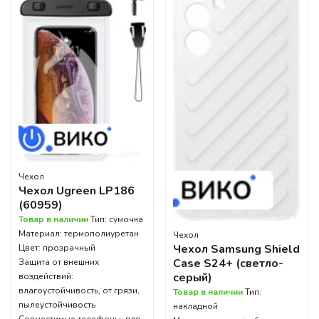
Чехол
Чехол Ugreen LP186
(60959)
Товар в наличии
Тип: сумочка
Материал: термополиуретан
Чехол
Чехол Samsung Shield
Цвет: прозрачный
Case S24+ (светло-
Защита от внешних
серый)
воздействий:
влагоустойчивость, от грязи,
Товар в наличии
Тип:
пылеустойчивость
накладной
Совместимые телефоны: для