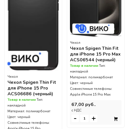
Чехол
Чехол Spigen Thin Fit
для iPhone 15 Pro Max
ACS06544 (черный)
Товар в наличии
Тип:
накладной
Чехол
Материал: поликарбонат
Чехол Spigen Thin Fit
Цвет: черный
для iPhone 15 Pro
Совместимые телефоны:
ACS06686 (черный)
Apple iPhone 15 Pro Max
Товар в наличии
Тип:
67,00 руб..
накладной
c НДС
Материал: поликарбонат
-
+
Цвет: черный
Совместимые телефоны:
Apple iPhone 15 Pro