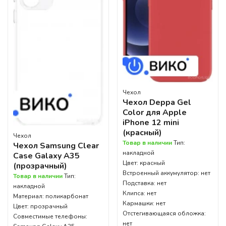
Чехол
Чехол Deppa Gel
Color для Apple
iPhone 12 mini
(красный)
Чехол
Товар в наличии
Тип:
Чехол Samsung Clear
накладной
Case Galaxy A35
Цвет: красный
(прозрачный)
Встроенный аккумулятор: нет
Товар в наличии
Тип:
Подставка: нет
накладной
Клипса: нет
Материал: поликарбонат
Кармашки: нет
Цвет: прозрачный
Отстегивающаяся обложка:
Совместимые телефоны:
нет