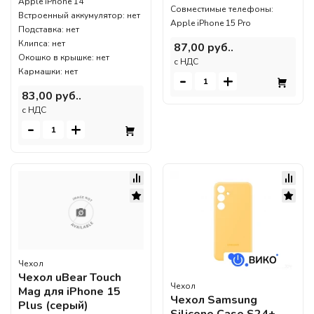
Apple iPhone 14
Совместимые телефоны:
Встроенный аккумулятор: нет
Apple iPhone 15 Pro
Подставка: нет
Клипса: нет
87,00 руб..
Окошко в крышке: нет
c НДС
Кармашки: нет
-
+
83,00 руб..
c НДС
-
+
Чехол
Чехол uBear Touch
Чехол
Mag для iPhone 15
Чехол Samsung
Plus (серый)
Silicone Case S24+