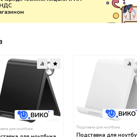
 НДС
агазином
в
Подставка для ноутбука
авка для ноутбука
Подставка для ноутб
ставка для ноутбука