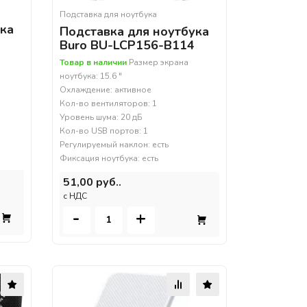
Подставка для ноутбука
ука
Подставка для ноутбука
Buro BU-LCP156-B114
Товар в наличии
Размер экрана
ноутбука: 15.6 "
Охлаждение: активное
Кол-во вентиляторов: 1
Уровень шума: 20 дБ
Кол-во USB портов: 1
Регулируемый наклон: есть
Фиксация ноутбука: есть
51,00 руб..
c НДС
-
+