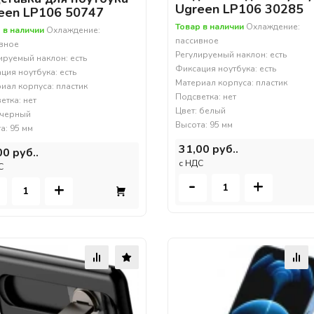
Ugreen LP106 30285
een LP106 50747
Товар в наличии
Охлаждение:
 в наличии
Охлаждение:
пассивное
вное
Регулируемый наклон: есть
ируемый наклон: есть
Фиксация ноутбука: есть
ция ноутбука: есть
Материал корпуса: пластик
иал корпуса: пластик
Подсветка: нет
етка: нет
Цвет: белый
 черный
Высота: 95 мм
а: 95 мм
31,00 руб..
00 руб..
c НДС
С
-
+
+