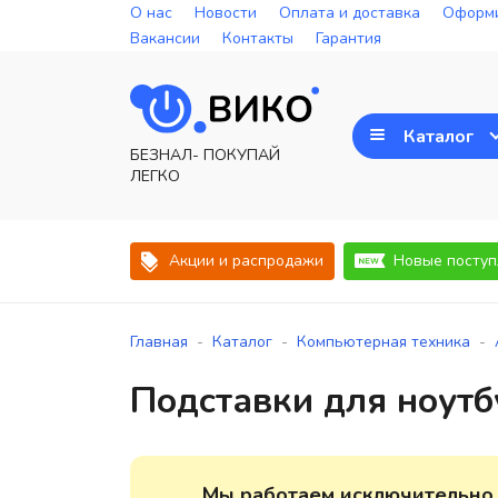
О нас
Новости
Оплата и доставка
Оформи
Вакансии
Контакты
Гарантия
Каталог
БЕЗНАЛ- ПОКУПАЙ
ЛЕГКО
Акции и распродажи
Новые поступ
-
-
-
Главная
Каталог
Компьютерная техника
Подставки для ноутб
Мы работаем исключительно