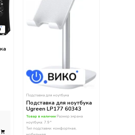
ука
Подставка для ноутбука
Подставка для ноутбука
Ugreen LP177 60343
Товар в наличии
Размер экрана
ноутбука: 7.9 "
Тип подставки: комфортная,
мобильная