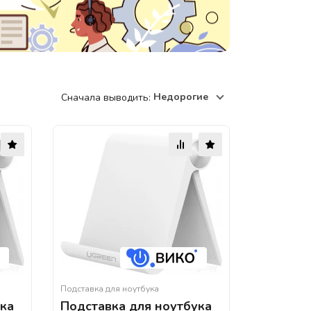
220118, г. Минск, ул. Крупской, д.
17, пом. 38, оф. №1
Недорогие
Сначала выводить:
Подставка для ноутбука
ука
Подставка для ноутбука