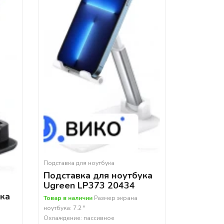
Подставка для ноутбука
Подставка для ноутбука
Ugreen LP373 20434
ука
Товар в наличии
Размер экрана
ноутбука: 7.2 "
Охлаждение: пассивное