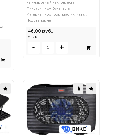
Регулируемый наклон: есть
Фиксация ноутбука: есть
Материал корпуса: пластик, металл
Подсветка: нет
ик
46,00 руб..
c НДС
-
+