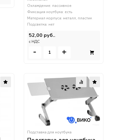
Охлаждение: пассивное
Фиксация ноутбука: есть
Материал корпуса: металл, пластик
Подсветка: нет
52,00 руб..
c НДС
-
+
Подставка для ноутбука