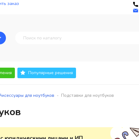
ть заказ
ления
Популярные решения
-
Аксессуары для ноутбуков
Подставки для ноутбуков
уков
 с юридическими лицами и ИП