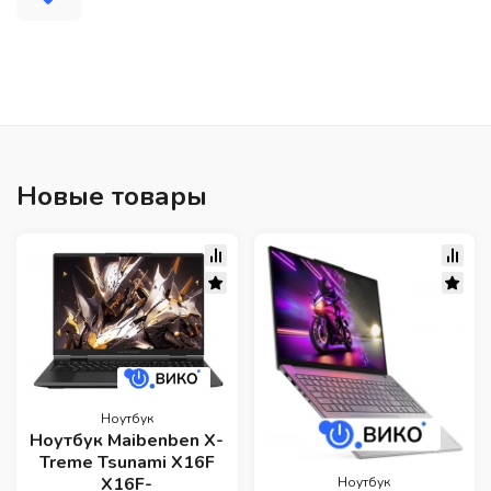
Новые товары
Ноутбук
Ноутбук Maibenben X-
Treme Tsunami X16F
X16F-
Ноутбук