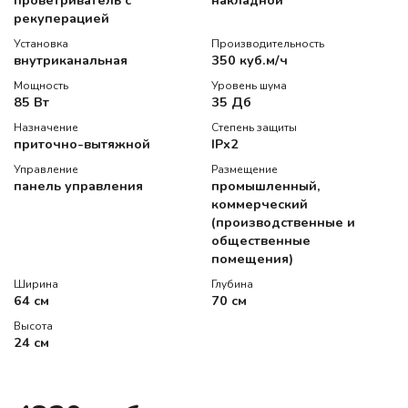
проветриватель с
накладной
рекуперацией
Установка
Производительность
внутриканальная
350 куб.м/ч
Мощность
Уровень шума
85 Вт
35 Дб
Назначение
Степень защиты
приточно-вытяжной
IPx2
Управление
Размещение
панель управления
промышленный,
коммерческий
(производственные и
общественные
помещения)
Ширина
Глубина
64 см
70 см
Высота
24 см