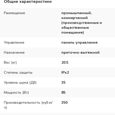
Общие характеристики
Размещение
промышленный,
коммерческий
(производственные и
общественные
помещения)
Управление
панель управления
Назначение
приточно-вытяжной
Вес (кг)
20.5
Степень защиты
IPx2
Уровень шума (Дб)
35
Мощность (Вт)
85
Производительность (куб.м/
350
ч)