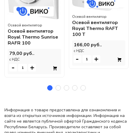
Осевой вентилятор
Осевой вентилятор
Осевой вентилятор
Royal Thermo RAFT
Осевой вентилятор
100 T
Royal Thermo Sunrise
RAFR 100
166,00 руб..
c НДС
79,00 руб..
-
+
c НДС
-
+
Информация о товаре предоставлена для ознакомления и
взята из открытых источников информации. Информация на
сайте не является публичной офертой Гражданского кодекса
Республики Беларусь. Производители оставляют за собой
право изменять внешний вид, характеристики и