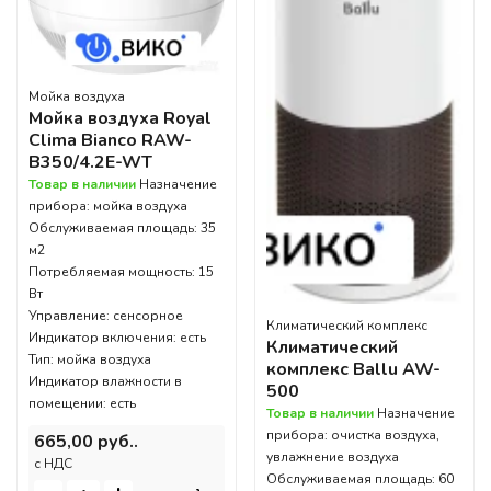
Мойка воздуха
Мойка воздуха Royal
Clima Bianco RAW-
B350/4.2E-WT
Товар в наличии
Назначение
прибора: мойка воздуха
Обслуживаемая площадь: 35
м2
Потребляемая мощность: 15
Вт
Управление: сенсорное
Климатический комплекс
Индикатор включения: есть
Климатический
Тип: мойка воздуха
комплекс Ballu AW-
Индикатор влажности в
500
помещении: есть
Товар в наличии
Назначение
прибора: очистка воздуха,
665,00 руб..
увлажнение воздуха
c НДС
Обслуживаемая площадь: 60