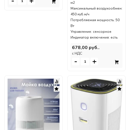
-
+
м2
Максимальный воздухообмен:
450 куб.м/ч
Потребляемая мощность: 50
Вт
Управление: сенсорное
Индикатор включения: есть
678,00 руб..
c НДС
-
+