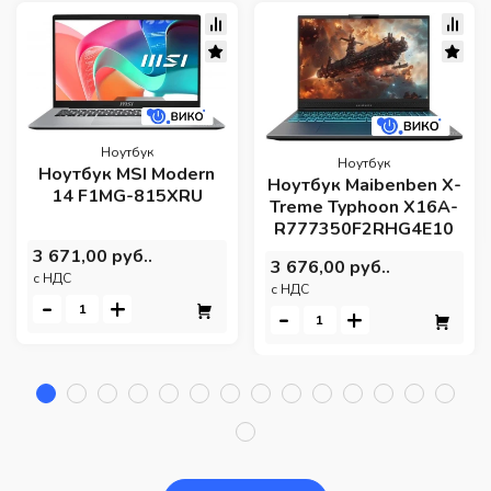
Ноутбук
Ноутбук
Ноутбук MSI Modern
Ноутбук Maibenben X-
14 F1MG-815XRU
Treme Typhoon X16A-
R777350F2RHG4E10
3 671,00 руб..
3 676,00 руб..
c НДС
c НДС
-
+
-
+