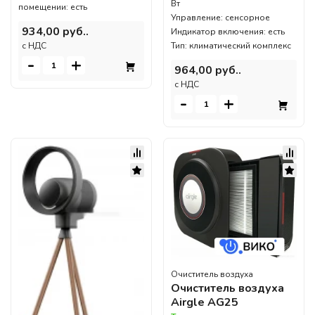
Вт
помещении: есть
Управление: сенсорное
934,00 руб..
Индикатор включения: есть
c НДС
Тип: климатический комплекс
-
+
964,00 руб..
c НДС
-
+
Очиститель воздуха
Очиститель воздуха
Airgle AG25