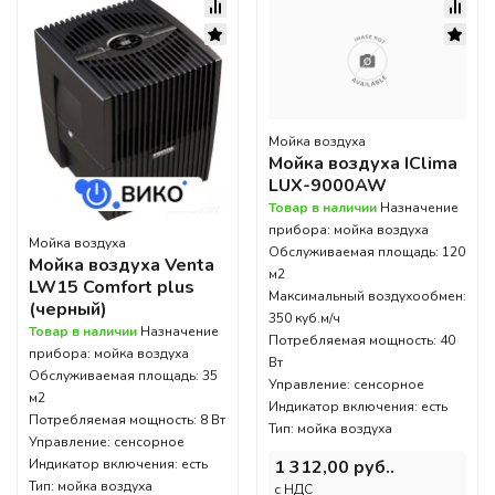
Мойка воздуха
Мойка воздуха IClima
LUX-9000AW
Товар в наличии
Назначение
прибора: мойка воздуха
Мойка воздуха
Обслуживаемая площадь: 120
Мойка воздуха Venta
м2
LW15 Comfort plus
Максимальный воздухообмен:
(черный)
350 куб.м/ч
Товар в наличии
Назначение
Потребляемая мощность: 40
прибора: мойка воздуха
Вт
Обслуживаемая площадь: 35
Управление: сенсорное
м2
Индикатор включения: есть
Потребляемая мощность: 8 Вт
Тип: мойка воздуха
Управление: сенсорное
Индикатор включения: есть
1 312,00 руб..
Тип: мойка воздуха
c НДС