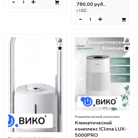
-
+
780,00 руб..
c НДС
-
+
Климатический комплекс
Климатический
комплекс IClima LUX-
5000PRO