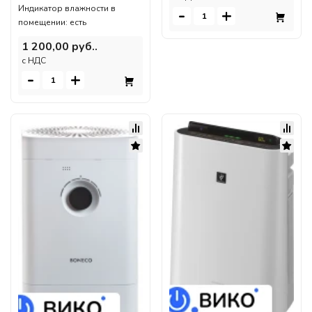
Индикатор влажности в
-
+
помещении: есть
1 200,00 руб..
c НДС
-
+