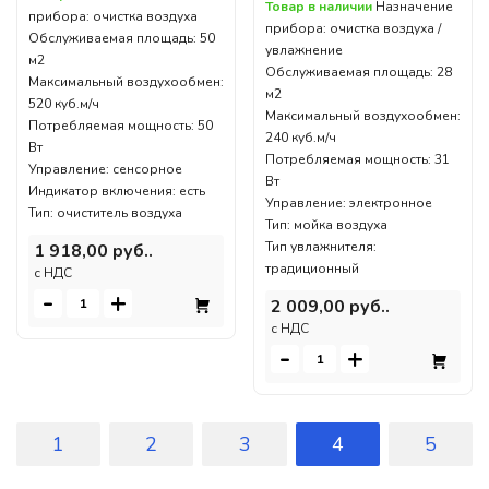
Товар в наличии
Назначение
прибора: очистка воздуха
прибора: очистка воздуха /
Обслуживаемая площадь: 50
увлажнение
м2
Обслуживаемая площадь: 28
Максимальный воздухообмен:
м2
520 куб.м/ч
Максимальный воздухообмен:
Потребляемая мощность: 50
240 куб.м/ч
Вт
Потребляемая мощность: 31
Управление: сенсорное
Вт
Индикатор включения: есть
Управление: электронное
Тип: очиститель воздуха
Тип: мойка воздуха
Тип увлажнителя:
1 918,00 руб..
традиционный
c НДС
-
+
2 009,00 руб..
c НДС
-
+
1
2
3
4
5