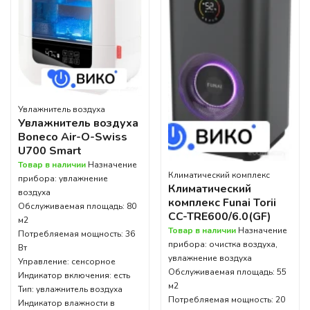
Увлажнитель воздуха
Увлажнитель воздуха
Boneco Air-O-Swiss
U700 Smart
Товар в наличии
Назначение
Климатический комплекс
прибора: увлажнение
Климатический
воздуха
комплекс Funai Torii
Обслуживаемая площадь: 80
CC-TRE600/6.0(GF)
м2
Товар в наличии
Назначение
Потребляемая мощность: 36
прибора: очистка воздуха,
Вт
увлажнение воздуха
Управление: сенсорное
Обслуживаемая площадь: 55
Индикатор включения: есть
м2
Тип: увлажнитель воздуха
Потребляемая мощность: 20
Индикатор влажности в