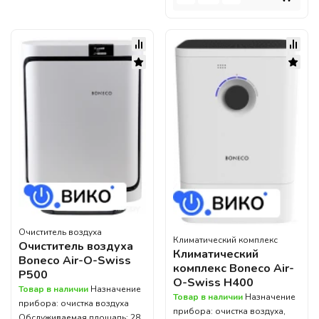
Очиститель воздуха
Климатический комплекс
Очиститель воздуха
Климатический
Boneco Air-O-Swiss
комплекс Boneco Air-
P500
O-Swiss H400
Товар в наличии
Назначение
Товар в наличии
Назначение
прибора: очистка воздуха
прибора: очистка воздуха,
Обслуживаемая площадь: 28