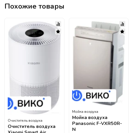
Похожие товары
Мойка воздуха
Мойка воздуха
Очиститель воздуха
Panasonic F-VXR50R-
Очиститель воздуха
N
Xiaomi Smart Air