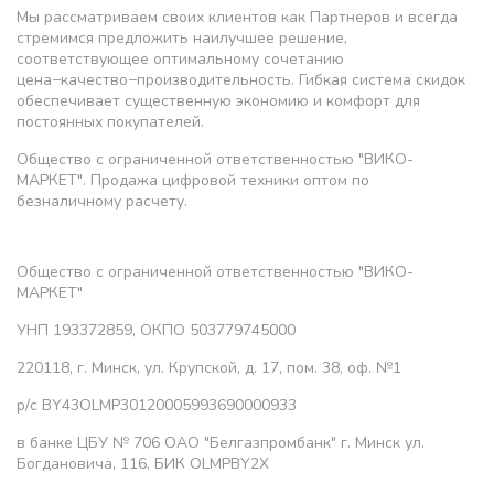
Мы рассматриваем своих клиентов как Партнеров и всегда
стремимся предложить наилучшее решение,
соответствующее оптимальному сочетанию
цена−качество−производительность. Гибкая система скидок
обеспечивает существенную экономию и комфорт для
постоянных покупателей.
Общество с ограниченной ответственностью "ВИКО-
МАРКЕТ". Продажа цифровой техники оптом по
безналичному расчету.
Общество с ограниченной ответственностью "ВИКО-
МАРКЕТ"
УНП 193372859, ОКПО 503779745000
220118, г. Минск, ул. Крупской, д. 17, пом. 38, оф. №1
р/с BY43OLMP30120005993690000933
в банке ЦБУ № 706 ОАО "Белгазпромбанк" г. Минск ул.
Богдановича, 116, БИК OLMPBY2X