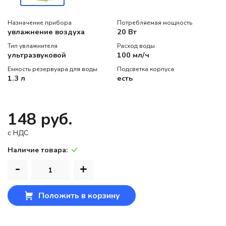
Назначение прибора
Потребляемая мощность
увлажнение воздуха
20 Вт
Тип увлажнителя
Расход воды
ультразвуковой
100 мл/ч
Емкость резервуара для воды
Подсветка корпуса
1.3 л
есть
148 руб.
c НДС
Наличие товара:
-
+
Положить в корзину