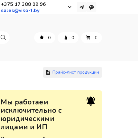
+375 17 388 09 96
sales@viko-t.by
Работаем с 9 до 17:30
с понедельника по пятницу
0
0
0
+375 44 564 01 13
+375 29 861 18 28
+375 17 388 09 96
Прайс-лист продукции
По всем вопросам
Мы работаем
sales@viko-t.by
исключительно с
юридическими
Оплата и доставка
лицами и ИП
Контакты