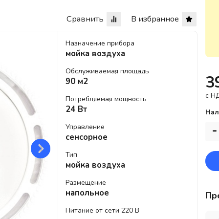
Сравнить
В избранное
Назначение прибора
мойка воздуха
Обслуживаемая площадь
3
90 м2
c Н
Потребляемая мощность
24 Вт
Нал
Управление
-
сенсорное
Тип
мойка воздуха
Размещение
напольное
Пр
Питание от сети 220 В