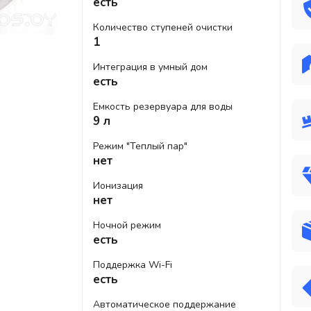
есть
Количество ступеней очистки
1
Интеграция в умный дом
есть
Емкость резервуара для воды
9 л
Режим "Теплый пар"
нет
Ионизация
нет
Ночной режим
есть
Поддержка Wi-Fi
есть
Автоматическое поддержание