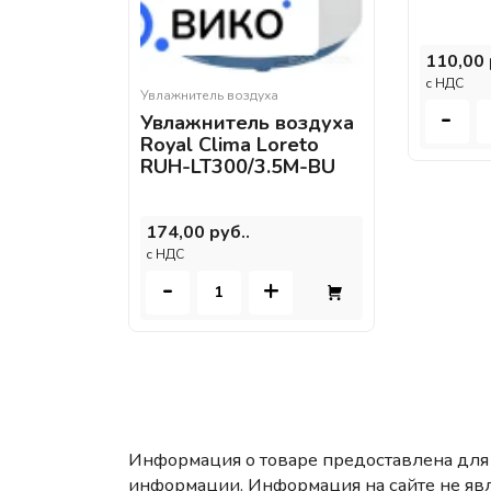
110,00 
c НДС
Увлажнитель воздуха
-
Увлажнитель воздуха
Royal Clima Loreto
RUH-LT300/3.5M-BU
174,00 руб..
c НДС
-
+
Информация о товаре предоставлена для 
информации. Информация на сайте не яв