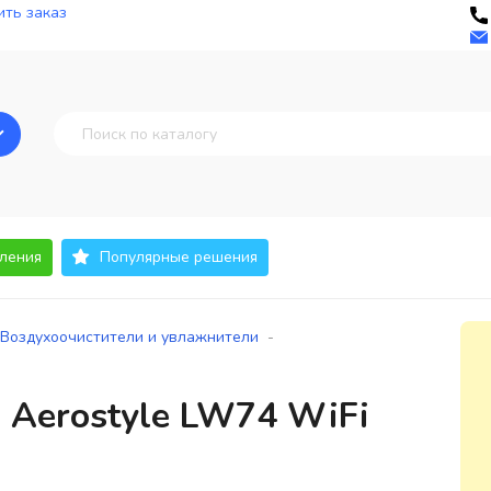
ть заказ
ления
Популярные решения
-
Воздухоочистители и увлажнители
 Aerostyle LW74 WiFi