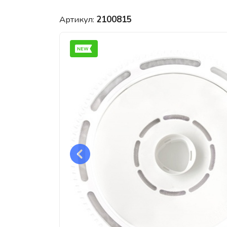
Артикул:
2100815