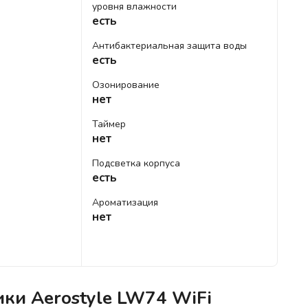
уровня влажности
есть
Антибактериальная защита воды
есть
Озонирование
нет
Таймер
нет
Подсветка корпуса
есть
Ароматизация
нет
ики Aerostyle LW74 WiFi