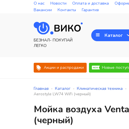
О нас
Новости
Оплата и доставка
Оформи
Вакансии
Контакты
Гарантия
Каталог
БЕЗНАЛ- ПОКУПАЙ
ЛЕГКО
Акции и распродажи
Новые поступ
-
-
-
Главная
Каталог
Климатическая техника
Aerostyle LW74 WiFi (черный)
Мойка воздуха Venta
(черный)