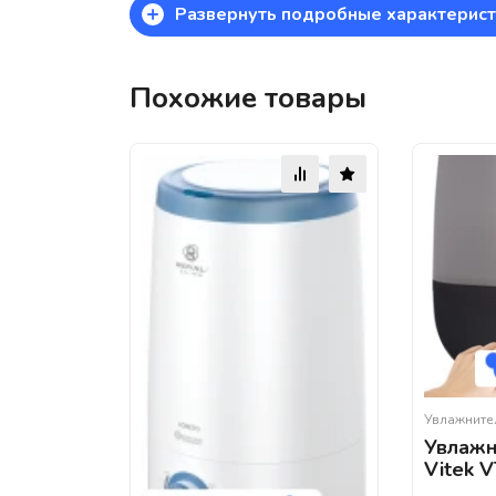
+
Развернуть подробные характерист
Похожие товары
Увлажните
Увлажн
Vitek 