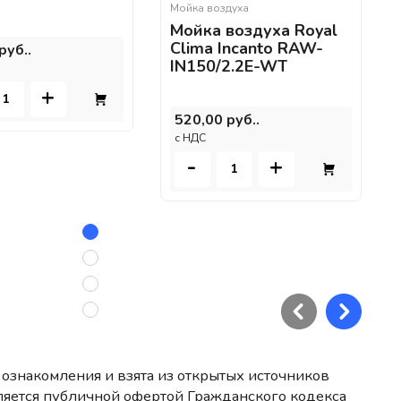
Мойка воздуха
Мойка воздуха Royal
Clima Incanto RAW-
руб..
IN150/2.2E-WT
+
520,00 руб..
c НДС
-
+
ознакомления и взята из открытых источников
ляется публичной офертой Гражданского кодекса