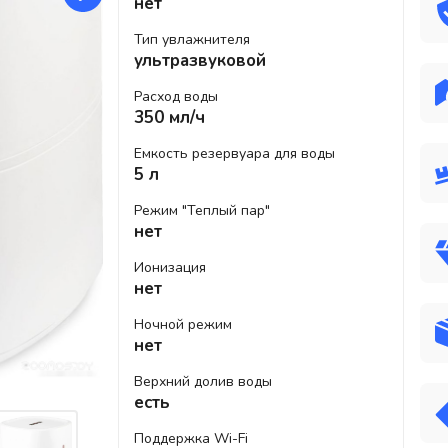
нет
Тип увлажнителя
ультразвуковой
Расход воды
350 мл/ч
Емкость резервуара для воды
5 л
Режим "Теплый пар"
нет
Ионизация
нет
Ночной режим
нет
Верхний долив воды
есть
Поддержка Wi-Fi