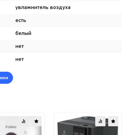
увлажнитель воздуха
есть
белый
нет
нет
ики