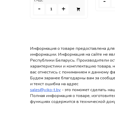
-
c НДС
-
+
Информация о товаре предоставлена для 
информации. Информация на сайте не яв
Республики Беларусь. Производители ост
характеристики и комплектацию товара, 
вас отнестись с пониманием к данному фа
Будем заранее благодарны вам за сообще
и текст ошибка на адрес
sales@viko-t.by
- это поможет сделать наш
Полная информация о товаре, изготовител
функциях содержится в технической док