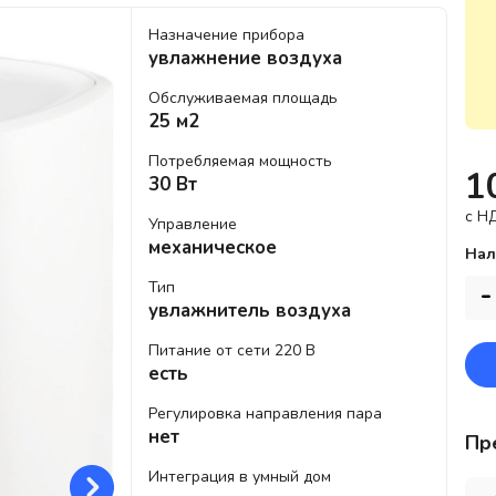
Назначение прибора
увлажнение воздуха
Обслуживаемая площадь
25 м2
Потребляемая мощность
1
30 Вт
c Н
Управление
механическое
Нал
Тип
-
увлажнитель воздуха
Питание от сети 220 В
есть
Регулировка направления пара
нет
Пр
Интеграция в умный дом