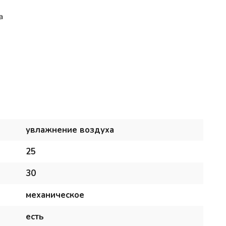
а
увлажнение воздуха
25
30
механическое
есть