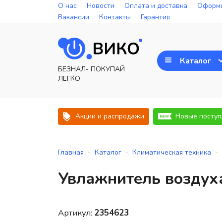
О нас
Новости
Оплата и доставка
Оформи
Вакансии
Контакты
Гарантия
Каталог
БЕЗНАЛ- ПОКУПАЙ
ЛЕГКО
Акции и распродажи
Новые поступ
-
-
-
Главная
Каталог
Климатическая техника
Увлажнитель воздух
Артикул:
2354623