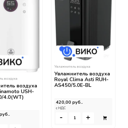
Увлажнитель воздуха
Увлажнитель воздуха
Royal Clima Asti RUH-
ль воздуха
AS450/5.0E-BL
итель воздуха
Minamoto USH-
/4.0(WT)
420,00 руб..
c НДС
руб..
-
+