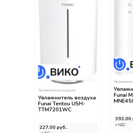
Увлажните
Увлажн
Увлажнитель воздуха
Funai 
Увлажнитель воздуха
MNE450
Funai Tentou USH-
TTM7201WC
393,00 
c НДС
227,00 руб..